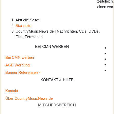
zeitgleich
einen war.
Aktuelle Seite:
Startseite
CountryMusicNews.de | Nachrichten, CDs, DVDs,
Film, Fernsehen
BEI CMN WERBEN
Bei CMN werben
AGB Werbung
Banner Referenzen
KONTAKT & HILFE
Kontakt
Über CountryMusicNews.de
MITGLIEDSBEREICH