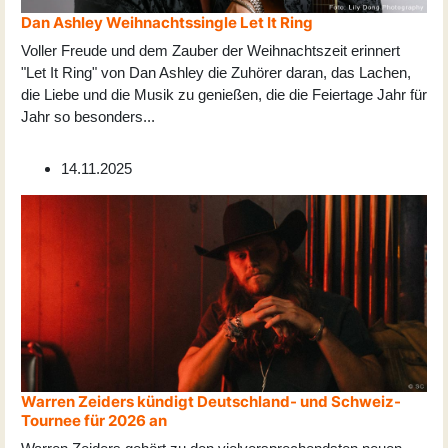
Dan Ashley Weihnachtssingle Let It Ring
Voller Freude und dem Zauber der Weihnachtszeit erinnert
"Let It Ring" von Dan Ashley die Zuhörer daran, das Lachen,
die Liebe und die Musik zu genießen, die die Feiertage Jahr für
Jahr so besonders
...
14.11.2025
Warren Zeiders kündigt Deutschland- und Schweiz-
Tournee für 2026 an