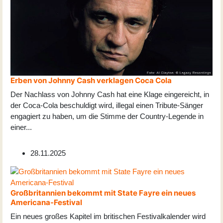
Erben von Johnny Cash verklagen Coca Cola
Der Nachlass von Johnny Cash hat eine Klage eingereicht, in
der Coca-Cola beschuldigt wird, illegal einen Tribute-Sänger
engagiert zu haben, um die Stimme der Country-Legende in
einer
...
28.11.2025
Großbritannien bekommt mit State Fayre ein neues
Americana-Festival
Ein neues großes Kapitel im britischen Festivalkalender wird