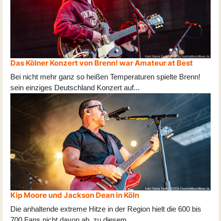
Das Kölner Konzert von Brenn! war Amateur at Best
Bei nicht mehr ganz so heißen Temperaturen spielte Brenn!
sein einziges Deutschland Konzert auf
...
Kip Moore und Jackson Dean in Köln
Die anhaltende extreme Hitze in der Region hielt die 600 bis
700 Fans nicht davon ab, zu diesem
...