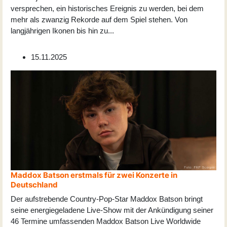
versprechen, ein historisches Ereignis zu werden, bei dem
mehr als zwanzig Rekorde auf dem Spiel stehen. Von
langjährigen Ikonen bis hin zu
...
15.11.2025
Maddox Batson erstmals für zwei Konzerte in
Deutschland
Der aufstrebende Country-Pop-Star Maddox Batson bringt
seine energiegeladene Live-Show mit der Ankündigung seiner
46 Termine umfassenden Maddox Batson Live Worldwide