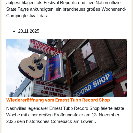
aufgeschlagen, als Festival Republic und Live Nation offiziell
State Fayre ankündigten, ein brandneues großes Wochenend-
Campingfestival, das
...
23.11.2025
Wiedereröffnung vom Ernest Tubb Record Shop
Nashvilles legendärer Ernest Tubb Record Shop feierte letzte
Woche mit einer großen Eröffnungsfeier am 13. November
2025 sein historisches Comeback am Lower
...