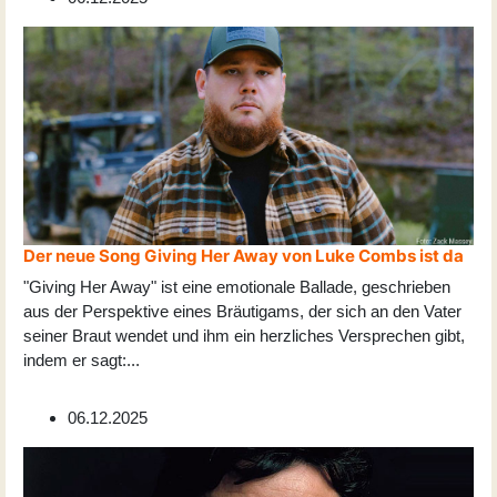
Der neue Song Giving Her Away von Luke Combs ist da
"Giving Her Away" ist eine emotionale Ballade, geschrieben
aus der Perspektive eines Bräutigams, der sich an den Vater
seiner Braut wendet und ihm ein herzliches Versprechen gibt,
indem er sagt:
...
06.12.2025