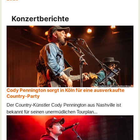
Konzertberichte
Cody Pennington sorgt in Köln für eine ausverkaufte
Country-Party
Der Country-Künstler Cody Pennington aus Nashville ist
bekannt für seinen unermüdlichen Tourplan
...