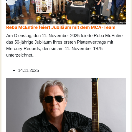
Reba McEntire feiert Jubiläum mit dem MCA-Team
Am Dienstag, den 11. November 2025 feierte Reba McEntire
das 50-jährige Jubiläum ihres ersten Plattenvertrags mit
Mercury Records, den sie am 11. November 1975
unterzeichnet
...
14.11.2025