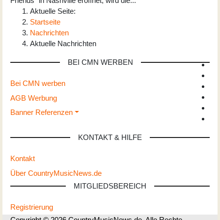
Friends" in Nashville eröffnet, wird die
...
Aktuelle Seite:
Startseite
Nachrichten
Aktuelle Nachrichten
BEI CMN WERBEN
Bei CMN werben
AGB Werbung
Banner Referenzen
KONTAKT & HILFE
Kontakt
Über CountryMusicNews.de
MITGLIEDSBEREICH
Registrierung
Copyright © 2026 CountryMusicNews.de. Alle Rechte