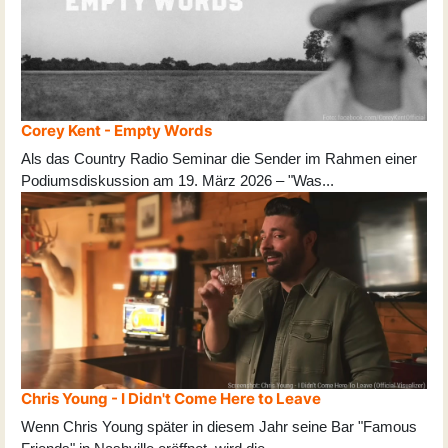
Corey Kent - Empty Words
Als das Country Radio Seminar die Sender im Rahmen einer
Podiumsdiskussion am 19. März 2026 – "Was
...
Chris Young - I Didn't Come Here to Leave
Wenn Chris Young später in diesem Jahr seine Bar "Famous