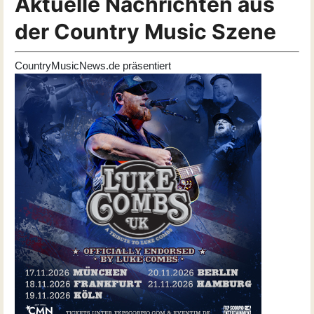
Aktuelle Nachrichten aus
der Country Music Szene
CountryMusicNews.de präsentiert