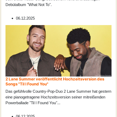
Debütalbum "What Not To".
06.12.2025
2 Lane Summer veröffentlicht Hochzeitsversion des
Songs "Til I Found You"
Das gefühlvolle Country-Pop-Duo 2 Lane Summer hat gestern
eine pianogetragene Hochzeitsversion seiner mitreißenden
Powerballade "Til I Found You"
...
06.12.2025