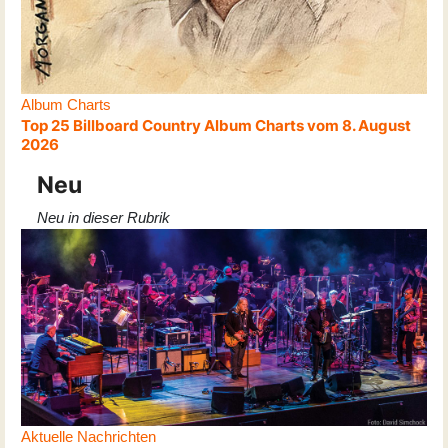
Album Charts
Top 25 Billboard Country Album Charts vom 8. August
2026
Neu
Neu in dieser Rubrik
Aktuelle Nachrichten