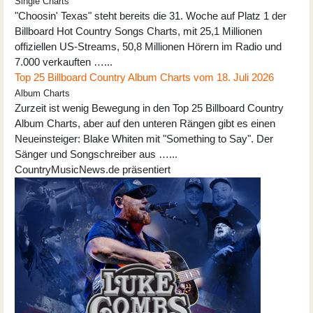
Single Charts
"Choosin' Texas" steht bereits die 31. Woche auf Platz 1 der
Billboard Hot Country Songs Charts, mit 25,1 Millionen
offiziellen US-Streams, 50,8 Millionen Hörern im Radio und
7.000 verkauften …...
Top 25 Billboard Country Album Charts vom 18. Juli 2026
Album Charts
Zurzeit ist wenig Bewegung in den Top 25 Billboard Country
Album Charts, aber auf den unteren Rängen gibt es einen
Neueinsteiger: Blake Whiten mit "Something to Say". Der
Sänger und Songschreiber aus …...
CountryMusicNews.de präsentiert