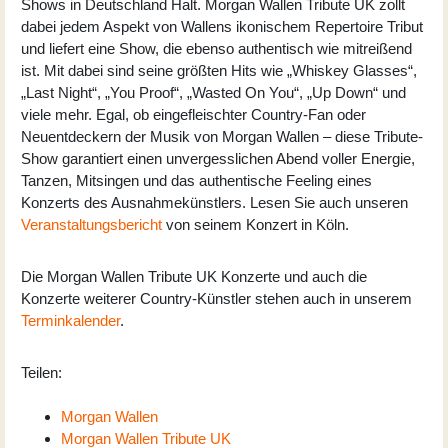
Shows in Deutschland Halt. Morgan Wallen Tribute UK zollt
dabei jedem Aspekt von Wallens ikonischem Repertoire Tribut
und liefert eine Show, die ebenso authentisch wie mitreißend
ist. Mit dabei sind seine größten Hits wie „Whiskey Glasses“,
„Last Night“, „You Proof“, „Wasted On You“, „Up Down“ und
viele mehr. Egal, ob eingefleischter Country-Fan oder
Neuentdeckern der Musik von Morgan Wallen – diese Tribute-
Show garantiert einen unvergesslichen Abend voller Energie,
Tanzen, Mitsingen und das authentische Feeling eines
Konzerts des Ausnahmekünstlers. Lesen Sie auch unseren
Veranstaltungsbericht
von seinem Konzert in Köln.
Die Morgan Wallen Tribute UK Konzerte und auch die
Konzerte weiterer Country-Künstler stehen auch in unserem
Terminkalender
.
Teilen:
Morgan Wallen
Morgan Wallen Tribute UK