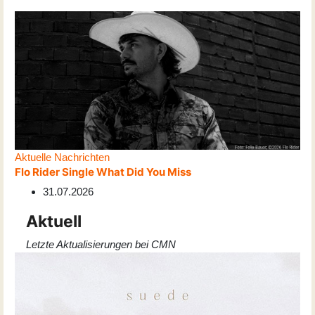
Aktuelle Nachrichten
Flo Rider Single What Did You Miss
31.07.2026
Aktuell
Letzte Aktualisierungen bei CMN