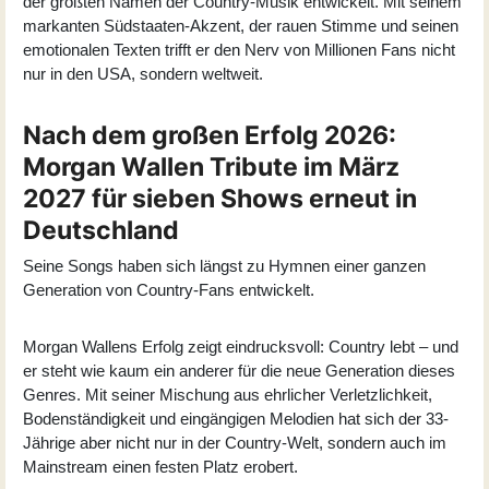
der größten Namen der Country-Musik entwickelt. Mit seinem
markanten Südstaaten-Akzent, der rauen Stimme und seinen
emotionalen Texten trifft er den Nerv von Millionen Fans nicht
nur in den USA, sondern weltweit.
Nach dem großen Erfolg 2026:
Morgan Wallen Tribute im März
2027 für sieben Shows erneut in
Deutschland
Seine Songs haben sich längst zu Hymnen einer ganzen
Generation von Country-Fans entwickelt.
Morgan Wallens Erfolg zeigt eindrucksvoll: Country lebt – und
er steht wie kaum ein anderer für die neue Generation dieses
Genres. Mit seiner Mischung aus ehrlicher Verletzlichkeit,
Bodenständigkeit und eingängigen Melodien hat sich der 33-
Jährige aber nicht nur in der Country-Welt, sondern auch im
Mainstream einen festen Platz erobert.