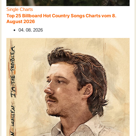
Single Charts
Top 25 Billboard Hot Country Songs Charts vom 8.
August 2026
04. 08. 2026