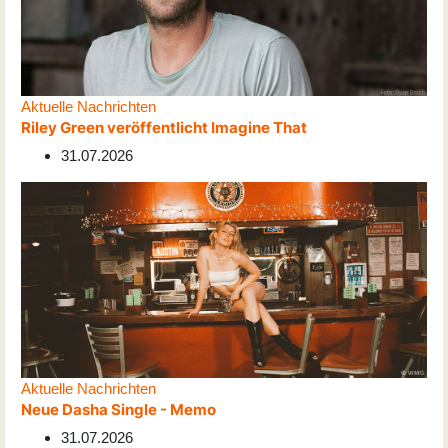
Aktuelle Nachrichten
Riley Green veröffentlicht Imagine That
31.07.2026
Aktuelle Nachrichten
Neue Dasha Single - Memo
31.07.2026