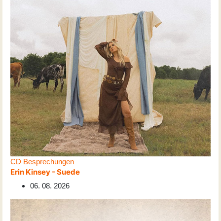
CD Besprechungen
Erin Kinsey - Suede
06. 08. 2026