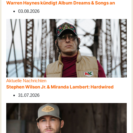
Warren Haynes kündigt Album Dreams & Songs an
03.08.2026
Aktuelle Nachrichten
Stephen Wilson Jr. & Miranda Lambert: Hardwired
31.07.2026