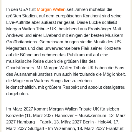
In den USA füllt
Morgan Wallen
seit Jahren mühelos die
größten Stadien, auf dem europäischen Kontinent sind seine
Live-Auftritte aber äußerst rar gesät. Diese Lücke schließt
Morgan Wallen Tribute UK
, bestehend aus Frontsänger Matt
Andrews und einer Liveband mit einigen der besten Musikern
Großbritanniens. Gemeinsam bringen sie die Musik des US-
Megastars und das unverwechselbare Flair seiner Konzerte
auf die Bühne und nehmen das Publikum mit auf eine
musikalische Reise durch die größten Hits des
Chartstürmers. Mit Morgan Wallen Tribute UK haben die Fans
des Ausnahmekünstlers nun auch hierzulande die Möglichkeit,
die Magie von Wallens Songs live zu erleben –
leidenschaftlich, mit größtem Respekt und absolut detailgetreu
dargeboten.
Im März 2027 kommt Morgan Wallen Tribute UK für sieben
Konzerte (11. März 2027 Hannover – MusikZentrum, 12. März
2027 Hamburg – Fabrik, 13. März 2027 Berlin - Hole44, 17.
März 2027 Stuttgart - Im Wizemann, 18. März 2027 Frankfurt