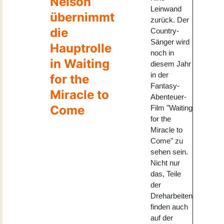
Nelson
Leinwand
übernimmt
zurück. Der
die
Country-
Sänger wird
Hauptrolle
noch in
in Waiting
diesem Jahr
in der
for the
Fantasy-
Miracle to
Abenteuer-
Come
Film "Waiting
for the
Miracle to
Come" zu
sehen sein.
Nicht nur
das, Teile
der
Dreharbeiten
finden auch
auf der