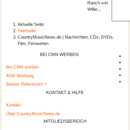
Ranch von
Willie...
Aktuelle Seite:
Startseite
CountryMusicNews.de | Nachrichten, CDs, DVDs,
Film, Fernsehen
BEI CMN WERBEN
Bei CMN werben
AGB Werbung
Banner Referenzen
KONTAKT & HILFE
Kontakt
Über CountryMusicNews.de
MITGLIEDSBEREICH