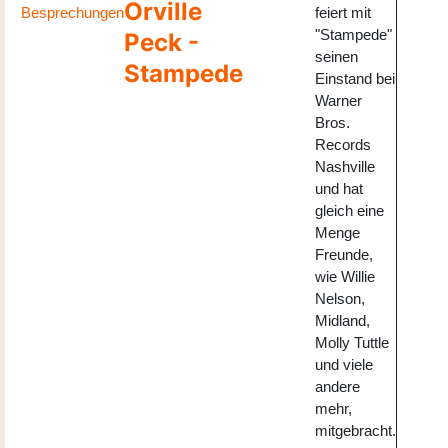
Orville
Besprechungen
feiert mit
"Stampede"
Peck -
seinen
Stampede
Einstand bei
Warner
Bros.
Records
Nashville
und hat
gleich eine
Menge
Freunde,
wie Willie
Nelson,
Midland,
Molly Tuttle
und viele
andere
mehr,
mitgebracht.