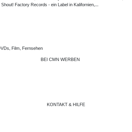
 Shout! Factory Records - ein Label in Kalifornien,...
DVDs, Film, Fernsehen
BEI CMN WERBEN
KONTAKT & HILFE