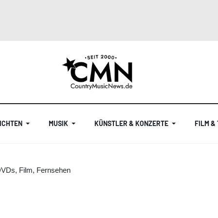
ICHTEN
MUSIK
KÜNSTLER & KONZERTE
FILM &
DVDs, Film, Fernsehen