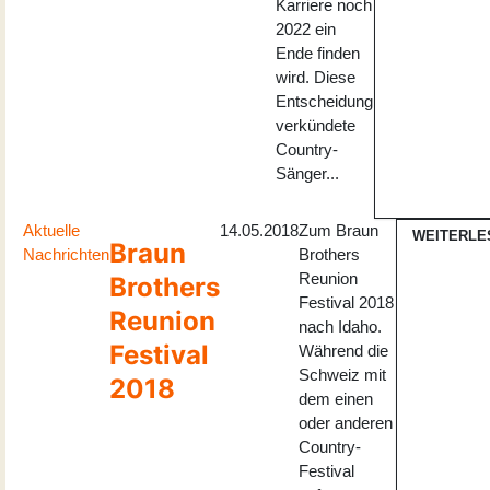
Karriere noch
2022 ein
Ende finden
wird. Diese
Entscheidung
verkündete
Country-
Sänger...
Aktuelle
14.05.2018
Zum Braun
WEITERLE
Braun
Nachrichten
Brothers
Reunion
Brothers
Festival 2018
Reunion
nach Idaho.
Festival
Während die
Schweiz mit
2018
dem einen
oder anderen
Country-
Festival