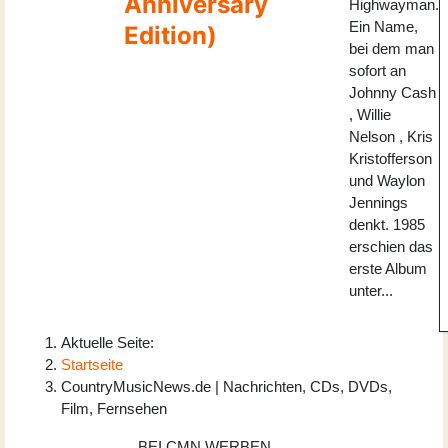
Anniversary
Highwayman.
Ein Name,
Edition)
bei dem man
sofort an
Johnny Cash
, Willie
Nelson , Kris
Kristofferson
und Waylon
Jennings
denkt. 1985
erschien das
erste Album
unter...
Aktuelle Seite:
Startseite
CountryMusicNews.de | Nachrichten, CDs, DVDs,
Film, Fernsehen
BEI CMN WERBEN