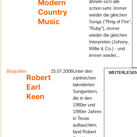
Modern
ähneln sich alle
schon sehr. Immer
Country
wieder die gleichen
Music
Songs ("Ring of Fire",
"Ruby"), immer
wieder die gleichen
Interpreten (Johnny,
Willie & Co.) - und
immer wieder...
Biografien
15.07.2006
Unter den
WEITERLESE
Robert
zahlreichen
talentierten
Earl
Songwritern,
Keen
die in den
1980er und
1990er Jahren
in Texas
auftauchten,
fand Robert