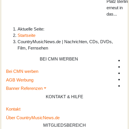
Platz Berlin
erneut in
das...
Aktuelle Seite:
Startseite
CountryMusicNews.de | Nachrichten, CDs, DVDs,
Film, Fernsehen
BEI CMN WERBEN
Bei CMN werben
AGB Werbung
Banner Referenzen
KONTAKT & HILFE
Kontakt
Über CountryMusicNews.de
MITGLIEDSBEREICH