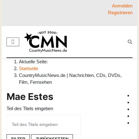
Anmelden
Registrieren
Aktuelle Seite:
Startseite
CountryMusicNews.de | Nachrichten, CDs, DVDs,
Film, Fernsehen
Mae Estes
Teil des Titels eingeben