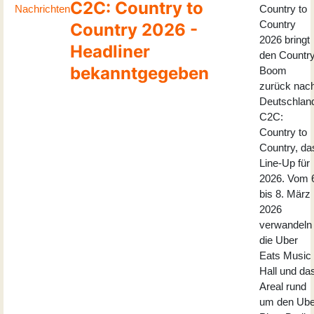
C2C: Country to
Nachrichten
Country to
Country
Country 2026 -
2026 bringt
Headliner
den Country
bekanntgegeben
Boom
zurück nac
Deutschlan
C2C:
Country to
Country, da
Line-Up für
2026. Vom 
bis 8. März
2026
verwandeln
die Uber
Eats Music
Hall und da
Areal rund
um den Ube