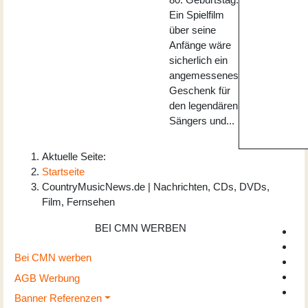
Ein Spielfilm
über seine
Anfänge wäre
sicherlich ein
angemessenes
Geschenk für
den legendären
Sängers und...
Aktuelle Seite:
Startseite
CountryMusicNews.de | Nachrichten, CDs, DVDs,
Film, Fernsehen
BEI CMN WERBEN
Bei CMN werben
AGB Werbung
Banner Referenzen