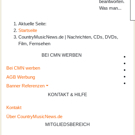
beantworten.
Was man...
Aktuelle Seite:
Startseite
CountryMusicNews.de | Nachrichten, CDs, DVDs,
Film, Fernsehen
BEI CMN WERBEN
Bei CMN werben
AGB Werbung
Banner Referenzen
KONTAKT & HILFE
Kontakt
Über CountryMusicNews.de
MITGLIEDSBEREICH