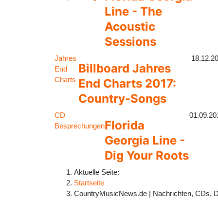
Line - The
Acoustic
Sessions
Jahres
18.12.2
Billboard Jahres
End
Charts
End Charts 2017:
Country-Songs
CD
01.09.20
Florida
Besprechungen
Georgia Line -
Dig Your Roots
Aktuelle Seite:
Startseite
CountryMusicNews.de | Nachrichten, CDs, 