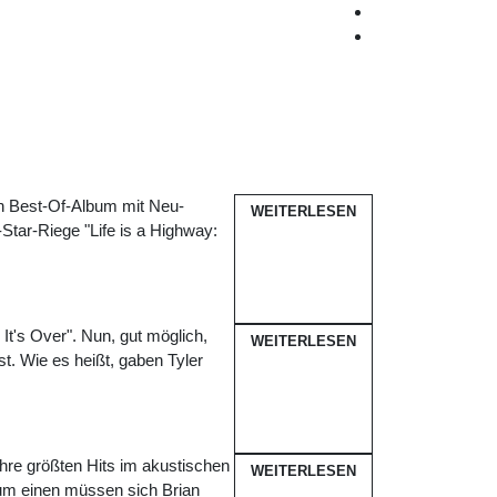
in Best-Of-Album mit Neu-
WEITERLESEN
l-Star-Riege "Life is a Highway:
 It's Over". Nun, gut möglich,
WEITERLESEN
ist. Wie es heißt, gaben Tyler
ihre größten Hits im akustischen
WEITERLESEN
um einen müssen sich Brian