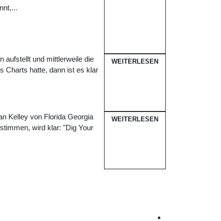
nt,...
ufstellt und mittlerweile die
WEITERLESEN
s Charts hatte, dann ist es klar
an Kelley von Florida Georgia
WEITERLESEN
stimmen, wird klar: "Dig Your