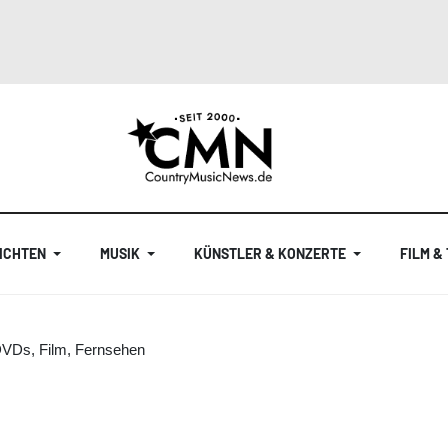
ICHTEN
MUSIK
KÜNSTLER & KONZERTE
FILM &
DVDs, Film, Fernsehen