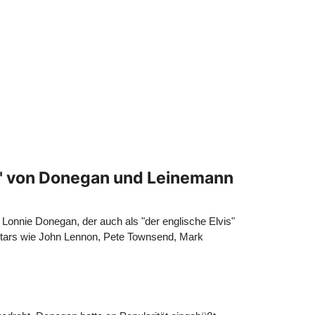
m" von Donegan und Leinemann
:
Lonnie Donegan
, der auch als "der englische Elvis"
. Stars wie John Lennon, Pete Townsend, Mark