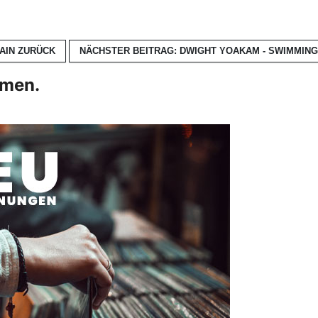
TAIN
ZURÜCK
NÄCHSTER BEITRAG: DWIGHT YOAKAM - SWIMMING 
hmen.