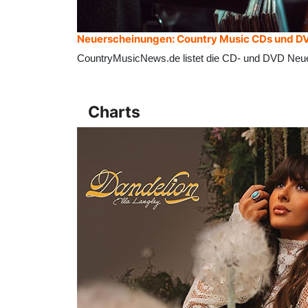
Neuerscheinungen: Country Music CDs und D
CountryMusicNews.de listet die CD- und DVD Neu
Charts