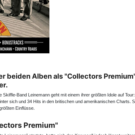
er beiden Alben als "Collectors Premiu
er.
e Skiffle-Band
Leinemann
geht mit einem ihrer größten Idole auf Tour
 hinter sich und 34 Hits in den britischen und amerikanischen Charts
größten Einflüsse.
lectors Premium"