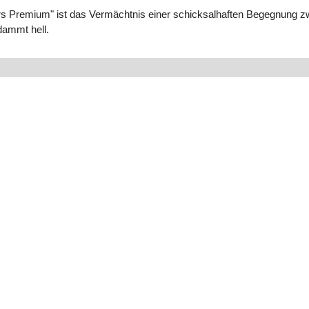
Premium" ist das Vermächtnis einer schicksalhaften Begegnung zweie
rdammt hell.