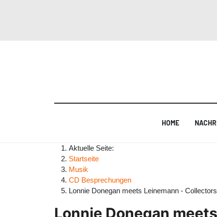
HOME
NACHR
Aktuelle Seite:
Startseite
Musik
CD Besprechungen
Lonnie Donegan meets Leinemann - Collector
Lonnie Donegan meets