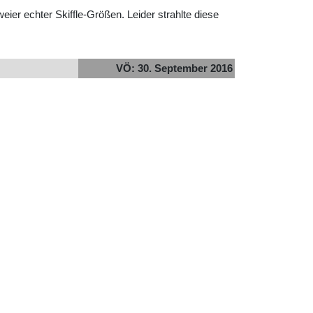
r echter Skiffle-Größen. Leider strahlte diese
VÖ: 30. September 2016