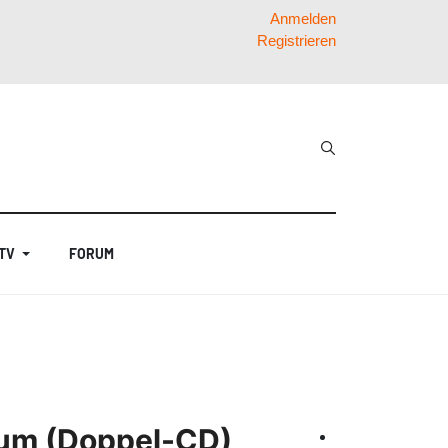
Anmelden
Registrieren
 TV
FORUM
ium (Doppel-CD)