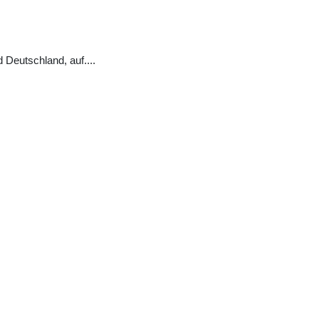
 Deutschland, auf
...
.