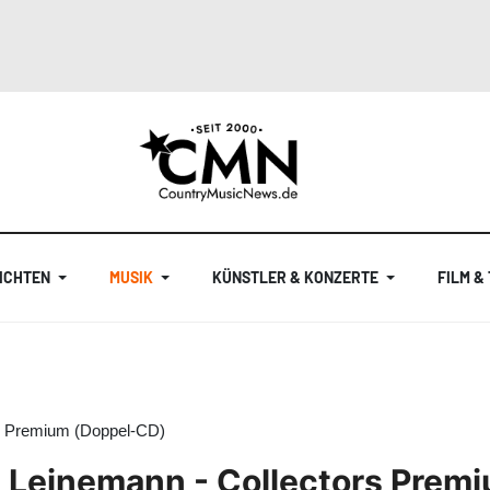
ICHTEN
MUSIK
KÜNSTLER & KONZERTE
FILM &
s Premium (Doppel-CD)
 Leinemann - Collectors Prem