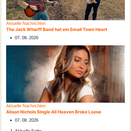
Aktuelle Nachrichten
The Jack Wharff Band hat ein Small Town Heart
07. 08. 2026
Aktuelle Nachrichten
Alison Nichols Single All Heaven Broke Loose
07. 08. 2026
Aktuelle Seite: