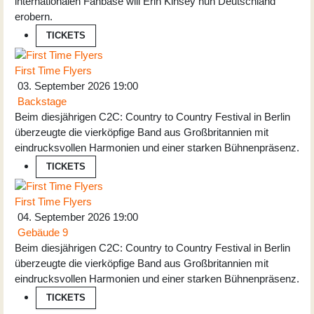
internationalen Fanbase will Erin Kinsey nun Deutschland
erobern.
TICKETS
First Time Flyers
03. September 2026
19:00
Backstage
Beim diesjährigen C2C: Country to Country Festival in Berlin
überzeugte die vierköpfige Band aus Großbritannien mit
eindrucksvollen Harmonien und einer starken Bühnenpräsenz.
TICKETS
First Time Flyers
04. September 2026
19:00
Gebäude 9
Beim diesjährigen C2C: Country to Country Festival in Berlin
überzeugte die vierköpfige Band aus Großbritannien mit
eindrucksvollen Harmonien und einer starken Bühnenpräsenz.
TICKETS