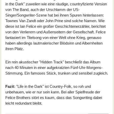
in the Dark" zuweilen wie eine räudige, countryfizierte Version
von The Band, auch der Urschlamm der US-
Singer/Songwriter-Szene hat bei ihnen Spuren hinterlassen:
Townes Van Zandt oder John Prine sind solche Namen. Wie
diese ist Ian Felice ein großer Geschichtenerzähler, berichtet
von den Verlierern und Außenseitern der Gesellschaft. Felice
fantasiert im Titelsong von einer Welt ohne Krieg, genauso
haben allerdings lautmalerischer Blödsinn und Albernheiten
ihren Platz.
Ein rein akustischer "Hidden Track" beschließt das Album
nach 40 Minuten in einer aufgekratzten Fünf-Uhr-Morgens-
Stimmung. Ein famoses Stück, trunken und sensibel zugleich.
Fazit:
"Life in the Dark" ist Country-Folk, so roh und
unbehauen, wie er nur sein kann. Bei aller Spielfreude der
Felice Brothers stört es kaum, dass das Songwriting dabei
leicht redundant bleibt.