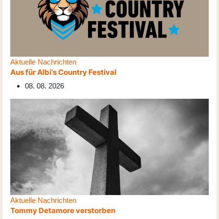
Aktuelle Nachrichten
Aus für Albi's Country Festival
08. 08. 2026
Aktuelle Nachrichten
Tommy Detamore verstorben