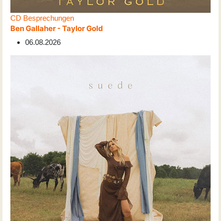
CD Besprechungen
Ben Gallaher - Taylor Gold
06.08.2026