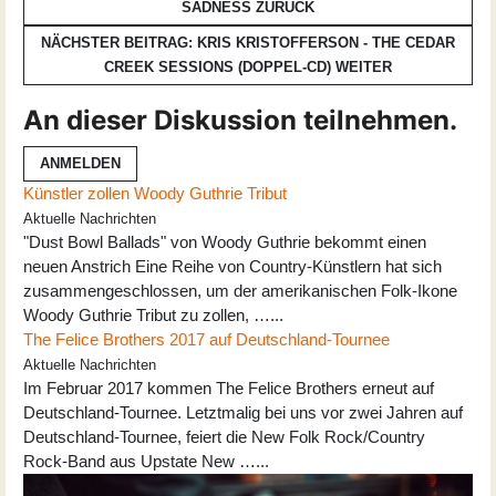
SADNESS
ZURÜCK
NÄCHSTER BEITRAG: KRIS KRISTOFFERSON - THE CEDAR
CREEK SESSIONS (DOPPEL-CD)
WEITER
An dieser Diskussion teilnehmen.
ANMELDEN
Künstler zollen Woody Guthrie Tribut
Aktuelle Nachrichten
"Dust Bowl Ballads" von Woody Guthrie bekommt einen
neuen Anstrich Eine Reihe von Country-Künstlern hat sich
zusammengeschlossen, um der amerikanischen Folk-Ikone
Woody Guthrie Tribut zu zollen, …...
The Felice Brothers 2017 auf Deutschland-Tournee
Aktuelle Nachrichten
Im Februar 2017 kommen The Felice Brothers erneut auf
Deutschland-Tournee. Letztmalig bei uns vor zwei Jahren auf
Deutschland-Tournee, feiert die New Folk Rock/Country
Rock-Band aus Upstate New …...