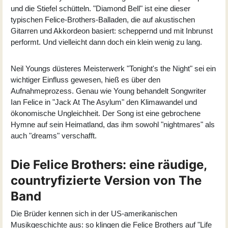
und die Stiefel schütteln. "Diamond Bell" ist eine dieser
typischen Felice-Brothers-Balladen, die auf akustischen
Gitarren und Akkordeon basiert: scheppernd und mit Inbrunst
performt. Und vielleicht dann doch ein klein wenig zu lang.
Neil Youngs düsteres Meisterwerk "Tonight's the Night" sei ein
wichtiger Einfluss gewesen, hieß es über den
Aufnahmeprozess. Genau wie Young behandelt Songwriter
Ian Felice in "Jack At The Asylum" den Klimawandel und
ökonomische Ungleichheit. Der Song ist eine gebrochene
Hymne auf sein Heimatland, das ihm sowohl "nightmares" als
auch "dreams" verschafft.
Die Felice Brothers: eine räudige,
countryfizierte Version von The
Band
Die Brüder kennen sich in der US-amerikanischen
Musikgeschichte aus: so klingen die Felice Brothers auf "Life