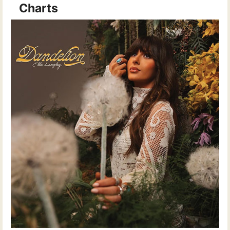
Charts