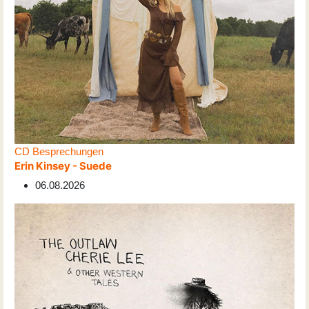
CD Besprechungen
Erin Kinsey - Suede
06.08.2026