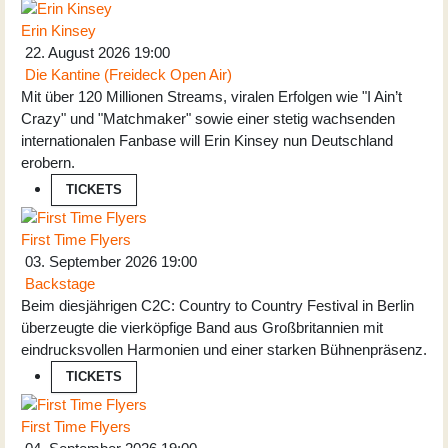
Erin Kinsey
22. August 2026
19:00
Die Kantine (Freideck Open Air)
Mit über 120 Millionen Streams, viralen Erfolgen wie "I Ain’t
Crazy" und "Matchmaker" sowie einer stetig wachsenden
internationalen Fanbase will Erin Kinsey nun Deutschland
erobern.
TICKETS
First Time Flyers
03. September 2026
19:00
Backstage
Beim diesjährigen C2C: Country to Country Festival in Berlin
überzeugte die vierköpfige Band aus Großbritannien mit
eindrucksvollen Harmonien und einer starken Bühnenpräsenz.
TICKETS
First Time Flyers