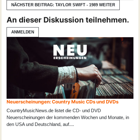
NÄCHSTER BEITRAG: TAYLOR SWIFT - 1989
WEITER
An dieser Diskussion teilnehmen.
ANMELDEN
Neuerscheinungen: Country Music CDs und DVDs
CountryMusicNews.de listet die CD- und DVD
Neuerscheinungen der kommenden Wochen und Monate, in
den USA und Deutschland, auf
...
.