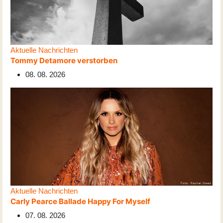
Aktuelle Nachrichten
Tommy Detamore verstorben
08. 08. 2026
Aktuelle Nachrichten
Carly Pearce Ballade Happy For Myself
07. 08. 2026