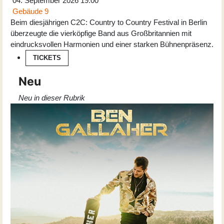
04. September 2026
19:00
Gebäude 9
Beim diesjährigen C2C: Country to Country Festival in Berlin
überzeugte die vierköpfige Band aus Großbritannien mit
eindrucksvollen Harmonien und einer starken Bühnenpräsenz.
TICKETS
Neu
Neu in dieser Rubrik