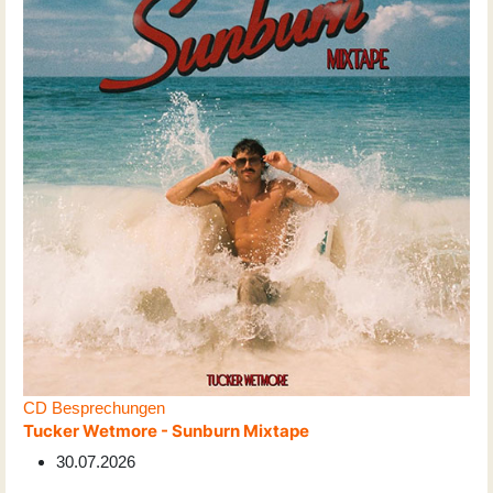
CD Besprechungen
Tucker Wetmore - Sunburn Mixtape
30.07.2026