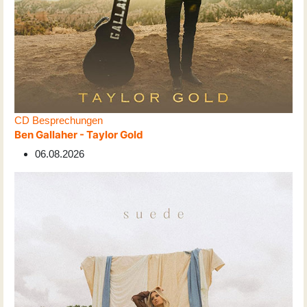
CD Besprechungen
Ben Gallaher - Taylor Gold
06.08.2026