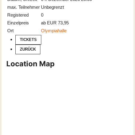
max. Teilnehmer
Unbegrenzt
Registered
0
Einzelpreis
ab EUR 73,95
Ort
Olympiahalle
TICKETS
ZURÜCK
Location Map