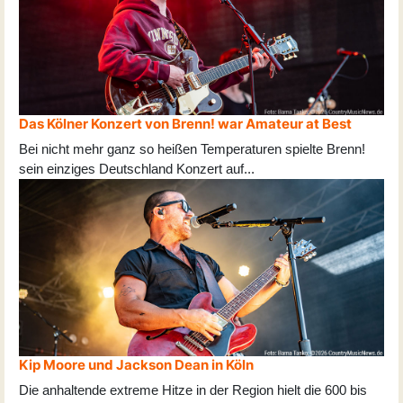
Das Kölner Konzert von Brenn! war Amateur at Best
Bei nicht mehr ganz so heißen Temperaturen spielte Brenn!
sein einziges Deutschland Konzert auf
...
Kip Moore und Jackson Dean in Köln
Die anhaltende extreme Hitze in der Region hielt die 600 bis