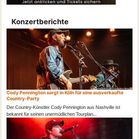
Konzertberichte
Cody Pennington sorgt in Köln für eine ausverkaufte
Country-Party
Der Country-Künstler Cody Pennington aus Nashville ist
bekannt für seinen unermüdlichen Tourplan
...