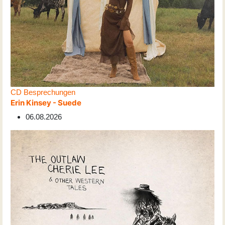
CD Besprechungen
Erin Kinsey - Suede
06.08.2026