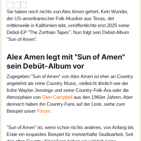
Sie haben noch nichts von Alex Amen gehört. Kein Wunder,
der US-amerikanischer Folk-Musiker aus Texas, der
mittlerweile in Kalifornien lebt, veröffentlichte erst 2025 seine
Debüt-EP "The Zorthian Tapes". Nun folgt sein Debüt-Album
"Sun of Amen".
Alex Amen legt mit "Sun of Amen"
sein Debüt-Album vor
Zugegeben "Sun of Amen" von
Alex Amen
ist eher an Country
angelehnt als reine Country Music, vielleicht ähnlich wie der
frühe Waylon Jennings und seine Country-Folk-Ära oder die
Atmosphäre von
Glen Campbell
aus den 1960er Jahren. Aber
dennoch haben ihn Country-Fans auf der Liste, siehe zum
Beispiel unser
Forum
.
"Sun of Amen" ist, wenn schon nichts anderes, von Anfang bis
Ende ein exquisites Beispiel für meisterhafte Studioarbeit. Seit