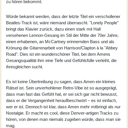
zu hören bekommt.
Würde bekannt werden, dass der letzte Titel ein verschollener
Beatles-Track ist, wäre niemand überrascht. "Lonely People"
bringt das Klavier zurück, dazu einen stark mit Hall
versehenen Lennon-Gesang im Stil der Mitte der 70er Jahre,
einen erhabenen, an McCartney erinnernden Bass und als
Krönung die Gitarrenarbeit von Harrison/Clapton à la "Abbey
Road". Dies ist ein wunderschöner Titel, bei dem Amens
Gesangsqualität ihm eine Tiefe und Gefühlsfülle verleiht, die
ihresgleichen sucht.
Es ist keine Übertreibung zu sagen, dass Amen ein kleines
Rätsel ist. Sein unverhohlener Retro-Vibe ist so ausgeprägt,
dass man fast das Gefühl hat, er sei sich gar nicht bewusst,
dass er die Vergangenheit heraufbeschwört – es ist einfach,
wer er ist. Dennoch ist klar, dass Amen mehr mitbringt als nur
Nostalgie. Er macht es cool, diese Denver-artigen Tracks zu
hören, von denen man niemals zugeben würde, dass man sie
mag.