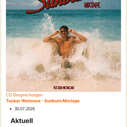
CD Besprechungen
Tucker Wetmore - Sunburn Mixtape
30.07.2026
Aktuell