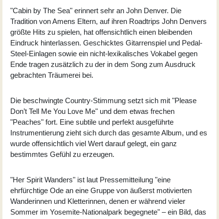
"Cabin by The Sea" erinnert sehr an John Denver. Die
Tradition von Amens Eltern, auf ihren Roadtrips John Denvers
größte Hits zu spielen, hat offensichtlich einen bleibenden
Eindruck hinterlassen. Geschicktes Gitarrenspiel und Pedal-
Steel-Einlagen sowie ein nicht-lexikalisches Vokabel gegen
Ende tragen zusätzlich zu der in dem Song zum Ausdruck
gebrachten Träumerei bei.
Die beschwingte Country-Stimmung setzt sich mit "Please
Don’t Tell Me You Love Me" und dem etwas frechen
"Peaches" fort. Eine subtile und perfekt ausgeführte
Instrumentierung zieht sich durch das gesamte Album, und es
wurde offensichtlich viel Wert darauf gelegt, ein ganz
bestimmtes Gefühl zu erzeugen.
"Her Spirit Wanders" ist laut Pressemitteilung "eine
ehrfürchtige Ode an eine Gruppe von äußerst motivierten
Wanderinnen und Kletterinnen, denen er während vieler
Sommer im Yosemite-Nationalpark begegnete" – ein Bild, das