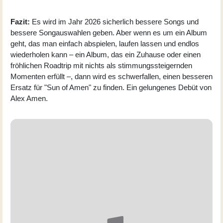
Fazit:
Es wird im Jahr 2026 sicherlich bessere Songs und
bessere Songauswahlen geben. Aber wenn es um ein Album
geht, das man einfach abspielen, laufen lassen und endlos
wiederholen kann – ein Album, das ein Zuhause oder einen
fröhlichen Roadtrip mit nichts als stimmungssteigernden
Momenten erfüllt –, dann wird es schwerfallen, einen besseren
Ersatz für "Sun of Amen" zu finden. Ein gelungenes Debüt von
Alex Amen.