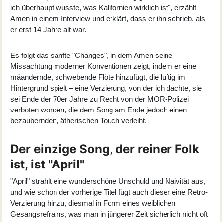
ich überhaupt wusste, was Kalifornien wirklich ist", erzählt
Amen in einem Interview und erklärt, dass er ihn schrieb, als
er erst 14 Jahre alt war.
Es folgt das sanfte "Changes", in dem Amen seine
Missachtung moderner Konventionen zeigt, indem er eine
mäandernde, schwebende Flöte hinzufügt, die luftig im
Hintergrund spielt – eine Verzierung, von der ich dachte, sie
sei Ende der 70er Jahre zu Recht von der MOR-Polizei
verboten worden, die dem Song am Ende jedoch einen
bezaubernden, ätherischen Touch verleiht.
Der einzige Song, der reiner Folk
ist, ist "April"
"April" strahlt eine wunderschöne Unschuld und Naivität aus,
und wie schon der vorherige Titel fügt auch dieser eine Retro-
Verzierung hinzu, diesmal in Form eines weiblichen
Gesangsrefrains, was man in jüngerer Zeit sicherlich nicht oft