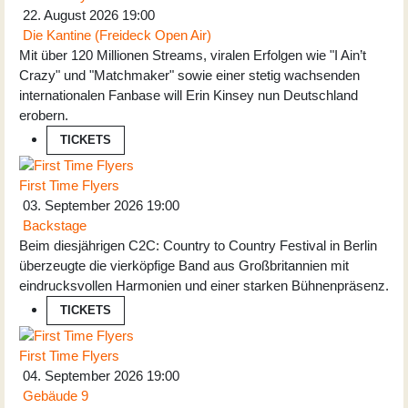
22. August 2026
19:00
Die Kantine (Freideck Open Air)
Mit über 120 Millionen Streams, viralen Erfolgen wie "I Ain’t
Crazy" und "Matchmaker" sowie einer stetig wachsenden
internationalen Fanbase will Erin Kinsey nun Deutschland
erobern.
TICKETS
First Time Flyers
03. September 2026
19:00
Backstage
Beim diesjährigen C2C: Country to Country Festival in Berlin
überzeugte die vierköpfige Band aus Großbritannien mit
eindrucksvollen Harmonien und einer starken Bühnenpräsenz.
TICKETS
First Time Flyers
04. September 2026
19:00
Gebäude 9