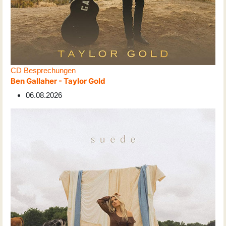
CD Besprechungen
Ben Gallaher - Taylor Gold
06.08.2026