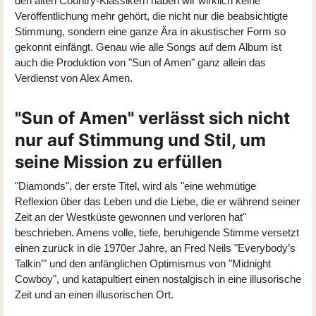
den alten Country-Klassikern haben wir wirklich keine
Veröffentlichung mehr gehört, die nicht nur die beabsichtigte
Stimmung, sondern eine ganze Ära in akustischer Form so
gekonnt einfängt. Genau wie alle Songs auf dem Album ist
auch die Produktion von "Sun of Amen" ganz allein das
Verdienst von Alex Amen.
"Sun of Amen" verlässt sich nicht
nur auf Stimmung und Stil, um
seine Mission zu erfüllen
"Diamonds", der erste Titel, wird als "eine wehmütige
Reflexion über das Leben und die Liebe, die er während seiner
Zeit an der Westküste gewonnen und verloren hat"
beschrieben. Amens volle, tiefe, beruhigende Stimme versetzt
einen zurück in die 1970er Jahre, an Fred Neils "Everybody’s
Talkin’" und den anfänglichen Optimismus von "Midnight
Cowboy", und katapultiert einen nostalgisch in eine illusorische
Zeit und an einen illusorischen Ort.