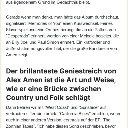
aus irgendeinem Grund im Gedächtnis bleibt.
Gerade wenn man denkt, man hätte das Album durchschaut,
signalisiert "Memories of You" einen Kurswechsel. Feines
Klavierspiel und eine Orchestrierung, die an die Pathos von
"Desperado" erinnert, werden von einer Melodie begleitet, die
an Billy Joel und Paul Simon erinnert. Ein kraftvoller und
äußerst stimmungsvoller Titel, der die große Bandbreite von
Amen zeigt.
Der brillanteste Geniestreich von
Alex Amen ist die Art und Weise,
wie er eine Brücke zwischen
Country und Folk schlägt
Dann kehren wir mit "West Coast" und "Sunshine" auf
vertrauteres Terrain zurück. "California Blues" erschien, wenn
auch in einer anderen Version, erstmals auf der EP "The
Zorthian Tapes". "Ich habe diesen Song geschrieben, bevor