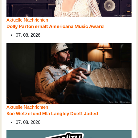
Aktuelle Nachrichten
Dolly Parton erhält Americana Music Award
07. 08. 2026
Aktuelle Nachrichten
Koe Wetzel und Ella Langley Duett Jaded
07. 08. 2026