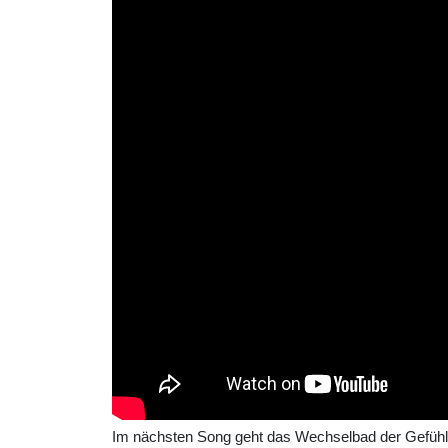
Im nächsten Song geht das Wechselbad der Gefühle weit