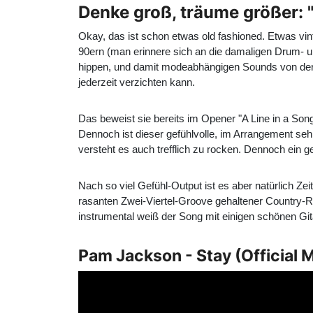
Denke groß, träume größer: "
Okay, das ist schon etwas old fashioned. Etwas vi
90ern (man erinnere sich an die damaligen Drum- un
hippen, und damit modeabhängigen Sounds von der
jederzeit verzichten kann.
Das beweist sie bereits im Opener "A Line in a Son
Dennoch ist dieser gefühlvolle, im Arrangement seh
versteht es auch trefflich zu rocken. Dennoch ein 
Nach so viel Gefühl-Output ist es aber natürlich Ze
rasanten Zwei-Viertel-Groove gehaltener Country-R
instrumental weiß der Song mit einigen schönen Gita
Pam Jackson - Stay (Official 