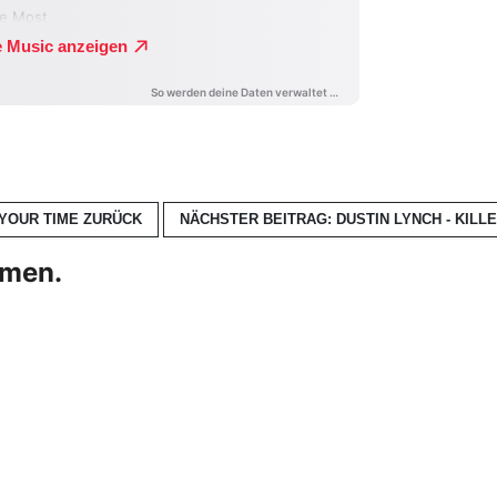
 YOUR TIME
ZURÜCK
NÄCHSTER BEITRAG: DUSTIN LYNCH - KIL
hmen.