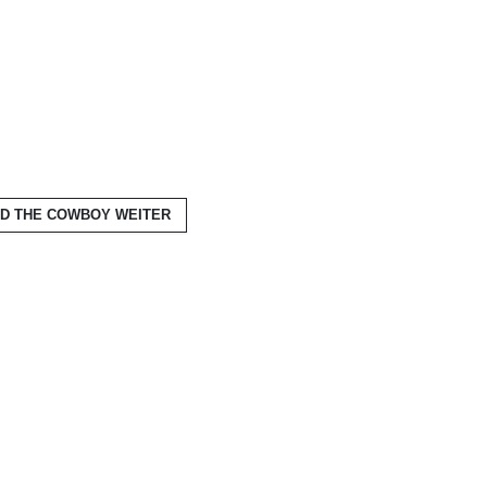
LED THE COWBOY
WEITER