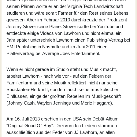
seinen Plänen wollte er an der Virginia Tech Landwirtschaft
studieren und wäre somit Farmer für den Rest seines Lebens
gewesen. Aber im Februar 2010 durchkreuzte der Produzent
Jeremy Stover seine Pläne. Stover surfte bei YouTube und
entdeckte einige Videos von Lawhorn und nicht einmal ein
Jahr später unterschrieb Lawhorn einen Publishing-Vertrag bei
EMI Publishing in Nashville und im Juni 2011 einen
Plattenvertrag bei Average Joes Entertainment.
Wenn er nicht gerade im Studio steht und Musik macht,
arbeitet Lawhorn - nach wie vor - auf den Feldern der
Familienfarm und seine Musik reflektiert nicht nur seine
Südstaaten-Herkunft, sondern auch seine musikalischen
Einflüssen, einige der größten Rebellen im Musikgeschäft
(Johnny Cash, Waylon Jennings und Merle Haggard).
Am 16. Juli 2013 erschien in den USA sein Debüt-Album
"Original Good Ol' Boy". Drei von den Liedern stammen
ausschließlich aus der Feder von JJ Lawhorn, an allen