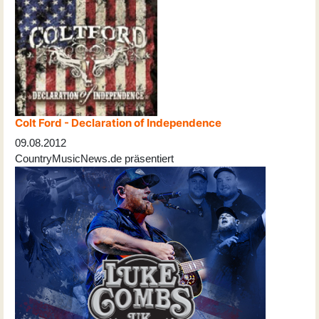
Colt Ford - Declaration of Independence
09.08.2012
CountryMusicNews.de präsentiert