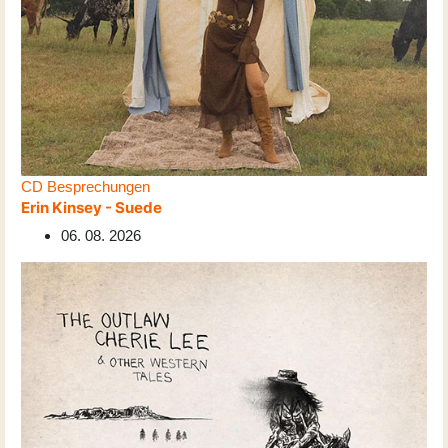
CD Besprechungen
Erin Kinsey - Suede
06. 08. 2026