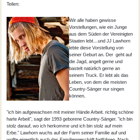
Teilen:
Wir alle haben gewisse
Vorstellungen, wie ein Junge
aus dem Süden der Vereinigten
Staaten lebt…und JJ Lawhorn
lebte diese Vorstellung von
seiner Geburt an. Der geht auf
die Jagd, angelt gerne und
bastelt natürlich gerne an
seinem Truck. Er lebt als das
Leben, von dem die meisten
Country-Sänger nur singen
können.
"ich bin aufgewachsen mit meiner Hände Arbeit. richtig schöne
harte Arbeit", sagt der 1993 geborene Country-Sänger. "ich bin
stolz darauf, wo ich herkomme und ich bin stolz auf mein
Erbe." Lawhorn wuchs auf der Farm seiner Familie auf und
wollte eigentlich auch das Familiengeschäft fortführen. Nach