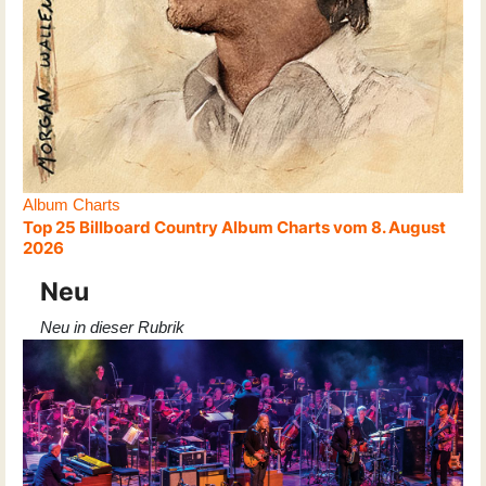
Album Charts
Top 25 Billboard Country Album Charts vom 8. August
2026
Neu
Neu in dieser Rubrik