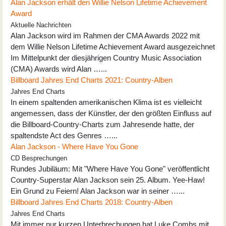
Alan Jackson erhält den Willie Nelson Lifetime Achievement
Award
Aktuelle Nachrichten
Alan Jackson wird im Rahmen der CMA Awards 2022 mit
dem Willie Nelson Lifetime Achievement Award ausgezeichnet
Im Mittelpunkt der diesjährigen Country Music Association
(CMA) Awards wird Alan …...
Billboard Jahres End Charts 2021: Country-Alben
Jahres End Charts
In einem spaltenden amerikanischen Klima ist es vielleicht
angemessen, dass der Künstler, der den größten Einfluss auf
die Billboard-Country-Charts zum Jahresende hatte, der
spaltendste Act des Genres …...
Alan Jackson - Where Have You Gone
CD Besprechungen
Rundes Jubiläum: Mit "Where Have You Gone" veröffentlicht
Country-Superstar Alan Jackson sein 25. Album. Yee-Haw!
Ein Grund zu Feiern! Alan Jackson war in seiner …...
Billboard Jahres End Charts 2018: Country-Alben
Jahres End Charts
Mit immer nur kurzen Unterbrechungen hat Luke Combs mit