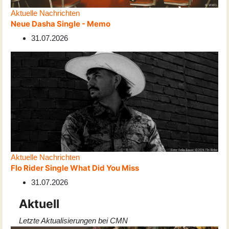
Aktuelle Nachrichten
Neue Dasha Single - Memo
31.07.2026
Aktuelle Nachrichten
Flo Rider Single What Did You Miss
31.07.2026
Aktuell
Letzte Aktualisierungen bei CMN