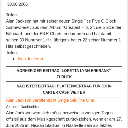
30.06.2006
Teilen:
Alan Jackson hat mit seiner neuen Single "It's Five O'Clock
Somewhere", aus dem Album "Greatest Hits 2", die Spitze der
Billboard- und der R&R Charts erklommen und hat damit
seinen 30 Nummer 1 Hit. übrigens hat er 22 seiner Nummer 1
Hits selbst geschrieben.
Teilen:
Alan Jackson
VORHERIGER BEITRAG: LORETTA LYNN ERKRANKT
ZURÜCK
NÄCHSTER BEITRAG: PLATTENVERTRAG FÜR JOHN
CARTER CASH
WEITER
Alan Jackson veröffentlicht Single Still The One
Aktuelle Nachrichten
Alan Jackson wird sich möglicherweise in wenigen Tagen
offiziell aus dem Musikgeschäft zurückziehen, wenn er am 27.
Juni 2026 im Nissan Stadium in Nashville sein als letztes