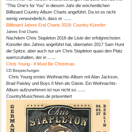
"This One's for You" in diesem Jahr die wöchentlichen
Billboard Country Album Charts angeführt. Da ist es nicht
wenig verwunderlich, dass er …...
Billboard Jahres End Charts 2018: Country-Künstler
Jahres End Charts
Nachdem Chris Stapleton 2016 die Liste der erfolgreichsten
Künstler des Jahres angeführt hat, übernahm 2017 Sam Hunt
die Spitze, aber auch nur um Chris Stapleton quasi den Platz
warmzuhalten, der in …...
Chris Young - It Must Be Christmas
CD Besprechungen
Chris Young erstes Weihnachts-Album mit Alan Jackson,
Brad Paisley und Boys II Men als Gäste. Ein Weihnachts-
Album aufzunehmen ist nun nicht so …...
CountryMusicNews.de präsentiert