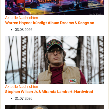
Aktuelle Nachrichten
Warren Haynes kündigt Album Dreams & Songs an
03.08.2026
Aktuelle Nachrichten
Stephen Wilson Jr. & Miranda Lambert: Hardwired
31.07.2026