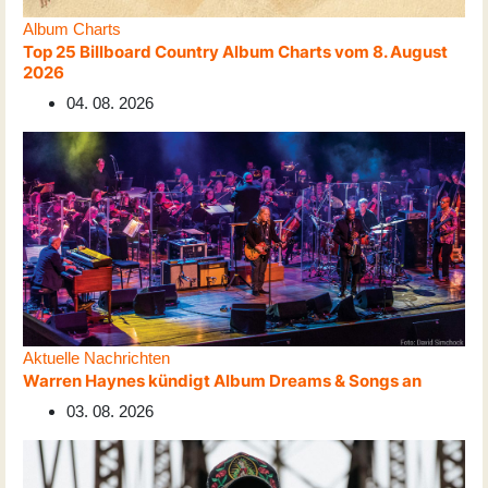
Album Charts
Top 25 Billboard Country Album Charts vom 8. August
2026
04. 08. 2026
Aktuelle Nachrichten
Warren Haynes kündigt Album Dreams & Songs an
03. 08. 2026