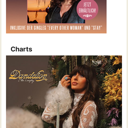
Charts