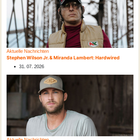
Aktuelle Nachrichten
Stephen Wilson Jr. & Miranda Lambert: Hardwired
31. 07. 2026
Aktuelle Nachrichten