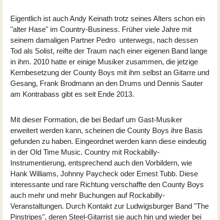
Eigentlich ist auch Andy Keinath trotz seines Alters schon ein
"alter Hase" im Country-Business. Früher viele Jahre mit
seinem damaligen Partner Pedro unterwegs, nach dessen
Tod als Solist, reifte der Traum nach einer eigenen Band lange
in ihm. 2010 hatte er einige Musiker zusammen, die jetzige
Kernbesetzung der County Boys mit ihm selbst an Gitarre und
Gesang, Frank Brodmann an den Drums und Dennis Sauter
am Kontrabass gibt es seit Ende 2013.
Mit dieser Formation, die bei Bedarf um Gast-Musiker
erweitert werden kann, scheinen die County Boys ihre Basis
gefunden zu haben. Eingeordnet werden kann diese eindeutig
in der Old Time Music. Country mit Rockabilly-
Instrumentierung, entsprechend auch den Vorbildern, wie
Hank Williams, Johnny Paycheck oder Ernest Tubb. Diese
interessante und rare Richtung verschaffte den County Boys
auch mehr und mehr Buchungen auf Rockabilly-
Veranstaltungen. Durch Kontakt zur Ludwigsburger Band "The
Pinstripes", deren Steel-Gitarrist sie auch hin und wieder bei