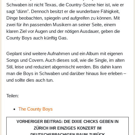
Schwaben ist nicht Texas, die Country-Szene hier ist, wie er
sagt "dünn". Dennoch besitzt er die wunderbare Fähigkeit,
Dinge beobachten, spiegeln und aufgreifen zu können. Mit
zwei für ihn passenden Musikern an seiner Seite, einem
klaren Ziel vor Augen und der nötigen Ausdauer, geben die
County Boys auch künftig Gas.
Geplant sind weitere Aufnahmen und ein Album mit eigenen
Songs und Covern. Auch dieses soll, wie die Single, im alten
Stil, leise und reduziert abgemischt werden. Bis dahin kann
man die Boys in Schwaben und darüber hinaus live erleben –
und sollte dies auch tun.
Teilen:
The County Boys
VORHERIGER BEITRAG: DIE DIXIE CHICKS GEBEN IN
ZÜRICH IHR EINZIGES KONZERT IM
DEUTSCHSPRACHIGEN RAUM
ZURÜCK