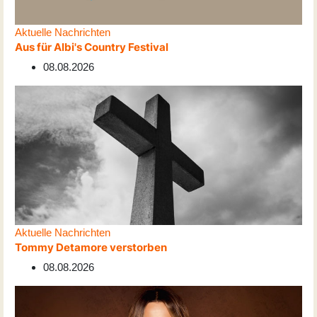
Aktuelle Nachrichten
Aus für Albi's Country Festival
08.08.2026
Aktuelle Nachrichten
Tommy Detamore verstorben
08.08.2026