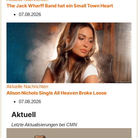
The Jack Wharff Band hat ein Small Town Heart
07.08.2026
Aktuelle Nachrichten
Alison Nichols Single All Heaven Broke Loose
07.08.2026
Aktuell
Letzte Aktualisierungen bei CMN