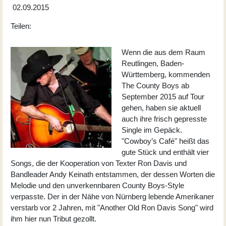
02.09.2015
Teilen:
Wenn die aus dem Raum
Reutlingen, Baden-
Württemberg, kommenden
The County Boys
ab
September 2015 auf Tour
gehen, haben sie aktuell
auch ihre frisch gepresste
Single im Gepäck.
"Cowboy’s Café" heißt das
gute Stück und enthält vier
Songs, die der Kooperation von Texter Ron Davis und
Bandleader Andy Keinath entstammen, der dessen Worten die
Melodie und den unverkennbaren County Boys-Style
verpasste. Der in der Nähe von Nürnberg lebende Amerikaner
verstarb vor 2 Jahren, mit "Another Old Ron Davis Song" wird
ihm hier nun Tribut gezollt.