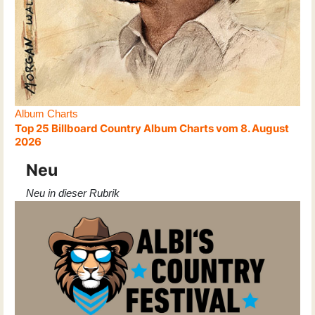
Album Charts
Top 25 Billboard Country Album Charts vom 8. August
2026
Neu
Neu in dieser Rubrik