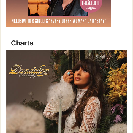
Charts