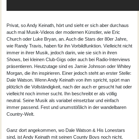
Privat, so Andy Keinath, hört und sieht er sich aber durchaus
auch mal Musik-Videos der modernen Künstler, wie Eric
Church oder Luke Bryan, an. Auch die Stars der 80er Jahre,
wie Randy Travis, haben für ihn Vorbildfunktion. Vielleicht nicht
immer in ihrer Musik, jedoch darin, wie sie sich in ihren
Shows, bei kleinen Club-Gigs oder auch bei Radio-Interviews
präsentieren. Heutzutage sind es Jamie Johnson oder Whitey
Morgan, die ihn inspirieren. Einer jedoch steht an erster Stelle:
Dale Watson. Wenn Andy Keinath von ihm spricht, spürt man
plötzlich die Vollständigkeit, nach der auch er gesucht hat oder
vielleicht noch immer sucht. Ihn beschreibt er als völlig
neutral. Seine Musik als variabel einsetzbar und einfach
immer passend. Fest und unumstößlich in der wandelbaren
Country-Welt.
Ganz dort angekommen, wo Dale Watson & His Lonestars
sind, ist Andy Keinath mit seinen County Boys noch nicht.