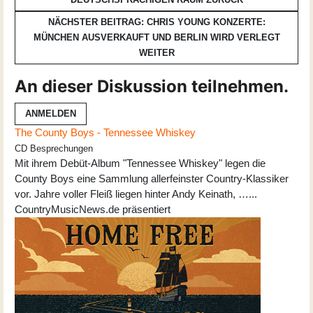
NÄCHSTER BEITRAG: CHRIS YOUNG KONZERTE:
MÜNCHEN AUSVERKAUFT UND BERLIN WIRD VERLEGT
WEITER
An dieser Diskussion teilnehmen.
ANMELDEN
The County Boys - Tennessee Whiskey
CD Besprechungen
Mit ihrem Debüt-Album "Tennessee Whiskey" legen die
County Boys eine Sammlung allerfeinster Country-Klassiker
vor. Jahre voller Fleiß liegen hinter Andy Keinath, …...
CountryMusicNews.de präsentiert