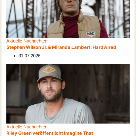
Aktuelle Nachrichten
Stephen Wilson Jr. & Miranda Lambert: Hardwired
31.07.2026
Aktuelle Nachrichten
Riley Green veröffentlicht Imagine That