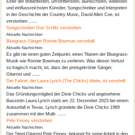
Einer der brillantesten, umstrittensten, launischsten, wildesten
und einflussreichsten Künstler, Songschreiber und Interpreten
in der Geschichte der Country Music, David Allen Coe, ist
verstorben …...
Songschreiber Don Schlitz verstorben
Aktuelle Nachrichten
Bluegrass-Sänger Ronnie Bowman verunfallt
Aktuelle Nachrichten
Es gibt nie einen guten Zeitpunkt, einen Titanen der Bluegrass-
Musik wie Ronnie Bowman zu verlieren. Was diesen Verlust
so tragisch macht, ist, dass der preisgekrönte Sänger,
Gitarrist und …...
Der Fahrer, der Laura Lynch (The Chicks) tötete, ist verurteilt
Aktuelle Nachrichten
Das Gründungsmitglied der Dixie Chicks und angesehene
Bassistin Laura Lynch starb am 22. Dezember 2023 bei einem
Autounfall in Texas. Lynch gründete die Dixie Chicks 1989
zusammen mit den Multi- …...
Pete Finney verstorben
Aktuelle Nachrichten
Der Steel-Gitarrist Pete Finney, bekannt für seine Arbeit in den