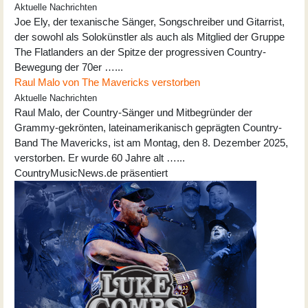
Aktuelle Nachrichten
Joe Ely, der texanische Sänger, Songschreiber und Gitarrist,
der sowohl als Solokünstler als auch als Mitglied der Gruppe
The Flatlanders an der Spitze der progressiven Country-
Bewegung der 70er …...
Raul Malo von The Mavericks verstorben
Aktuelle Nachrichten
Raul Malo, der Country-Sänger und Mitbegründer der
Grammy-gekrönten, lateinamerikanisch geprägten Country-
Band The Mavericks, ist am Montag, den 8. Dezember 2025,
verstorben. Er wurde 60 Jahre alt …...
CountryMusicNews.de präsentiert