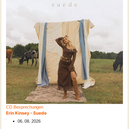
CD Besprechungen
Erin Kinsey - Suede
06. 08. 2026