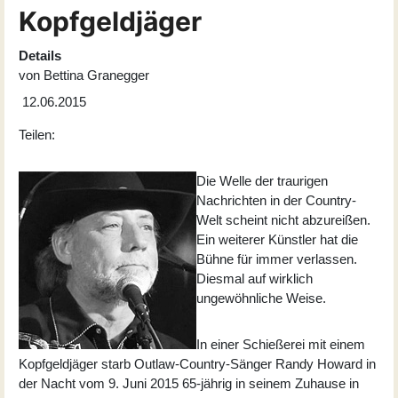
Kopfgeldjäger
Details
von
Bettina Granegger
12.06.2015
Teilen:
Die Welle der traurigen
Nachrichten in der Country-
Welt scheint nicht abzureißen.
Ein weiterer Künstler hat die
Bühne für immer verlassen.
Diesmal auf wirklich
ungewöhnliche Weise.
In einer Schießerei mit einem
Kopfgeldjäger starb Outlaw-Country-Sänger
Randy Howard
in
der Nacht vom 9. Juni 2015 65-jährig in seinem Zuhause in