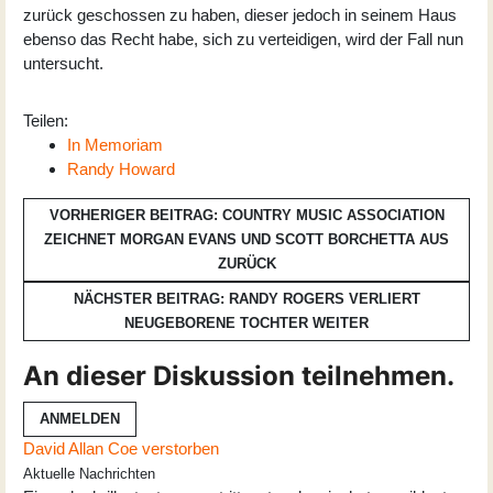
zurück geschossen zu haben, dieser jedoch in seinem Haus
ebenso das Recht habe, sich zu verteidigen, wird der Fall nun
untersucht.
Teilen:
In Memoriam
Randy Howard
VORHERIGER BEITRAG: COUNTRY MUSIC ASSOCIATION
ZEICHNET MORGAN EVANS UND SCOTT BORCHETTA AUS
ZURÜCK
NÄCHSTER BEITRAG: RANDY ROGERS VERLIERT
NEUGEBORENE TOCHTER
WEITER
An dieser Diskussion teilnehmen.
ANMELDEN
David Allan Coe verstorben
Aktuelle Nachrichten