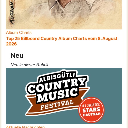
Album Charts
Top 25 Billboard Country Album Charts vom 8. August
2026
Neu
Neu in dieser Rubrik
Aktuelle Nachrichten