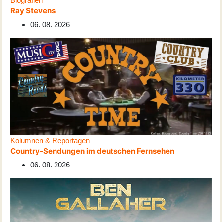
Biografien
Ray Stevens
06. 08. 2026
Kolumnen & Reportagen
Country-Sendungen im deutschen Fernsehen
06. 08. 2026