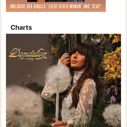
Charts