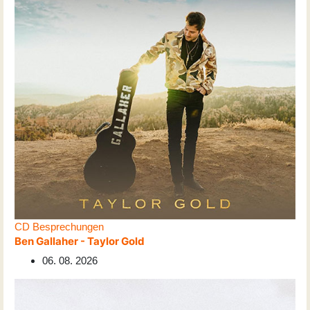
CD Besprechungen
Ben Gallaher - Taylor Gold
06. 08. 2026