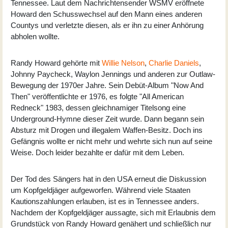
Tennessee. Laut dem Nachrichtensender WSMV eröffnete
Howard den Schusswechsel auf den Mann eines anderen
Countys und verletzte diesen, als er ihn zu einer Anhörung
abholen wollte.
Randy Howard gehörte mit
Willie Nelson
,
Charlie Daniels
,
Johnny Paycheck, Waylon Jennings und anderen zur Outlaw-
Bewegung der 1970er Jahre. Sein Debüt-Album "Now And
Then" veröffentlichte er 1976, es folgte "All American
Redneck" 1983, dessen gleichnamiger Titelsong eine
Underground-Hymne dieser Zeit wurde. Dann begann sein
Absturz mit Drogen und illegalem Waffen-Besitz. Doch ins
Gefängnis wollte er nicht mehr und wehrte sich nun auf seine
Weise. Doch leider bezahlte er dafür mit dem Leben.
Der Tod des Sängers hat in den USA erneut die Diskussion
um Kopfgeldjäger aufgeworfen. Während viele Staaten
Kautionszahlungen erlauben, ist es in Tennessee anders.
Nachdem der Kopfgeldjäger aussagte, sich mit Erlaubnis dem
Grundstück von Randy Howard genähert und schließlich nur