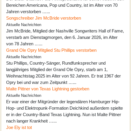
Bereichen Americana, Pop und Country, ist im Alter von 70
Jahren verstorben …...
Songschreiber Jim McBride verstorben
Aktuelle Nachrichten
Jim McBride, Mitglied der Nashville Songwriters Hall of Fame,
verstarb am Dienstagmorgen, den 6. Januar 2026, im Alter
von 78 Jahren …...
Grand Ole Opry Mitglied Stu Phillips verstorben
Aktuelle Nachrichten
Stu Phillips, Country-Sänger, Rundfunksprecher und
langjähriges Mitglied der Grand Ole Opry, starb am 1,
Weihnachtstag 2025 im Alter von 92 Jahren. Er trat 1967 der
Opry bei und war zum Zeitpunkt …...
Malte Pittner von Texas Lightning gestorben
Aktuelle Nachrichten
Er war einer der Mitgründer der legendären Hamburger Hip-
Hop- und Elektropunk-Formation Deichkind außerdem spielte
er in der Country-Band Texas Lightning. Nun ist Malte Pittner
nach langer Krankheit …...
Joe Ely ist tot