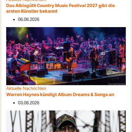
Das Albisgütli Country Music Festival 2027 gibt die
ersten Künstler bekannt
06.08.2026
Aktuelle Nachrichten
Warren Haynes kündigt Album Dreams & Songs an
03.08.2026