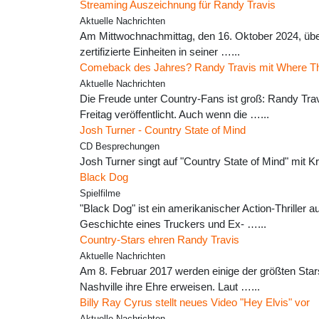
Streaming Auszeichnung für Randy Travis
Aktuelle Nachrichten
Am Mittwochnachmittag, den 16. Oktober 2024, über
zertifizierte Einheiten in seiner …...
Comeback des Jahres? Randy Travis mit Where 
Aktuelle Nachrichten
Die Freude unter Country-Fans ist groß: Randy T
Freitag veröffentlicht. Auch wenn die …...
Josh Turner - Country State of Mind
CD Besprechungen
Josh Turner singt auf "Country State of Mind" mit 
Black Dog
Spielfilme
"Black Dog" ist ein amerikanischer Action-Thriller 
Geschichte eines Truckers und Ex- …...
Country-Stars ehren Randy Travis
Aktuelle Nachrichten
Am 8. Februar 2017 werden einige der größten Star
Nashville ihre Ehre erweisen. Laut …...
Billy Ray Cyrus stellt neues Video "Hey Elvis" vor