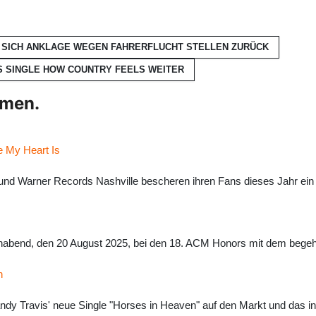
 SICH ANKLAGE WEGEN FAHRERFLUCHT STELLEN
ZURÜCK
S SINGLE HOW COUNTRY FEELS
WEITER
hmen.
e My Heart Is
d Warner Records Nashville bescheren ihren Fans dieses Jahr ein 
abend, den 20 August 2025, bei den 18. ACM Honors mit dem begeh
n
y Travis' neue Single "Horses in Heaven" auf den Markt und das inm