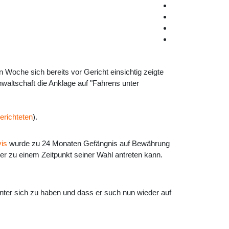
Woche sich bereits vor Gericht einsichtig zeigte
anwaltschaft die Anklage auf "Fahrens unter
berichteten
).
vis
wurde zu 24 Monaten Gefängnis auf Bewährung
ber zu einem Zeitpunkt seiner Wahl antreten kann.
inter sich zu haben und dass er such nun wieder auf