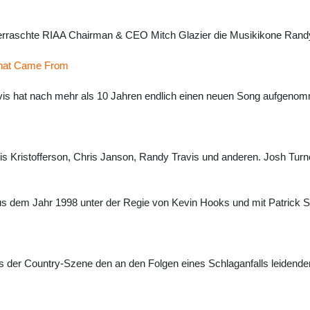
raschte RIAA Chairman & CEO Mitch Glazier die Musikikone Randy Tr
That Came From
ravis hat nach mehr als 10 Jahren endlich einen neuen Song aufge
Kris Kristofferson, Chris Janson, Randy Travis und anderen. Josh Tur
aus dem Jahr 1998 unter der Regie von Kevin Hooks und mit Patrick Sw
s der Country-Szene den an den Folgen eines Schlaganfalls leidend