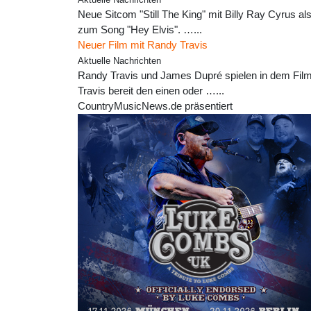
Aktuelle Nachrichten
Neue Sitcom "Still The King" mit Billy Ray Cyrus als
zum Song "Hey Elvis". …...
Neuer Film mit Randy Travis
Aktuelle Nachrichten
Randy Travis und James Dupré spielen in dem Film 
Travis bereit den einen oder …...
CountryMusicNews.de präsentiert