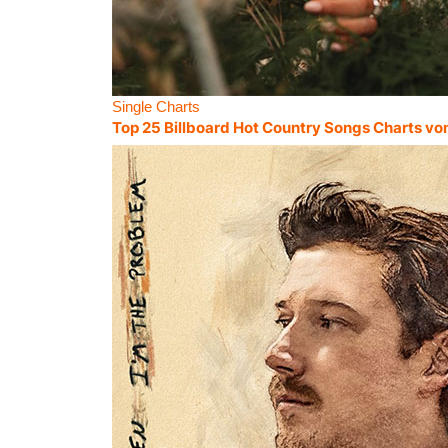
Single Charts
Top 25 Billboard Hot Country Songs Charts vo