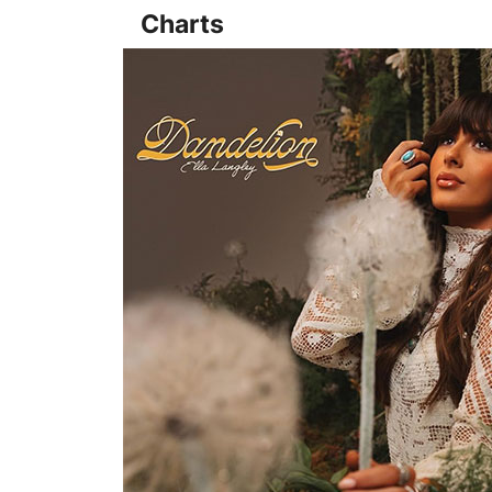
Charts