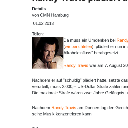
Details
von
CMN Hamburg
01.02.2013
Teilen:
Da muss ein Umdenken bei
Randy
(
wir berichteten
), plädiert er nun 
Alkoholeinfluss" herabgesetzt.
Randy Travis
war am 7. August 2012
Nachdem er auf "schuldig" plädiert hatte, setzte da
verurteilt, muss 2.000,-- US-Dollar Strafe zahlen 
Die maximale Strafe wären zwei Jahre Gefängnis u
Nachdem
Randy Travis
am Donnerstag den Gerichtss
seine Musik konzentrieren kann.