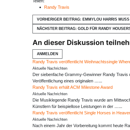
Teilen:
Randy Travis
VORHERIGER BEITRAG: EMMYLOU HARRIS MUSS
NÄCHSTER BEITRAG: GOLD FÜR RANDY HOUSER
An dieser Diskussion teilne
ANMELDEN
Randy Travis veröffentlicht Weihnachtssingle Wher
Aktuelle Nachrichten
Der siebenfache Grammy-Gewinner Randy Travis un
Veröffentlichung eines originalen …...
Randy Travis erhält ACM Milestone Award
Aktuelle Nachrichten
Die Musiklegende Randy Travis wurde am Mittwoch
Künstlern für beispiellose Leistungen in der …...
Randy Travis veröffentlicht Single Horses in Heave
Aktuelle Nachrichten
Nach einem Jahr der Vorbereitung kommt heute Rand