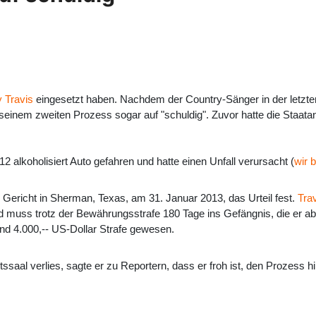
 Travis
eingesetzt haben. Nachdem der Country-Sänger in der letzten 
in seinem zweiten Prozess sogar auf "schuldig". Zuvor hatte die Staat
 alkoholisiert Auto gefahren und hatte einen Unfall verursacht (
wir 
s Gericht in Sherman, Texas, am 31. Januar 2013, das Urteil fest.
Tra
und muss trotz der Bewährungsstrafe 180 Tage ins Gefängnis, die er a
nd 4.000,-- US-Dollar Strafe gewesen.
aal verlies, sagte er zu Reportern, dass er froh ist, den Prozess h