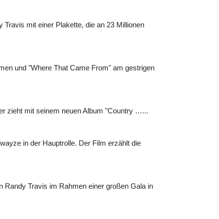
avis mit einer Plakette, die an 23 Millionen
nommen und "Where That Came From" am gestrigen
ner zieht mit seinem neuen Album "Country …...
ayze in der Hauptrolle. Der Film erzählt die
en Randy Travis im Rahmen einer großen Gala in