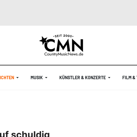
ICHTEN
MUSIK
KÜNSTLER & KONZERTE
FILM &
auf schuldig