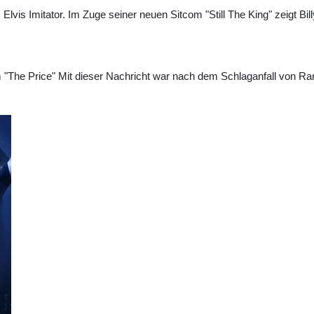
 Elvis Imitator. Im Zuge seiner neuen Sitcom "Still The King" zeigt B
"The Price" Mit dieser Nachricht war nach dem Schlaganfall von Ran