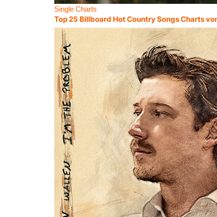
Single Charts
Top 25 Billboard Hot Country Songs Charts vo