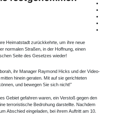
hre Heimatstadt zurückkehrte, um ihre neue
der normalen Straßen, in der Hoffnung, einen
alschen Seite des Gesetzes wieder!
Deborah, ihr Manager Raymond Hicks und der Video-
mitten hinein geraten. Mit auf sie gerichteten
 können, und bewegen Sie sich nicht!"
tes Gebiet gefahren waren, ein Verstoß gegen den
eine terroristische Bedrohung darstellte. Nachdem
um Abschied eingeladen, bei ihrem Auftritt am 10.