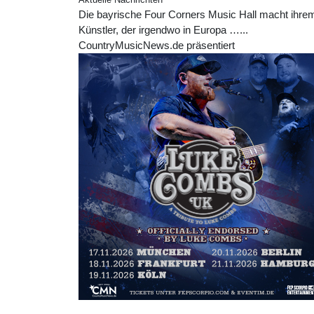
Aktuelle Nachrichten
Die bayrische Four Corners Music Hall macht ihrem
Künstler, der irgendwo in Europa …...
CountryMusicNews.de präsentiert