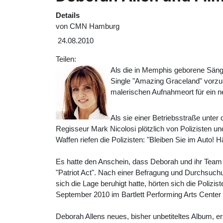
Details
von
CMN Hamburg
24.08.2010
Teilen:
Als die in Memphis geborene Sänge
Single "Amazing Graceland" vorzust
malerischen Aufnahmeort für ein ne
Als sie einer Betriebsstraße unte
Regisseur Mark Nicolosi plötzlich von Polizisten und
Waffen riefen die Polizisten: "Bleiben Sie im Auto!
Es hatte den Anschein, dass Deborah und ihr Team 
"Patriot Act". Nach einer Befragung und Durchsuchu
sich die Lage beruhigt hatte, hörten sich die Poliz
September 2010 im Bartlett Performing Arts Center
Deborah Allens neues, bisher unbetiteltes Album, er