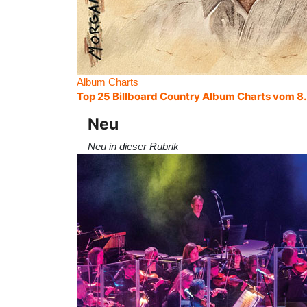
Album Charts
Top 25 Billboard Country Album Charts vom 8
Neu
Neu in dieser Rubrik