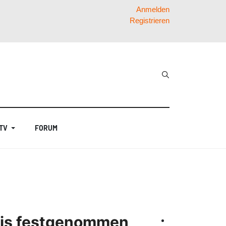
Anmelden
Registrieren
 TV
FORUM
phis festgenommen