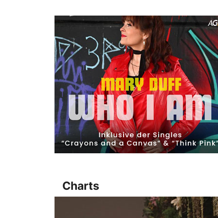
Charts