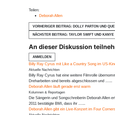
Teilen:
Deborah Allen
VORHERIGER BEITRAG: DOLLY PARTON UND QU
NÄCHSTER BEITRAG: TAYLOR SWIFT UND KANY
An dieser Diskussion teilne
ANMELDEN
Billy Ray Cyrus mit Like a Country Song im US-Kin
Aktuelle Nachrichten
Billy Ray Cyrus hat eine weitere Filmrolle überno
Dreharbeiten sind bereits abgeschlossen und …...
Deborah Allen läuft gerade erst warm
Kolumnen & Reportagen
Die Sängerin und Songschreiberin Deborah Allen er
2011 bestätigte BMI, dass ihr …...
Deborah Allen gibt ein Live-Konzert im Four Corner