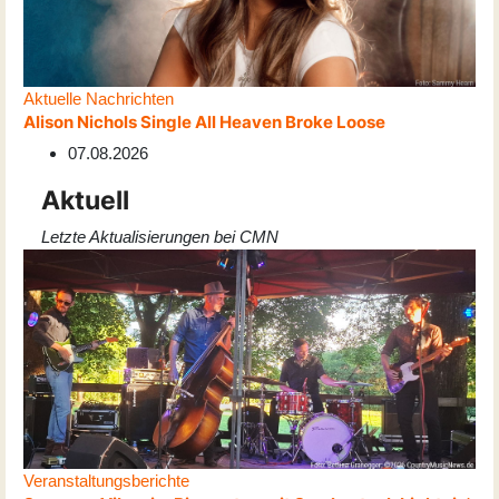
Aktuelle Nachrichten
Alison Nichols Single All Heaven Broke Loose
07.08.2026
Aktuell
Letzte Aktualisierungen bei CMN
Veranstaltungsberichte