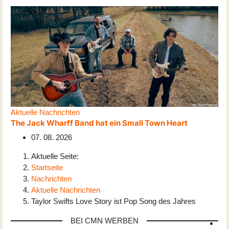
Aktuelle Nachrichten
The Jack Wharff Band hat ein Small Town Heart
07. 08. 2026
Aktuelle Seite:
Startseite
Nachrichten
Aktuelle Nachrichten
Taylor Swifts Love Story ist Pop Song des Jahres
BEI CMN WERBEN