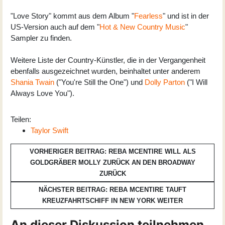
"Love Story" kommt aus dem Album "
Fearless
" und ist in der
US-Version auch auf dem "
Hot & New Country Music
"
Sampler zu finden.
Weitere Liste der Country-Künstler, die in der Vergangenheit
ebenfalls ausgezeichnet wurden, beinhaltet unter anderem
Shania Twain
("You're Still the One") und
Dolly Parton
("I Will
Always Love You").
Teilen:
Taylor Swift
VORHERIGER BEITRAG: REBA MCENTIRE WILL ALS
GOLDGRÄBER MOLLY ZURÜCK AN DEN BROADWAY
ZURÜCK
NÄCHSTER BEITRAG: REBA MCENTIRE TAUFT
KREUZFAHRTSCHIFF IN NEW YORK
WEITER
An dieser Diskussion teilnehmen.