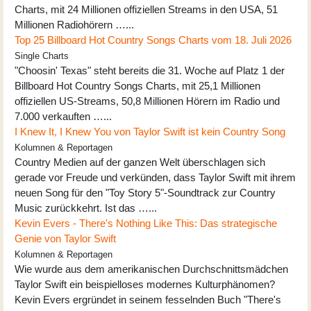
Charts, mit 24 Millionen offiziellen Streams in den USA, 51
Millionen Radiohörern …...
Top 25 Billboard Hot Country Songs Charts vom 18. Juli 2026
Single Charts
"Choosin' Texas" steht bereits die 31. Woche auf Platz 1 der
Billboard Hot Country Songs Charts, mit 25,1 Millionen
offiziellen US-Streams, 50,8 Millionen Hörern im Radio und
7.000 verkauften …...
I Knew It, I Knew You von Taylor Swift ist kein Country Song
Kolumnen & Reportagen
Country Medien auf der ganzen Welt überschlagen sich
gerade vor Freude und verkünden, dass Taylor Swift mit ihrem
neuen Song für den "Toy Story 5"-Soundtrack zur Country
Music zurückkehrt. Ist das …...
Kevin Evers - There's Nothing Like This: Das strategische
Genie von Taylor Swift
Kolumnen & Reportagen
Wie wurde aus dem amerikanischen Durchschnittsmädchen
Taylor Swift ein beispielloses modernes Kulturphänomen?
Kevin Evers ergründet in seinem fesselnden Buch "There's