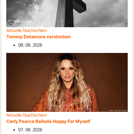
Aktuelle Nachrichten
Tommy Detamore verstorben
08. 08. 2026
Aktuelle Nachrichten
Carly Pearce Ballade Happy For Myself
07. 08. 2026