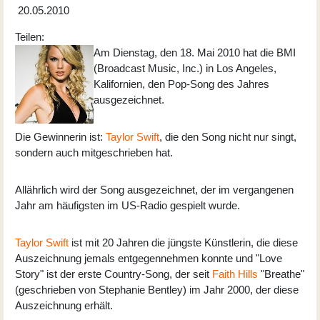
20.05.2010
Teilen:
Am Dienstag, den 18. Mai 2010 hat die BMI
(Broadcast Music, Inc.) in Los Angeles,
Kalifornien, den Pop-Song des Jahres
ausgezeichnet.
Die Gewinnerin ist:
Taylor Swift
, die den Song nicht nur singt,
sondern auch mitgeschrieben hat.
Allährlich wird der Song ausgezeichnet, der im vergangenen
Jahr am häufigsten im US-Radio gespielt wurde.
Taylor Swift
ist mit 20 Jahren die jüngste Künstlerin, die diese
Auszeichnung jemals entgegennehmen konnte und "Love
Story" ist der erste Country-Song, der seit
Faith Hills
"Breathe"
(geschrieben von Stephanie Bentley) im Jahr 2000, der diese
Auszeichnung erhält.