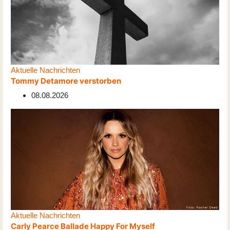
Aktuelle Nachrichten
Tommy Detamore verstorben
08.08.2026
Aktuelle Nachrichten
Carly Pearce Ballade Happy For Myself