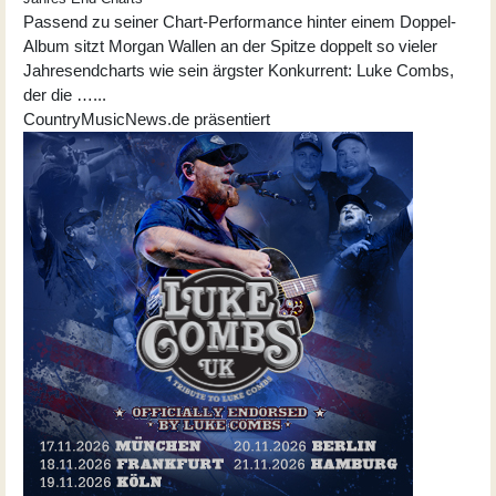
Passend zu seiner Chart-Performance hinter einem Doppel-
Album sitzt Morgan Wallen an der Spitze doppelt so vieler
Jahresendcharts wie sein ärgster Konkurrent: Luke Combs,
der die …...
CountryMusicNews.de präsentiert