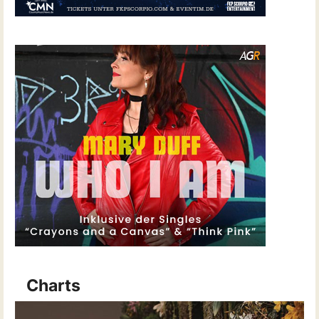
Charts