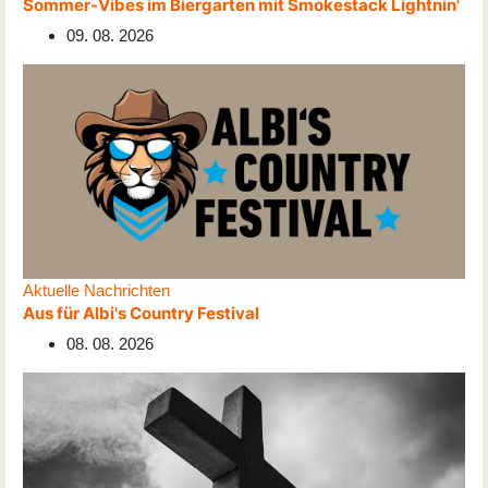
Sommer-Vibes im Biergarten mit Smokestack Lightnin'
09. 08. 2026
Aktuelle Nachrichten
Aus für Albi's Country Festival
08. 08. 2026