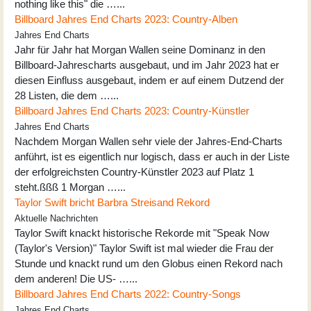
nothing like this" die …...
Billboard Jahres End Charts 2023: Country-Alben
Jahres End Charts
Jahr für Jahr hat Morgan Wallen seine Dominanz in den
Billboard-Jahrescharts ausgebaut, und im Jahr 2023 hat er
diesen Einfluss ausgebaut, indem er auf einem Dutzend der
28 Listen, die dem …...
Billboard Jahres End Charts 2023: Country-Künstler
Jahres End Charts
Nachdem Morgan Wallen sehr viele der Jahres-End-Charts
anführt, ist es eigentlich nur logisch, dass er auch in der Liste
der erfolgreichsten Country-Künstler 2023 auf Platz 1
steht.ßßß 1 Morgan …...
Taylor Swift bricht Barbra Streisand Rekord
Aktuelle Nachrichten
Taylor Swift knackt historische Rekorde mit "Speak Now
(Taylor's Version)" Taylor Swift ist mal wieder die Frau der
Stunde und knackt rund um den Globus einen Rekord nach
dem anderen! Die US- …...
Billboard Jahres End Charts 2022: Country-Songs
Jahres End Charts