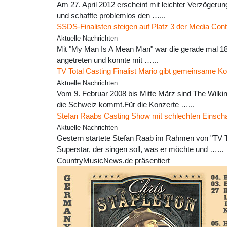
Am 27. April 2012 erscheint mit leichter Verzögeru
und schaffte problemlos den …...
SSDS-Finalisten steigen auf Platz 3 der Media Cont
Aktuelle Nachrichten
Mit "My Man Is A Mean Man" war die gerade mal 18
angetreten und konnte mit …...
TV Total Casting Finalist Mario gibt gemeinsame K
Aktuelle Nachrichten
Vom 9. Februar 2008 bis Mitte März sind The Wilki
die Schweiz kommt.Für die Konzerte …...
Stefan Raabs Casting Show mit schlechten Einscha
Aktuelle Nachrichten
Gestern startete Stefan Raab im Rahmen von "TV
Superstar, der singen soll, was er möchte und …...
CountryMusicNews.de präsentiert