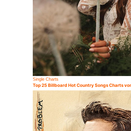
Single Charts
Top 25 Billboard Hot Country Songs Charts vo