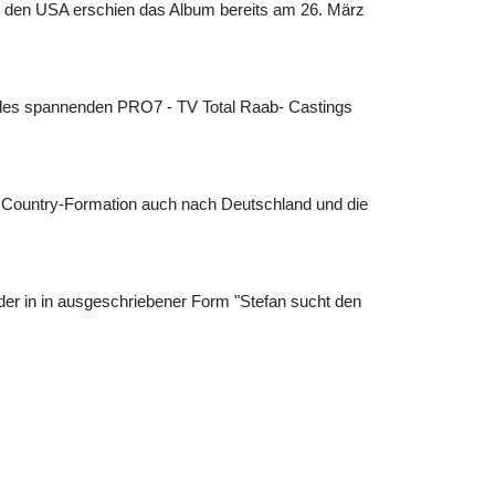
 In den USA erschien das Album bereits am 26. März
 des spannenden PRO7 - TV Total Raab- Castings
e Country-Formation auch nach Deutschland und die
 in in ausgeschriebener Form "Stefan sucht den