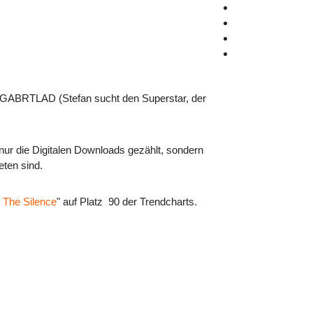
MUGABRTLAD (Stefan sucht den Superstar, der
t nur die Digitalen Downloads gezählt, sondern
eten sind.
 The Silence
" auf Platz 90 der Trendcharts.