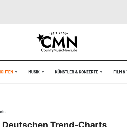
ICHTEN
MUSIK
KÜNSTLER & KONZERTE
FILM &
rts
n Deutschen Trend-Charts