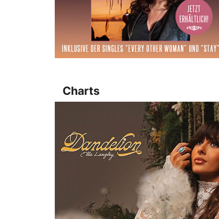
Charts