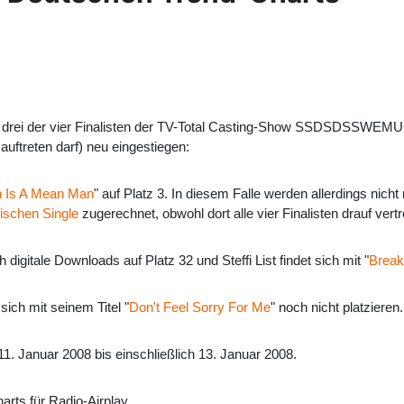
ind drei der vier Finalisten der TV-Total Casting-Show SSDSDSSWE
uftreten darf) neu eingestiegen:
 Is A Mean Man
" auf Platz 3. In diesem Falle werden allerdings nich
ischen Single
zugerechnet, obwohl dort alle vier Finalisten drauf vertr
h digitale Downloads auf Platz 32 und Steffi List findet sich mit "
Break
ich mit seinem Titel "
Don't Feel Sorry For Me
" noch nicht platzieren.
 Januar 2008 bis einschließlich 13. Januar 2008.
harts für Radio-Airplay.