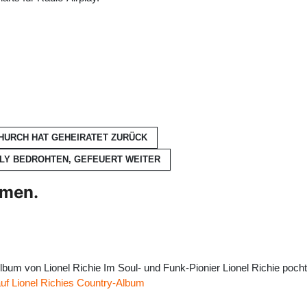
CHURCH HAT GEHEIRATET
ZURÜCK
HOLY BEDROHTEN, GEFEUERT
WEITER
hmen.
bum von Lionel Richie Im Soul- und Funk-Pionier Lionel Richie poc
uf Lionel Richies Country-Album