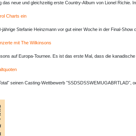
ng das neue und gleichzeitig erste Country-Album von Lionel Richie.
rol Charts ein
-jährige Stefanie Heinzmann vor gut einer Woche in der Final-Show
onzerte mit The Wilkinsons
nsons auf Europa-Tournee. Es ist das erste Mal, dass die kanadisch
ltquoten
 Total" seinen Casting-Wettbewerb "SSDSDSSWEMUGABRTLAD", oder