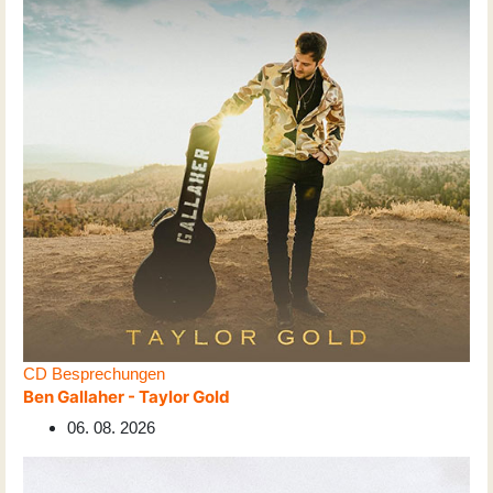
CD Besprechungen
Ben Gallaher - Taylor Gold
06. 08. 2026