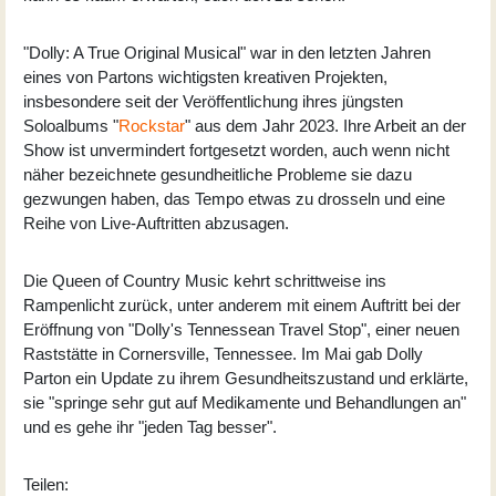
"Dolly: A True Original Musical" war in den letzten Jahren
eines von Partons wichtigsten kreativen Projekten,
insbesondere seit der Veröffentlichung ihres jüngsten
Soloalbums "
Rockstar
" aus dem Jahr 2023. Ihre Arbeit an der
Show ist unvermindert fortgesetzt worden, auch wenn nicht
näher bezeichnete gesundheitliche Probleme sie dazu
gezwungen haben, das Tempo etwas zu drosseln und eine
Reihe von Live-Auftritten abzusagen.
Die Queen of Country Music kehrt schrittweise ins
Rampenlicht zurück, unter anderem mit einem Auftritt bei der
Eröffnung von "Dolly's Tennessean Travel Stop", einer neuen
Raststätte in Cornersville, Tennessee. Im Mai gab Dolly
Parton ein Update zu ihrem Gesundheitszustand und erklärte,
sie "springe sehr gut auf Medikamente und Behandlungen an"
und es gehe ihr "jeden Tag besser".
Teilen: