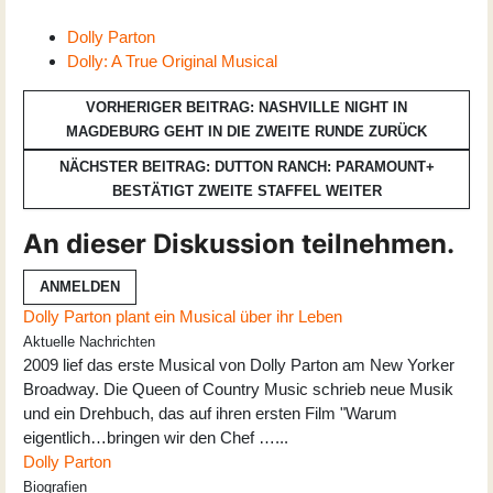
Dolly Parton
Dolly: A True Original Musical
VORHERIGER BEITRAG: NASHVILLE NIGHT IN
MAGDEBURG GEHT IN DIE ZWEITE RUNDE
ZURÜCK
NÄCHSTER BEITRAG: DUTTON RANCH: PARAMOUNT+
BESTÄTIGT ZWEITE STAFFEL
WEITER
An dieser Diskussion teilnehmen.
ANMELDEN
Dolly Parton plant ein Musical über ihr Leben
Aktuelle Nachrichten
2009 lief das erste Musical von Dolly Parton am New Yorker
Broadway. Die Queen of Country Music schrieb neue Musik
und ein Drehbuch, das auf ihren ersten Film "Warum
eigentlich…bringen wir den Chef …...
Dolly Parton
Biografien