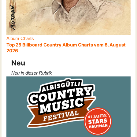
Album Charts
Top 25 Billboard Country Album Charts vom 8. August
2026
Neu
Neu in dieser Rubrik