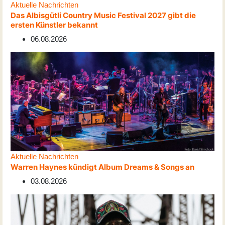
Aktuelle Nachrichten
Das Albisgütli Country Music Festival 2027 gibt die
ersten Künstler bekannt
06.08.2026
Aktuelle Nachrichten
Warren Haynes kündigt Album Dreams & Songs an
03.08.2026