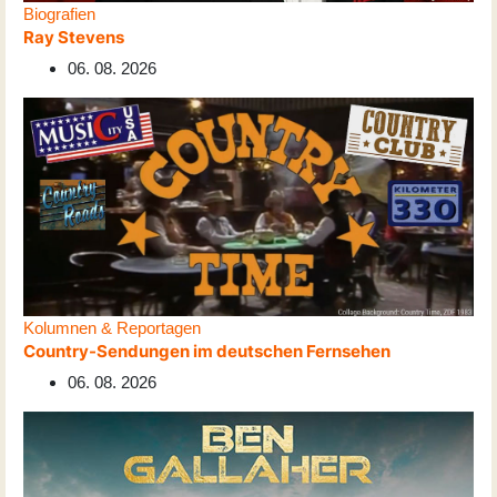
Biografien
Ray Stevens
06. 08. 2026
Kolumnen & Reportagen
Country-Sendungen im deutschen Fernsehen
06. 08. 2026