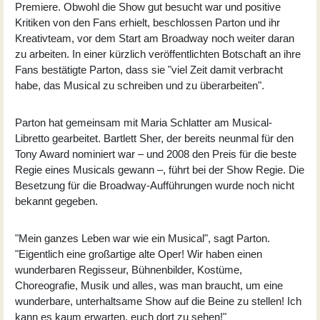
Premiere. Obwohl die Show gut besucht war und positive
Kritiken von den Fans erhielt, beschlossen Parton und ihr
Kreativteam, vor dem Start am Broadway noch weiter daran
zu arbeiten. In einer kürzlich veröffentlichten Botschaft an ihre
Fans bestätigte Parton, dass sie "viel Zeit damit verbracht
habe, das Musical zu schreiben und zu überarbeiten".
Parton hat gemeinsam mit Maria Schlatter am Musical-
Libretto gearbeitet. Bartlett Sher, der bereits neunmal für den
Tony Award nominiert war – und 2008 den Preis für die beste
Regie eines Musicals gewann –, führt bei der Show Regie. Die
Besetzung für die Broadway-Aufführungen wurde noch nicht
bekannt gegeben.
"Mein ganzes Leben war wie ein Musical", sagt Parton.
"Eigentlich eine großartige alte Oper! Wir haben einen
wunderbaren Regisseur, Bühnenbilder, Kostüme,
Choreografie, Musik und alles, was man braucht, um eine
wunderbare, unterhaltsame Show auf die Beine zu stellen! Ich
kann es kaum erwarten, euch dort zu sehen!"