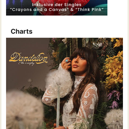
Charts