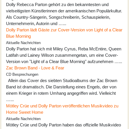
Dolly Rebecca Parton gehört zu den bekanntesten und
vielseitigsten Künstlerinnen der amerikanischen Populärkultur.
Als Country-Sängerin, Songschreiberin, Schauspielerin,
Unternehmerin, Autorin und …...
Dolly Parton lädt Gäste zur Cover-Version von Light of a Clear
Blue Morning
Aktuelle Nachrichten
Dolly Parton hat sich mit Miley Cyrus, Reba McEntire, Queen
Latifah und Lainey Wilson zusammengetan, um eine Cover-
Version von "Light of a Clear Blue Morning" aufzunehmen …...
Zac Brown Band - Love & Fear
CD Besprechungen
Allein das Cover des siebten Studioalbums der Zac Brown
Band ist dramatisch. Die Darstellung eines Engels, der von
einem Krieger in rotem Umhang angegriffen wird. Vielleicht
…...
Mötley Crüe und Dolly Parton veröffentlichen Musikvideo zu
Home Sweet Home
Aktuelle Nachrichten
Mötley Crüe und Dolly Parton haben das offizielle Musikvideo