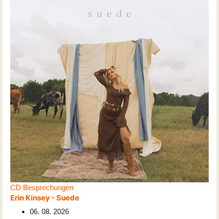
CD Besprechungen
Erin Kinsey - Suede
06. 08. 2026