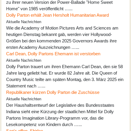
zu ihrer neuen Version der Power-Ballade "Home Sweet
Home" von 1985 veröffentlicht …...
Dolly Parton erhält Jean Hersholt Humanitarian Award
Aktuelle Nachrichten
Wie die Academy of Motion Pictures Arts and Sciences am
heutigen Dienstag bekannt gab, werden vier Hollywood-
Größen bei den kommenden 2025 Governors Awards ihre
ersten Academy Auszeichnungen …...
Carl Dean, Dolly Partons Ehemann ist verstorben
Aktuelle Nachrichten
Dolly Parton trauert um ihren Ehemann Carl Dean, den sie 58
Jahre lang geliebt hat. Er wurde 82 Jahre alt. Die Queen of
Country Music teilte am späten Montag, den 3. März 2025 ein
Statement nach …...
Republikaner kürzen Dolly Parton die Zuschüsse
Aktuelle Nachrichten
Der Haushaltsentwurf der Legislative des Bundesstaates
Indiana sieht eine Kürzung der staatlichen Mittel für Dolly
Partons Imagination Library-Programm vor, das die
Lesekompetenz von Kindern durch …...
Sag's offen, Shirlee