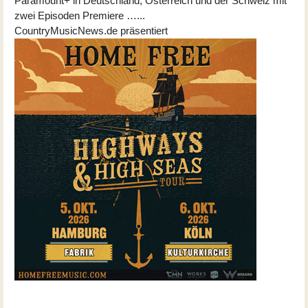
Paramount+ in Deutschland, Österreich und der Schweiz mit
zwei Episoden Premiere …...
CountryMusicNews.de präsentiert