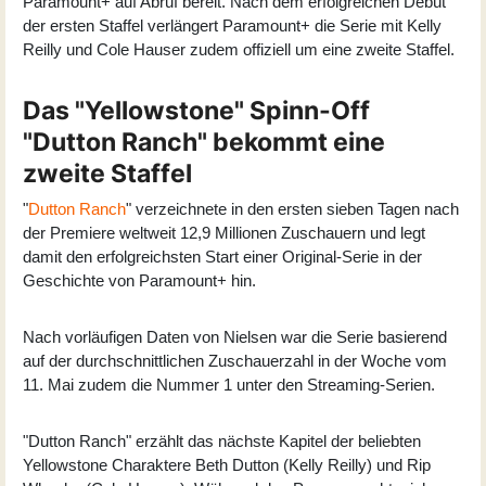
Paramount+ auf Abruf bereit. Nach dem erfolgreichen Debüt
der ersten Staffel verlängert Paramount+ die Serie mit Kelly
Reilly und Cole Hauser zudem offiziell um eine zweite Staffel.
Das "Yellowstone" Spinn-Off
"Dutton Ranch" bekommt eine
zweite Staffel
"
Dutton Ranch
" verzeichnete in den ersten sieben Tagen nach
der Premiere weltweit 12,9 Millionen Zuschauern und legt
damit den erfolgreichsten Start einer Original-Serie in der
Geschichte von Paramount+ hin.
Nach vorläufigen Daten von Nielsen war die Serie basierend
auf der durchschnittlichen Zuschauerzahl in der Woche vom
11. Mai zudem die Nummer 1 unter den Streaming-Serien.
"Dutton Ranch" erzählt das nächste Kapitel der beliebten
Yellowstone Charaktere Beth Dutton (Kelly Reilly) und Rip