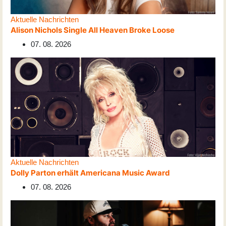
Aktuelle Nachrichten
Alison Nichols Single All Heaven Broke Loose
07. 08. 2026
Aktuelle Nachrichten
Dolly Parton erhält Americana Music Award
07. 08. 2026