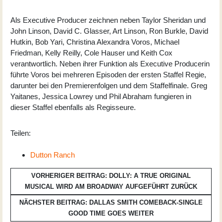
Als Executive Producer zeichnen neben Taylor Sheridan und
John Linson, David C. Glasser, Art Linson, Ron Burkle, David
Hutkin, Bob Yari, Christina Alexandra Voros, Michael
Friedman, Kelly Reilly, Cole Hauser und Keith Cox
verantwortlich. Neben ihrer Funktion als Executive Producerin
führte Voros bei mehreren Episoden der ersten Staffel Regie,
darunter bei den Premierenfolgen und dem Staffelfinale. Greg
Yaitanes, Jessica Lowrey und Phil Abraham fungieren in
dieser Staffel ebenfalls als Regisseure.
Teilen:
Dutton Ranch
VORHERIGER BEITRAG: DOLLY: A TRUE ORIGINAL
MUSICAL WIRD AM BROADWAY AUFGEFÜHRT
ZURÜCK
NÄCHSTER BEITRAG: DALLAS SMITH COMEBACK-SINGLE
GOOD TIME GOES
WEITER