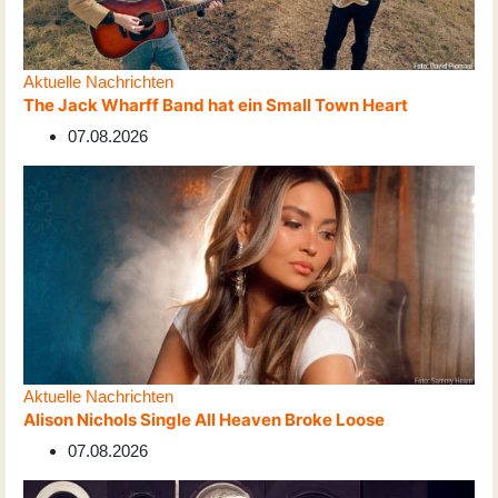
Aktuelle Nachrichten
The Jack Wharff Band hat ein Small Town Heart
07.08.2026
Aktuelle Nachrichten
Alison Nichols Single All Heaven Broke Loose
07.08.2026