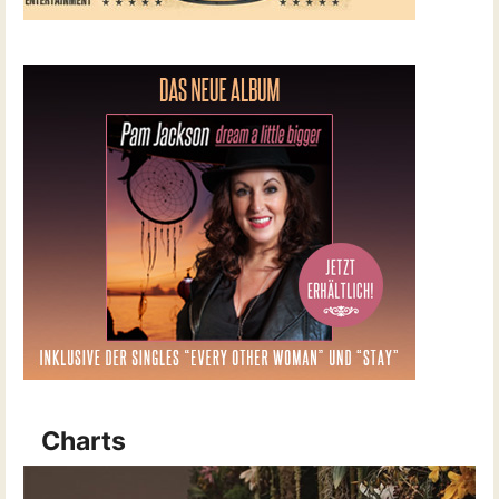
Charts