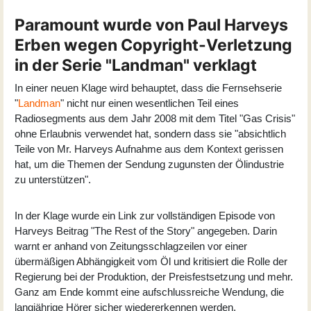
Paramount wurde von Paul Harveys
Erben wegen Copyright-Verletzung
in der Serie "Landman" verklagt
In einer neuen Klage wird behauptet, dass die Fernsehserie
"
Landman
" nicht nur einen wesentlichen Teil eines
Radiosegments aus dem Jahr 2008 mit dem Titel "Gas Crisis"
ohne Erlaubnis verwendet hat, sondern dass sie "absichtlich
Teile von Mr. Harveys Aufnahme aus dem Kontext gerissen
hat, um die Themen der Sendung zugunsten der Ölindustrie
zu unterstützen".
In der Klage wurde ein Link zur vollständigen Episode von
Harveys Beitrag "The Rest of the Story" angegeben. Darin
warnt er anhand von Zeitungsschlagzeilen vor einer
übermäßigen Abhängigkeit vom Öl und kritisiert die Rolle der
Regierung bei der Produktion, der Preisfestsetzung und mehr.
Ganz am Ende kommt eine aufschlussreiche Wendung, die
langjährige Hörer sicher wiedererkennen werden.