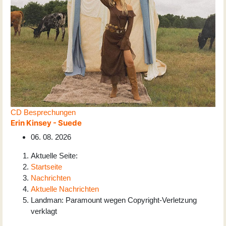
CD Besprechungen
Erin Kinsey - Suede
06. 08. 2026
Aktuelle Seite:
Startseite
Nachrichten
Aktuelle Nachrichten
Landman: Paramount wegen Copyright-Verletzung
verklagt