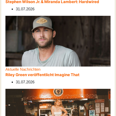
Stephen Wilson Jr. & Miranda Lambert: Hardwired
31.07.2026
Aktuelle Nachrichten
Riley Green veröffentlicht Imagine That
31.07.2026