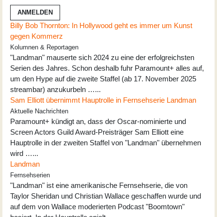
ANMELDEN
Billy Bob Thornton: In Hollywood geht es immer um Kunst
gegen Kommerz
Kolumnen & Reportagen
"Landman" mauserte sich 2024 zu eine der erfolgreichsten
Serien des Jahres. Schon deshalb fuhr Paramount+ alles auf,
um den Hype auf die zweite Staffel (ab 17. November 2025
streambar) anzukurbeln …...
Sam Elliott übernimmt Hauptrolle in Fernsehserie Landman
Aktuelle Nachrichten
Paramount+ kündigt an, dass der Oscar-nominierte und
Screen Actors Guild Award-Preisträger Sam Elliott eine
Hauptrolle in der zweiten Staffel von "Landman" übernehmen
wird …...
Landman
Fernsehserien
"Landman" ist eine amerikanische Fernsehserie, die von
Taylor Sheridan und Christian Wallace geschaffen wurde und
auf dem von Wallace moderierten Podcast "Boomtown"