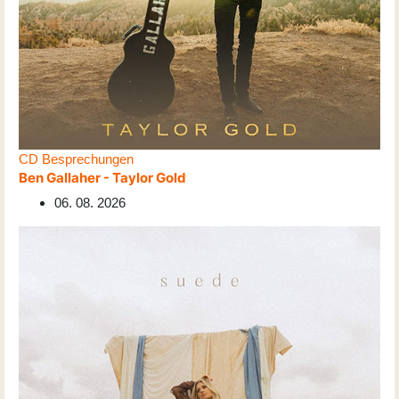
CD Besprechungen
Ben Gallaher - Taylor Gold
06. 08. 2026