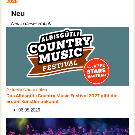
2026
Neu
Neu in dieser Rubrik
Aktuelle Nachrichten
Das Albisgütli Country Music Festival 2027 gibt die
ersten Künstler bekannt
06.08.2026