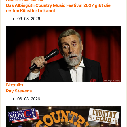
Das Albisgütli Country Music Festival 2027 gibt die
ersten Künstler bekannt
06. 08. 2026
Biografien
Ray Stevens
06. 08. 2026