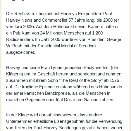
Der Rechtsstreit beginnt mit Harveys Eckpunkten: Paul
Harvey News and Comment lief 57 Jahre lang, bis 2008 (er
verstarb 2009). Auf dem Höhepunkt seiner Karriere hatte er
ein Publikum von 24 Millionen Menschen auf 1.200
Radiosendern. Im Jahr 2005 wurde er von Präsident George
W. Bush mit der Presidential Medal of Freedom
ausgezeichnet.
Harvey und seine Frau Lynne gründeten Paulynne Inc. (die
Klägerin) um ihr Geschäft herum und schrieben und nahmen
zusammen mit ihrem Sohn "The Rest of the Story" ab 1976
auf. Die fragliche Episode entstand während des Höhepunkts
der amerikanischen Benzinpreise, als die Menschen in
manchen Gegenden über fünf Dollar pro Gallone zahlten.
In der Klage wird darauf hingewiesen, dass andere
Unternehmen erhebliche Lizenzgebühren für die Verwendung
von Teilen der Paul-Harvey-Sendungen gezahlt haben, wobei