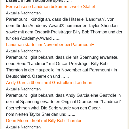
basiert. In der Hauptrolle spielt …...
Fernsehserie Landman bekommt zweite Staffel
Aktuelle Nachrichten
Paramount+ kündigt an, dass die Hitserie "Landman", von
dem für den Academy-Award® nominierten Taylor Sheridan
sowie mit dem Oscar®-Preisträger Billy Bob Thornton und der
für den Academy-Award …...
Landman startet im November bei Paramount+
Aktuelle Nachrichten
Paramount+ gibt bekannt, dass die mit Spannung erwartete,
neue Serie "Landman" mit Oscar-Preisträger Billy Bob
Thornton in der Hauptrolle im November auf Paramount+ in
Deutschland, Österreich und …...
Andy Garcia übernimmt Gastrolle in Landman
Aktuelle Nachrichten
Paramount+ gibt bekannt, dass Andy Garcia eine Gastrolle in
der mit Spannung erwarteten Original-Dramaserie "Landman"
übernehmen wird. Die Serie wurde von den Oscar-
nominierten Taylor Sheridan und …...
Demi Moore dreht mit Billy Bob Thornton
Aktuelle Nachrichten