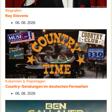
Biografien
Ray Stevens
06. 08. 2026
Kolumnen & Reportagen
Country-Sendungen im deutschen Fernsehen
06. 08. 2026