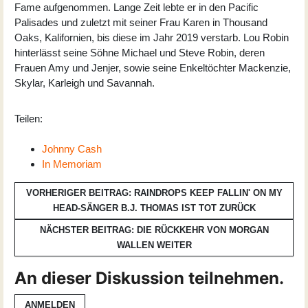
Fame aufgenommen. Lange Zeit lebte er in den Pacific
Palisades und zuletzt mit seiner Frau Karen in Thousand
Oaks, Kalifornien, bis diese im Jahr 2019 verstarb. Lou Robin
hinterlässt seine Söhne Michael und Steve Robin, deren
Frauen Amy und Jenjer, sowie seine Enkeltöchter Mackenzie,
Skylar, Karleigh und Savannah.
Teilen:
Johnny Cash
In Memoriam
VORHERIGER BEITRAG: RAINDROPS KEEP FALLIN' ON MY
HEAD-SÄNGER B.J. THOMAS IST TOT
ZURÜCK
NÄCHSTER BEITRAG: DIE RÜCKKEHR VON MORGAN
WALLEN
WEITER
An dieser Diskussion teilnehmen.
ANMELDEN