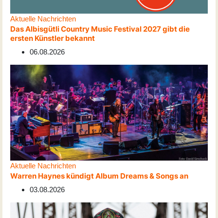
Aktuelle Nachrichten
Das Albisgütli Country Music Festival 2027 gibt die
ersten Künstler bekannt
06.08.2026
Aktuelle Nachrichten
Warren Haynes kündigt Album Dreams & Songs an
03.08.2026