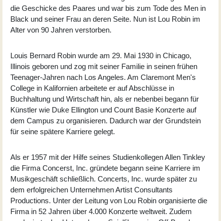
die Geschicke des Paares und war bis zum Tode des Men in
Black und seiner Frau an deren Seite. Nun ist Lou Robin im
Alter von 90 Jahren verstorben.
Louis Bernard Robin wurde am 29. Mai 1930 in Chicago,
Illinois geboren und zog mit seiner Familie in seinen frühen
Teenager-Jahren nach Los Angeles. Am Claremont Men's
College in Kalifornien arbeitete er auf Abschlüsse in
Buchhaltung und Wirtschaft hin, als er nebenbei begann für
Künstler wie Duke Ellington und Count Basie Konzerte auf
dem Campus zu organisieren. Dadurch war der Grundstein
für seine spätere Karriere gelegt.
Als er 1957 mit der Hilfe seines Studienkollegen Allen Tinkley
die Firma Concerst, Inc. gründete begann seine Karriere im
Musikgeschäft schließlich. Concerts, Inc. wurde später zu
dem erfolgreichen Unternehmen Artist Consultants
Productions. Unter der Leitung von Lou Robin organisierte die
Firma in 52 Jahren über 4.000 Konzerte weltweit. Zudem