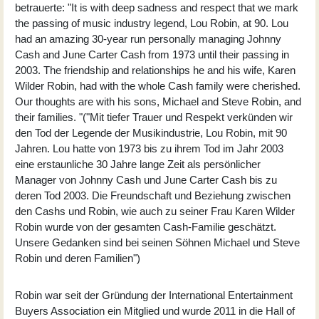
betrauerte: "It is with deep sadness and respect that we mark
the passing of music industry legend, Lou Robin, at 90. Lou
had an amazing 30-year run personally managing Johnny
Cash and June Carter Cash from 1973 until their passing in
2003. The friendship and relationships he and his wife, Karen
Wilder Robin, had with the whole Cash family were cherished.
Our thoughts are with his sons, Michael and Steve Robin, and
their families. "("Mit tiefer Trauer und Respekt verkünden wir
den Tod der Legende der Musikindustrie, Lou Robin, mit 90
Jahren. Lou hatte von 1973 bis zu ihrem Tod im Jahr 2003
eine erstaunliche 30 Jahre lange Zeit als persönlicher
Manager von Johnny Cash und June Carter Cash bis zu
deren Tod 2003. Die Freundschaft und Beziehung zwischen
den Cashs und Robin, wie auch zu seiner Frau Karen Wilder
Robin wurde von der gesamten Cash-Familie geschätzt.
Unsere Gedanken sind bei seinen Söhnen Michael und Steve
Robin und deren Familien")
Robin war seit der Gründung der International Entertainment
Buyers Association ein Mitglied und wurde 2011 in die Hall of