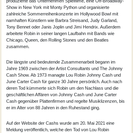
produzierte das Unternehmen Spielfilme, eine Off-Broadway-
Show in New York mit Monty Python und organisierte
zahlreiche Sommerreihenkonzerte im Hollywood Bowl mit
namhaften Künstlern wie Barbra Streisand, Judy Garland,
Tony Bennet oder Janis Joplin und Jimi Hendrix. Außerdem
arbeitete Robin in seiner langen Laufbahn mit Bands wie
Chicago, Queen, den Rolling Stones und den Beatles
zusammen.
Die längste und bedeutende Zusammenarbeit begann im
Jahre 1969 zwischen der Artist Consultants und The Johnny
Cash Show. Ab 1973 managte Lou Robin Johnny Cash und
June Carter Cash für ganze 30 Jahre persönlich. Auch nach
deren Tod kümmerte sich Robin um den Nachlass und die
geschäftlichen Affären von Johnny Cash und June Carter
Cash gegenüber Plattenfirmen und regelte Musiklizenzen, bis
er im Alter von 88 Jahren in den Ruhestand ging.
Auf der Website der Cashs wurde am 20. Mai 2021 eine
Meldung veröffentlich, welche den Tod von Lou Robin