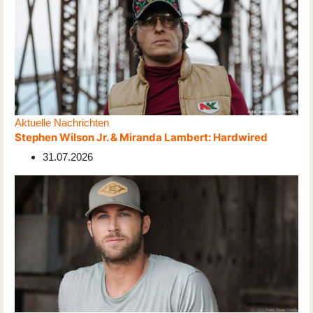
Aktuelle Nachrichten
Stephen Wilson Jr. & Miranda Lambert: Hardwired
31.07.2026