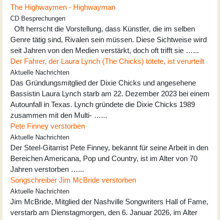
The Highwaymen - Highwayman
CD Besprechungen
Oft herrscht die Vorstellung, dass Künstler, die im selben
Genre tätig sind, Rivalen sein müssen. Diese Sichtweise wird
seit Jahren von den Medien verstärkt, doch oft trifft sie …...
Der Fahrer, der Laura Lynch (The Chicks) tötete, ist verurteilt
Aktuelle Nachrichten
Das Gründungsmitglied der Dixie Chicks und angesehene
Bassistin Laura Lynch starb am 22. Dezember 2023 bei einem
Autounfall in Texas. Lynch gründete die Dixie Chicks 1989
zusammen mit den Multi- …...
Pete Finney verstorben
Aktuelle Nachrichten
Der Steel-Gitarrist Pete Finney, bekannt für seine Arbeit in den
Bereichen Americana, Pop und Country, ist im Alter von 70
Jahren verstorben …...
Songschreiber Jim McBride verstorben
Aktuelle Nachrichten
Jim McBride, Mitglied der Nashville Songwriters Hall of Fame,
verstarb am Dienstagmorgen, den 6. Januar 2026, im Alter