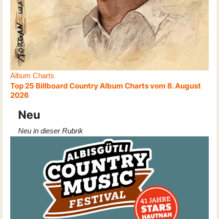
Album Charts
Top 25 Billboard Country Album Charts vom 8. August
2026
Neu
Neu in dieser Rubrik