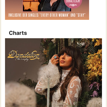
Charts