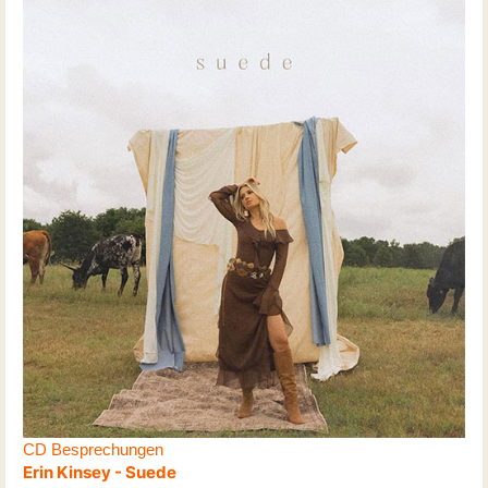
CD Besprechungen
Erin Kinsey - Suede