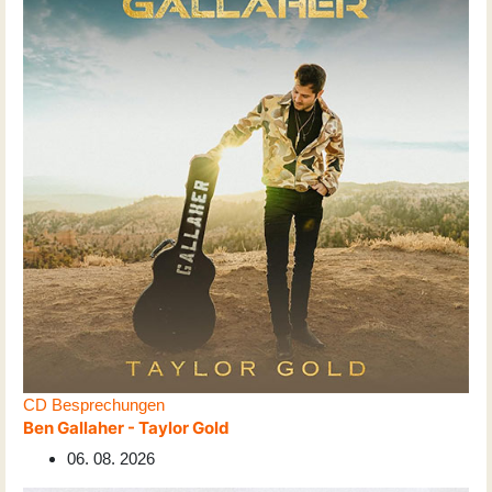
CD Besprechungen
Ben Gallaher - Taylor Gold
06. 08. 2026