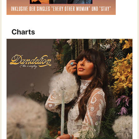
Charts