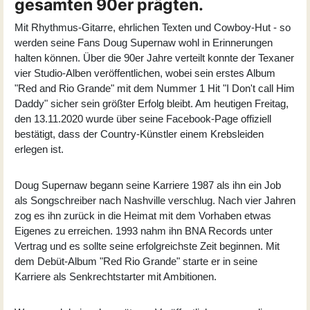
gesamten 90er prägten.
Mit Rhythmus-Gitarre, ehrlichen Texten und Cowboy-Hut - so
werden seine Fans Doug Supernaw wohl in Erinnerungen
halten können. Über die 90er Jahre verteilt konnte der Texaner
vier Studio-Alben veröffentlichen, wobei sein erstes Album
"Red and Rio Grande" mit dem Nummer 1 Hit "I Don't call Him
Daddy" sicher sein größter Erfolg bleibt. Am heutigen Freitag,
den 13.11.2020 wurde über seine Facebook-Page offiziell
bestätigt, dass der Country-Künstler einem Krebsleiden
erlegen ist.
Doug Supernaw
begann seine Karriere 1987 als ihn ein Job
als Songschreiber nach Nashville verschlug. Nach vier Jahren
zog es ihn zurück in die Heimat mit dem Vorhaben etwas
Eigenes zu erreichen. 1993 nahm ihn BNA Records unter
Vertrag und es sollte seine erfolgreichste Zeit beginnen. Mit
dem Debüt-Album "Red Rio Grande" starte er in seine
Karriere als Senkrechtstarter mit Ambitionen.