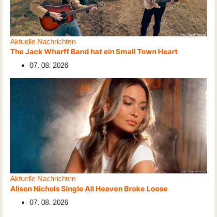
Aktuelle Nachrichten
The Jack Wharff Band hat ein Small Town Heart
07. 08. 2026
Aktuelle Nachrichten
Alison Nichols Single All Heaven Broke Loose
07. 08. 2026