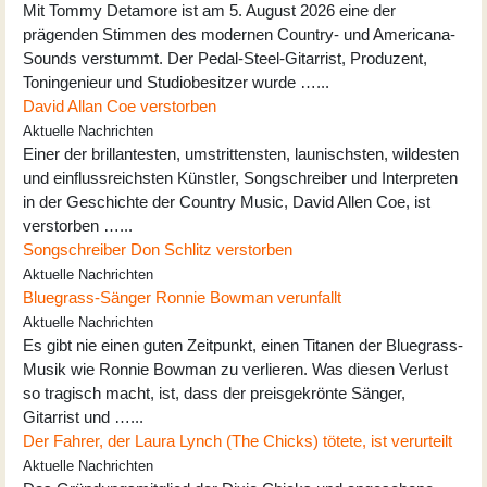
Mit Tommy Detamore ist am 5. August 2026 eine der
prägenden Stimmen des modernen Country- und Americana-
Sounds verstummt. Der Pedal-Steel-Gitarrist, Produzent,
Toningenieur und Studiobesitzer wurde …...
David Allan Coe verstorben
Aktuelle Nachrichten
Einer der brillantesten, umstrittensten, launischsten, wildesten
und einflussreichsten Künstler, Songschreiber und Interpreten
in der Geschichte der Country Music, David Allen Coe, ist
verstorben …...
Songschreiber Don Schlitz verstorben
Aktuelle Nachrichten
Bluegrass-Sänger Ronnie Bowman verunfallt
Aktuelle Nachrichten
Es gibt nie einen guten Zeitpunkt, einen Titanen der Bluegrass-
Musik wie Ronnie Bowman zu verlieren. Was diesen Verlust
so tragisch macht, ist, dass der preisgekrönte Sänger,
Gitarrist und …...
Der Fahrer, der Laura Lynch (The Chicks) tötete, ist verurteilt
Aktuelle Nachrichten