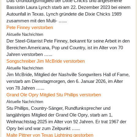
Das Gründungsmitglied der Dixie Chicks und angesehene
Bassistin Laura Lynch starb am 22. Dezember 2023 bei einem
Autounfall in Texas. Lynch gründete die Dixie Chicks 1989
zusammen mit den Multi- …...
Pete Finney verstorben
Aktuelle Nachrichten
Der Steel-Gitarrist Pete Finney, bekannt für seine Arbeit in den
Bereichen Americana, Pop und Country, ist im Alter von 70
Jahren verstorben …...
Songschreiber Jim McBride verstorben
Aktuelle Nachrichten
Jim McBride, Mitglied der Nashville Songwriters Hall of Fame,
verstarb am Dienstagmorgen, den 6. Januar 2026, im Alter
von 78 Jahren …...
Grand Ole Opry Mitglied Stu Phillips verstorben
Aktuelle Nachrichten
Stu Phillips, Country-Sänger, Rundfunksprecher und
langjähriges Mitglied der Grand Ole Opry, starb am 1,
Weihnachtstag 2025 im Alter von 92 Jahren. Er trat 1967 der
Opry bei und war zum Zeitpunkt …...
Malte Pittner von Texas Lightning gestorben