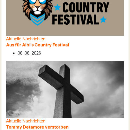
Aktuelle Nachrichten
Aus für Albi's Country Festival
08. 08. 2026
Aktuelle Nachrichten
Tommy Detamore verstorben