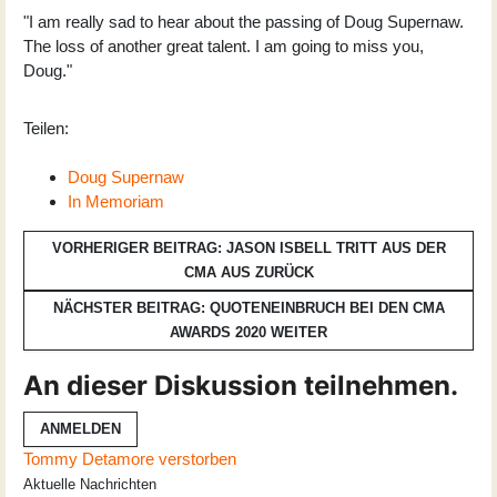
"I am really sad to hear about the passing of Doug Supernaw.
The loss of another great talent. I am going to miss you,
Doug."
Teilen:
Doug Supernaw
In Memoriam
VORHERIGER BEITRAG: JASON ISBELL TRITT AUS DER
CMA AUS
ZURÜCK
NÄCHSTER BEITRAG: QUOTENEINBRUCH BEI DEN CMA
AWARDS 2020
WEITER
An dieser Diskussion teilnehmen.
ANMELDEN
Tommy Detamore verstorben
Aktuelle Nachrichten