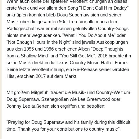
Wenn auch keine der späteren Veröffentlichungen an dieses
erste Werk und vor allem den Song "I Don't Call Him Daddy"
anknüpfen konnten blieb Doug Supernaw sich und seiner
Musik über die gesamten 90er treu. Vor allem aus dem
Radiogeschäft war er mit seinen gefühlvollen Country-Songs
nichts mehr wegzudenken. "What'll You Do About Me" oder
"Not Enough Hours in the Night" sind jeweils Auskopplungen
aus den 1995 und 1996 erschienen Alben "Deep Thoughts
from a Shallow Mind" und "You Still Got Me". 2016 brachte ihn
seine Musik direkt in die Texas Country Music Hall of Fame.
Seine letzte Veröffentlichung, ein Re-Release seiner Größten
Hits, erschien 2017 auf dem Markt.
Mit großem Mitgefühl trauert die Musik- und Country-Welt um
Doug Supernaw. Szenegrößen wie Lee Greenwood oder
Johnny Lee äußerten sich ergriffen und betroffen:
"Praying for Doug Supernaw and his family during this difficult
time. Thank you for your contributions to country music".