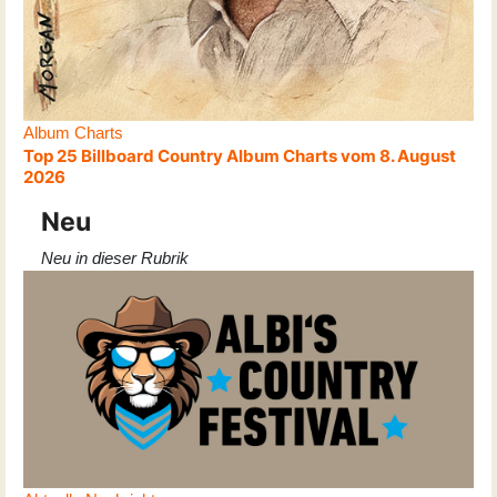
Album Charts
Top 25 Billboard Country Album Charts vom 8. August
2026
Neu
Neu in dieser Rubrik