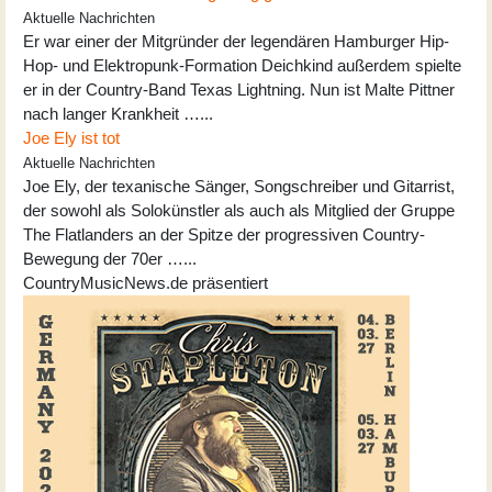
Aktuelle Nachrichten
Er war einer der Mitgründer der legendären Hamburger Hip-
Hop- und Elektropunk-Formation Deichkind außerdem spielte
er in der Country-Band Texas Lightning. Nun ist Malte Pittner
nach langer Krankheit …...
Joe Ely ist tot
Aktuelle Nachrichten
Joe Ely, der texanische Sänger, Songschreiber und Gitarrist,
der sowohl als Solokünstler als auch als Mitglied der Gruppe
The Flatlanders an der Spitze der progressiven Country-
Bewegung der 70er …...
CountryMusicNews.de präsentiert