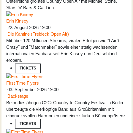
Österreichs größtes Country Open Air mit Michael Stone,
Stars 'n' Bars & Cat Lion
Erin Kinsey
22. August 2026
19:00
Die Kantine (Freideck Open Air)
Mit über 120 Millionen Streams, viralen Erfolgen wie "I Ain’t
Crazy" und "Matchmaker" sowie einer stetig wachsenden
internationalen Fanbase will Erin Kinsey nun Deutschland
erobern.
TICKETS
First Time Flyers
03. September 2026
19:00
Backstage
Beim diesjährigen C2C: Country to Country Festival in Berlin
überzeugte die vierköpfige Band aus Großbritannien mit
eindrucksvollen Harmonien und einer starken Bühnenpräsenz.
TICKETS