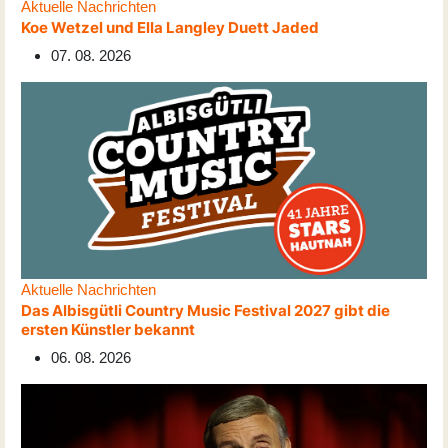
Aktuelle Nachrichten
Koe Wetzel und Ella Langley Duett Jaded
07. 08. 2026
Aktuelle Nachrichten
Das Albisgütli Country Music Festival 2027 gibt die
ersten Künstler bekannt
06. 08. 2026