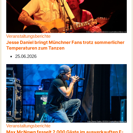
Veranstaltungsberichte
Jesse Daniel bringt Münchner Fans trotz sommerlicher
Temperaturen zum Tanzen
25.06.2026
Veranstaltungsberichte
Max McNown fesselt 2.000 Gäste im ausverkauften E-