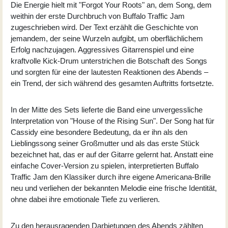
Die Energie hielt mit "Forgot Your Roots" an, dem Song, dem
weithin der erste Durchbruch von Buffalo Traffic Jam
zugeschrieben wird. Der Text erzählt die Geschichte von
jemandem, der seine Wurzeln aufgibt, um oberflächlichem
Erfolg nachzujagen. Aggressives Gitarrenspiel und eine
kraftvolle Kick-Drum unterstrichen die Botschaft des Songs
und sorgten für eine der lautesten Reaktionen des Abends –
ein Trend, der sich während des gesamten Auftritts fortsetzte.
In der Mitte des Sets lieferte die Band eine unvergessliche
Interpretation von "House of the Rising Sun". Der Song hat für
Cassidy eine besondere Bedeutung, da er ihn als den
Lieblingssong seiner Großmutter und als das erste Stück
bezeichnet hat, das er auf der Gitarre gelernt hat. Anstatt eine
einfache Cover-Version zu spielen, interpretierten Buffalo
Traffic Jam den Klassiker durch ihre eigene Americana-Brille
neu und verliehen der bekannten Melodie eine frische Identität,
ohne dabei ihre emotionale Tiefe zu verlieren.
Zu den herausragenden Darbietungen des Abends zählten