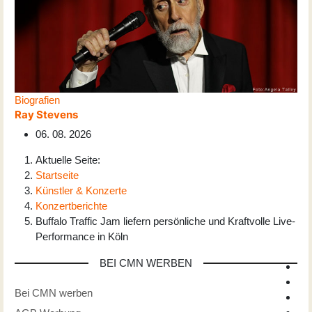
Biografien
Ray Stevens
06. 08. 2026
Aktuelle Seite:
Startseite
Künstler & Konzerte
Konzertberichte
Buffalo Traffic Jam liefern persönliche und Kraftvolle Live-
Performance in Köln
BEI CMN WERBEN
Bei CMN werben