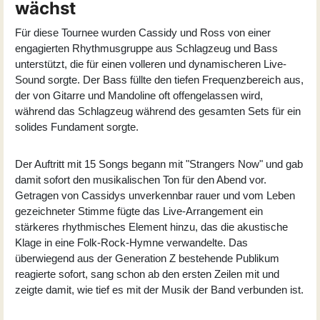
wächst
Für diese Tournee wurden Cassidy und Ross von einer
engagierten Rhythmusgruppe aus Schlagzeug und Bass
unterstützt, die für einen volleren und dynamischeren Live-
Sound sorgte. Der Bass füllte den tiefen Frequenzbereich aus,
der von Gitarre und Mandoline oft offengelassen wird,
während das Schlagzeug während des gesamten Sets für ein
solides Fundament sorgte.
Der Auftritt mit 15 Songs begann mit "Strangers Now" und gab
damit sofort den musikalischen Ton für den Abend vor.
Getragen von Cassidys unverkennbar rauer und vom Leben
gezeichneter Stimme fügte das Live-Arrangement ein
stärkeres rhythmisches Element hinzu, das die akustische
Klage in eine Folk-Rock-Hymne verwandelte. Das
überwiegend aus der Generation Z bestehende Publikum
reagierte sofort, sang schon ab den ersten Zeilen mit und
zeigte damit, wie tief es mit der Musik der Band verbunden ist.