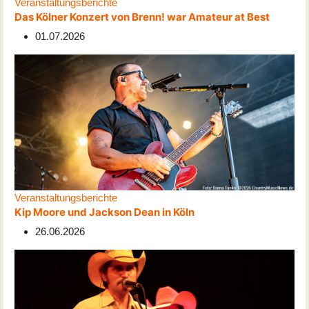
Veranstaltungsberichte
Das Kölner Konzert von Brenn! war Amateur at Best
01.07.2026
Veranstaltungsberichte
Kip Moore und Jackson Dean in Köln
26.06.2026