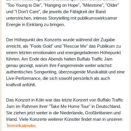
"Too Young to Die", "Hanging on Hope", "Milestone", "Older"
und "I Don’t Care", die jeweils die Fähigkeit der Band
unterstrichen, intimes Storytelling mit publikumswirksamer
Energie in Einklang zu bringen.
Der Höhepunkt des Konzerts wurde während der Zugabe
erreicht, als "Fools Gold" und "Rescue Me" das Publikum zu
einem letzten emotionalen und energiegeladenen Höhepunkt
führten. Am Ende des Abends hatten Buffalo Traffic Jam
genau gezeigt, warum ihre Fangemeinde weiter wächst:
authentisches Songwriting, überzeugende Musikalität und eine
Live-Performance, die sich sowohl persönlich als auch
kraftvoll anfühlt.
Das Konzert in Köln war das letzte Konzert von Buffalo Traffic
Jam im Rahmen ihrer "Take Me Home Tour" in Deutschland.
Sie ziehen jetzt weiter in die Niederlande, Großbrittanien und
Irland. Viele Konzerte weiterer Künstler findet man in unseren
Terminkalender
.