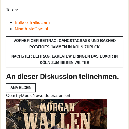
Teilen:
Buffalo Traffic Jam
Niamh McCrystal
VORHERIGER BEITRAG: GANGSTAGRASS UND BASHED
POTATOES JAMMEN IN KÖLN
ZURÜCK
NÄCHSTER BEITRAG: LAKEVIEW BRINGEN DAS LUXOR IN
KÖLN ZUM BEBEN
WEITER
An dieser Diskussion teilnehmen.
ANMELDEN
CountryMusicNews.de präsentiert