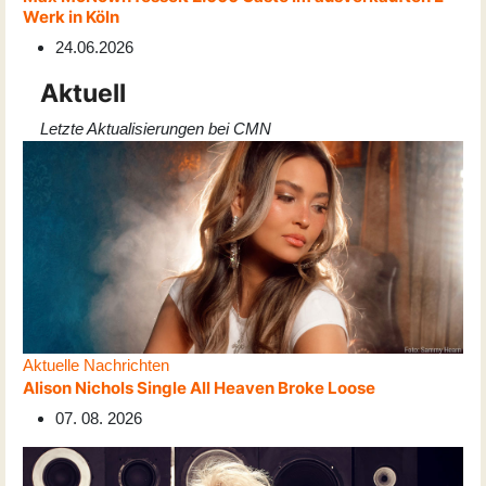
Werk in Köln
24.06.2026
Aktuell
Letzte Aktualisierungen bei CMN
Aktuelle Nachrichten
Alison Nichols Single All Heaven Broke Loose
07. 08. 2026