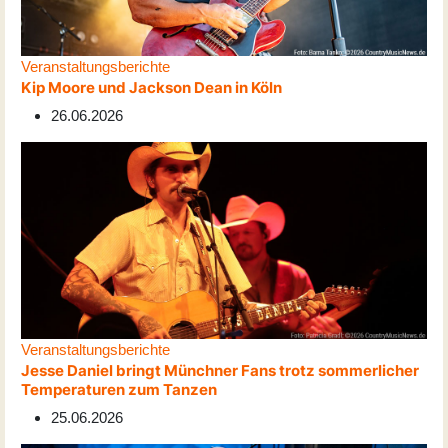
Veranstaltungsberichte
Kip Moore und Jackson Dean in Köln
26.06.2026
Veranstaltungsberichte
Jesse Daniel bringt Münchner Fans trotz sommerlicher
Temperaturen zum Tanzen
25.06.2026