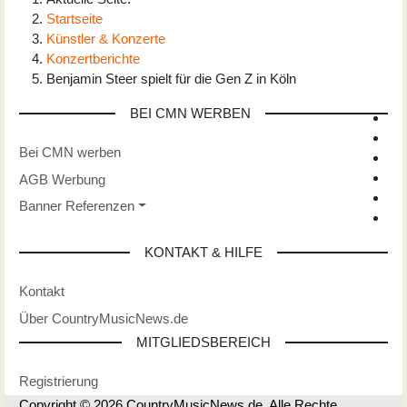
Startseite
Künstler & Konzerte
Konzertberichte
Benjamin Steer spielt für die Gen Z in Köln
BEI CMN WERBEN
Bei CMN werben
AGB Werbung
Banner Referenzen
KONTAKT & HILFE
Kontakt
Über CountryMusicNews.de
MITGLIEDSBEREICH
Registrierung
Copyright © 2026 CountryMusicNews.de. Alle Rechte