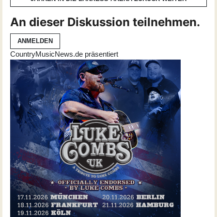
An dieser Diskussion teilnehmen.
ANMELDEN
CountryMusicNews.de präsentiert