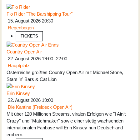
Flo Rider "The Barshipping Tour"
15. August 2026
20:30
Regenbogen
TICKETS
Country Open Air
22. August 2026
19:00
-
22:00
Hauptplatz
Österreichs größtes Country Open Air mit Michael Stone,
Stars 'n' Bars & Cat Lion
Erin Kinsey
22. August 2026
19:00
Die Kantine (Freideck Open Air)
Mit über 120 Millionen Streams, viralen Erfolgen wie "I Ain’t
Crazy" und "Matchmaker" sowie einer stetig wachsenden
internationalen Fanbase will Erin Kinsey nun Deutschland
erobern.