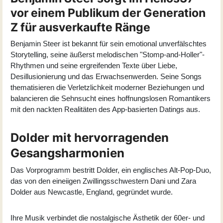
vor einem Publikum der Generation
Z für ausverkaufte Ränge
Benjamin Steer
ist bekannt für sein emotional unverfälschtes
Storytelling, seine äußerst melodischen "Stomp-and-Holler"-
Rhythmen und seine ergreifenden Texte über Liebe,
Desillusionierung und das Erwachsenwerden. Seine Songs
thematisieren die Verletzlichkeit moderner Beziehungen und
balancieren die Sehnsucht eines hoffnungslosen Romantikers
mit den nackten Realitäten des App-basierten Datings aus.
Dolder mit hervorragenden
Gesangsharmonien
Das Vorprogramm bestritt
Dolder
, ein englisches Alt-Pop-Duo,
das von den eineiigen Zwillingsschwestern Dani und Zara
Dolder aus Newcastle, England, gegründet wurde.
Ihre Musik verbindet die nostalgische Ästhetik der 60er- und