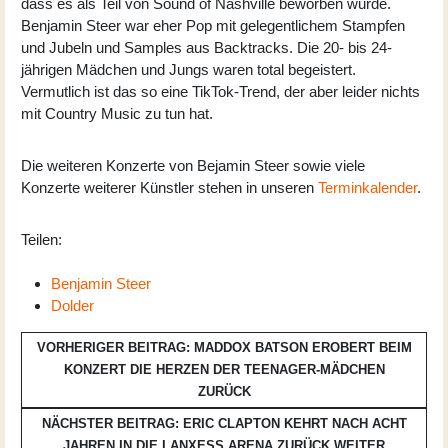
dass es als Teil von Sound of Nashville beworben wurde.
Benjamin Steer war eher Pop mit gelegentlichem Stampfen
und Jubeln und Samples aus Backtracks. Die 20- bis 24-
jährigen Mädchen und Jungs waren total begeistert.
Vermutlich ist das so eine TikTok-Trend, der aber leider nichts
mit Country Music zu tun hat.
Die weiteren Konzerte von Bejamin Steer sowie viele
Konzerte weiterer Künstler stehen in unseren
Terminkalender
.
Teilen:
Benjamin Steer
Dolder
VORHERIGER BEITRAG: MADDOX BATSON EROBERT BEIM
KONZERT DIE HERZEN DER TEENAGER-MÄDCHEN
ZURÜCK
NÄCHSTER BEITRAG: ERIC CLAPTON KEHRT NACH ACHT
JAHREN IN DIE LANXESS ARENA ZURÜCK
WEITER