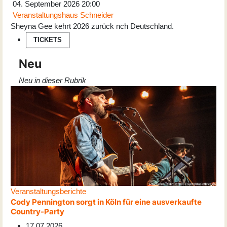
04. September 2026
20:00
Veranstaltungshaus Schneider
Sheyna Gee kehrt 2026 zurück nch Deutschland.
TICKETS
Neu
Neu in dieser Rubrik
Veranstaltungsberichte
Cody Pennington sorgt in Köln für eine ausverkaufte
Country-Party
17.07.2026