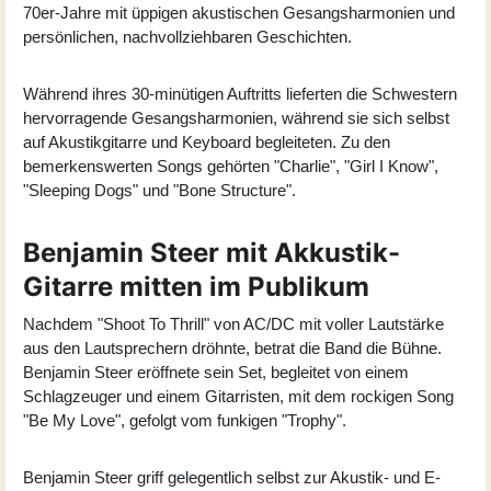
70er-Jahre mit üppigen akustischen Gesangsharmonien und
persönlichen, nachvollziehbaren Geschichten.
Während ihres 30-minütigen Auftritts lieferten die Schwestern
hervorragende Gesangsharmonien, während sie sich selbst
auf Akustikgitarre und Keyboard begleiteten. Zu den
bemerkenswerten Songs gehörten "Charlie", "Girl I Know",
"Sleeping Dogs" und "Bone Structure".
Benjamin Steer mit Akkustik-
Gitarre mitten im Publikum
Nachdem "Shoot To Thrill" von AC/DC mit voller Lautstärke
aus den Lautsprechern dröhnte, betrat die Band die Bühne.
Benjamin Steer eröffnete sein Set, begleitet von einem
Schlagzeuger und einem Gitarristen, mit dem rockigen Song
"Be My Love", gefolgt vom funkigen "Trophy".
Benjamin Steer griff gelegentlich selbst zur Akustik- und E-