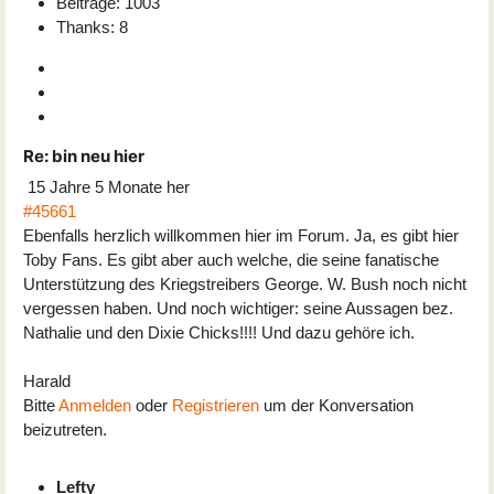
Beiträge: 1003
Thanks: 8
Re:
bin neu hier
15 Jahre 5 Monate her
#45661
Ebenfalls herzlich willkommen hier im Forum. Ja, es gibt hier
Toby Fans. Es gibt aber auch welche, die seine fanatische
Unterstützung des Kriegstreibers George. W. Bush noch nicht
vergessen haben. Und noch wichtiger: seine Aussagen bez.
Nathalie und den Dixie Chicks!!!! Und dazu gehöre ich.
Harald
Bitte
Anmelden
oder
Registrieren
um der Konversation
beizutreten.
Lefty