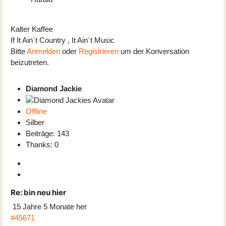
Kalter Kaffee
If It Ain´t Country , It Ain´t Music
Bitte
Anmelden
oder
Registrieren
um der Konversation
beizutreten.
Diamond Jackie
Offline
Silber
Beiträge: 143
Thanks: 0
Re:
bin neu hier
15 Jahre 5 Monate her
#45671