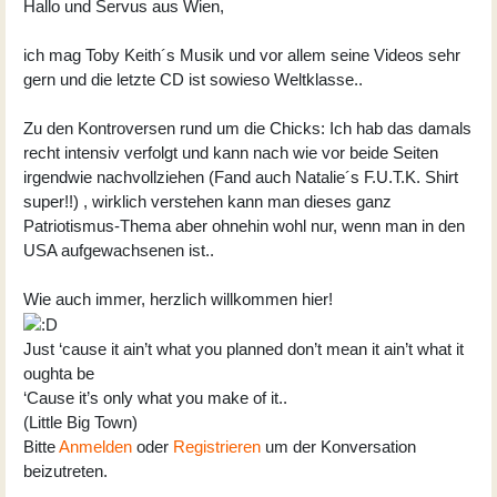
Hallo und Servus aus Wien,
ich mag Toby Keith´s Musik und vor allem seine Videos sehr
gern und die letzte CD ist sowieso Weltklasse..
Zu den Kontroversen rund um die Chicks: Ich hab das damals
recht intensiv verfolgt und kann nach wie vor beide Seiten
irgendwie nachvollziehen (Fand auch Natalie´s F.U.T.K. Shirt
super!!) , wirklich verstehen kann man dieses ganz
Patriotismus-Thema aber ohnehin wohl nur, wenn man in den
USA aufgewachsenen ist..
Wie auch immer, herzlich willkommen hier!
Just ‘cause it ain’t what you planned don’t mean it ain’t what it
oughta be
‘Cause it’s only what you make of it..
(Little Big Town)
Bitte
Anmelden
oder
Registrieren
um der Konversation
beizutreten.