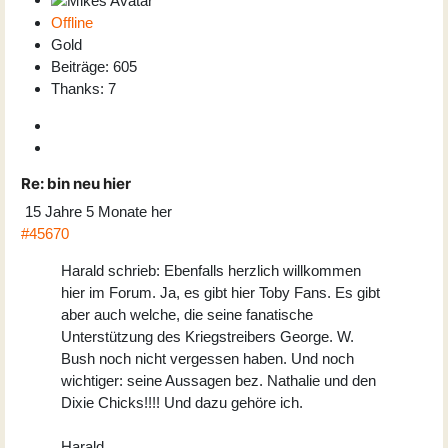
Offline
Gold
Beiträge: 605
Thanks: 7
Re:
bin neu hier
15 Jahre 5 Monate her
#45670
Harald schrieb: Ebenfalls herzlich willkommen
hier im Forum. Ja, es gibt hier Toby Fans. Es gibt
aber auch welche, die seine fanatische
Unterstützung des Kriegstreibers George. W.
Bush noch nicht vergessen haben. Und noch
wichtiger: seine Aussagen bez. Nathalie und den
Dixie Chicks!!!! Und dazu gehöre ich.
Harald