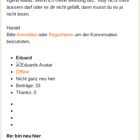
irgend etwas. Wenn ich mene Meinung bez. Toby nicht mehr
äussern darf oder es dir nicht gefällt, dann musst du es ja
nicht lesen.
Harald
Bitte
Anmelden
oder
Registrieren
um der Konversation
beizutreten.
Eduard
Offline
Nicht ganz neu hier
Beiträge: 33
Thanks: 0
Re:
bin neu hier