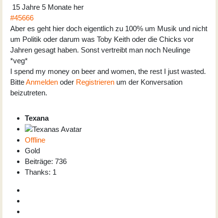
15 Jahre 5 Monate her
#45666
Aber es geht hier doch eigentlich zu 100% um Musik und nicht
um Politik oder darum was Toby Keith oder die Chicks vor
Jahren gesagt haben. Sonst vertreibt man noch Neulinge
*veg*
I spend my money on beer and women, the rest I just wasted.
Bitte
Anmelden
oder
Registrieren
um der Konversation
beizutreten.
Texana
Offline
Gold
Beiträge: 736
Thanks: 1