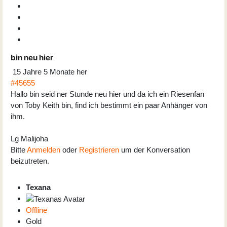
bin neu hier
15 Jahre 5 Monate her
#45655
Hallo bin seid ner Stunde neu hier und da ich ein Riesenfan
von Toby Keith bin, find ich bestimmt ein paar Anhänger von
ihm.
Lg Malijoha
Bitte
Anmelden
oder
Registrieren
um der Konversation
beizutreten.
Texana
Offline
Gold