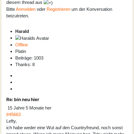
diesem thread aus
Bitte
Anmelden
oder
Registrieren
um der Konversation
beizutreten.
Harald
Offline
Platin
Beiträge: 1003
Thanks: 8
Re:
bin neu hier
15 Jahre 5 Monate her
#45663
Lefty,
ich habe weder eine Wut auf den Countryfreund, noch sonst