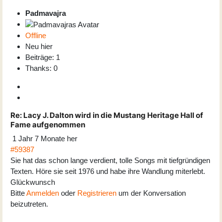
Padmavajra
Offline
Neu hier
Beiträge: 1
Thanks: 0
Re:
Lacy J. Dalton wird in die Mustang Heritage Hall of
Fame aufgenommen
1 Jahr 7 Monate her
#59387
Sie hat das schon lange verdient, tolle Songs mit tiefgründigen
Texten. Höre sie seit 1976 und habe ihre Wandlung miterlebt.
Glückwunsch
Bitte
Anmelden
oder
Registrieren
um der Konversation
beizutreten.