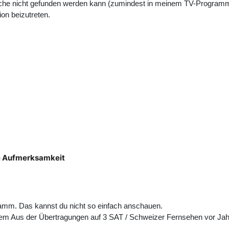
uche nicht gefunden werden kann (zumindest in meinem TV-Programm
on beizutreten.
e Aufmerksamkeit
gramm. Das kannst du nicht so einfach anschauen.
dem Aus der Übertragungen auf 3 SAT / Schweizer Fernsehen vor Jahr