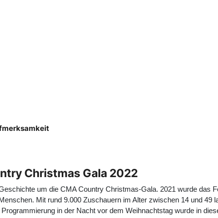
ufmerksamkeit
ntry Christmas Gala 2022
ste Geschichte um die CMA Country Christmas-Gala. 2021 wurde das 
enschen. Mit rund 9.000 Zuschauern im Alter zwischen 14 und 49 la
e Programmierung in der Nacht vor dem Weihnachtstag wurde in die