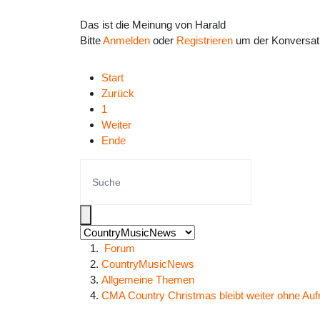
Das ist die Meinung von Harald
Bitte
Anmelden
oder
Registrieren
um der Konversati
Start
Zurück
1
Weiter
Ende
Forum
CountryMusicNews
Allgemeine Themen
CMA Country Christmas bleibt weiter ohne Au