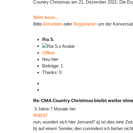
Country Christmas am 21. Dezember 2021. Die Erge
Mehr lesen...
Bitte
Anmelden
oder
Registrieren
um der Konversati
Ria S.
Offline
Neu hier
Beiträge: 1
Thanks: 0
Re:
CMA Country Christmas bleibt weiter ohn
3 Jahre 7 Monate her
#59237
nun, wundert sich hier Jemand? a) ist dies eine Zeit
b) auf einem Sender, den zumindest ich bisher nich