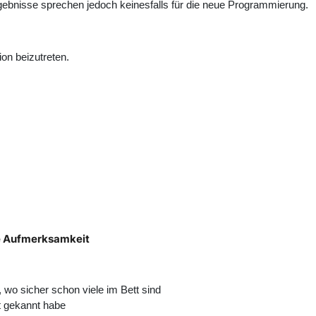
bnisse sprechen jedoch keinesfalls für die neue Programmierung.
on beizutreten.
e Aufmerksamkeit
, wo sicher schon viele im Bett sind
t gekannt habe