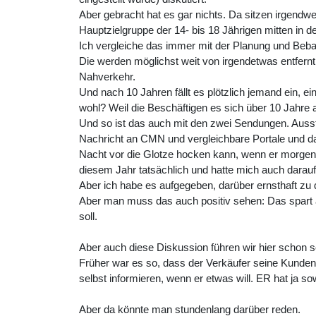
Aber gebracht hat es gar nichts. Da sitzen irgend
Hauptzielgruppe der 14- bis 18 Jährigen mitten in 
Ich vergleiche das immer mit der Planung und Beba
Die werden möglichst weit von irgendetwas entfern
Nahverkehr.
Und nach 10 Jahren fällt es plötzlich jemand ein, ei
wohl? Weil die Beschäftigen es sich über 10 Jahre
Und so ist das auch mit den zwei Sendungen. Auss
Nachricht an CMN und vergleichbare Portale und dan
Nacht vor die Glotze hocken kann, wenn er morgens
diesem Jahr tatsächlich und hatte mich auch darau
Aber ich habe es aufgegeben, darüber ernsthaft zu di
Aber man muss das auch positiv sehen: Das spart au
soll.
Aber auch diese Diskussion führen wir hier schon se
Früher war es so, dass der Verkäufer seine Kunden 
selbst informieren, wenn er etwas will. ER hat ja 
Aber da könnte man stundenlang darüber reden.