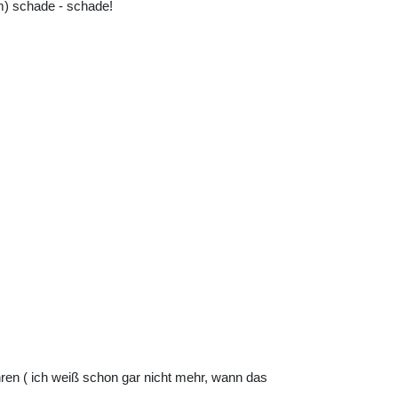
) schade - schade!
en ( ich weiß schon gar nicht mehr, wann das