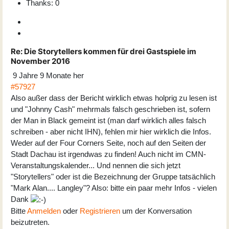
Thanks: 0
Re:
Die Storytellers kommen für drei Gastspiele im
November 2016
9 Jahre 9 Monate her
#57927
Also außer dass der Bericht wirklich etwas holprig zu lesen ist
und "Johnny Cash" mehrmals falsch geschrieben ist, sofern
der Man in Black gemeint ist (man darf wirklich alles falsch
schreiben - aber nicht IHN), fehlen mir hier wirklich die Infos.
Weder auf der Four Corners Seite, noch auf den Seiten der
Stadt Dachau ist irgendwas zu finden! Auch nicht im CMN-
Veranstaltungskalender... Und nennen die sich jetzt
"Storytellers" oder ist die Bezeichnung der Gruppe tatsächlich
"Mark Alan.... Langley"? Also: bitte ein paar mehr Infos - vielen
Dank
Bitte
Anmelden
oder
Registrieren
um der Konversation
beizutreten.