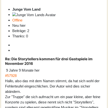
Junge Vom Land
Offline
Neu hier
Beiträge: 2
Thanks: 0
Re:
Die Storytellers kommen für drei Gastspiele im
November 2016
9 Jahre 9 Monate her
#57928
Hallo, also das mit dem Namen stimmt, da hat sich wohl der
Fehlerteufel eingeschlichen. Der Autor wird dies sicher
abändern.
Zur "Truppe" die sich aufmacht um ein paar kleine, aber feine
Konzerte zu spielen, diese nennt sich nicht "Storytellers",
sondern sind allesamt regelmäßige Musiker im "Storytellers