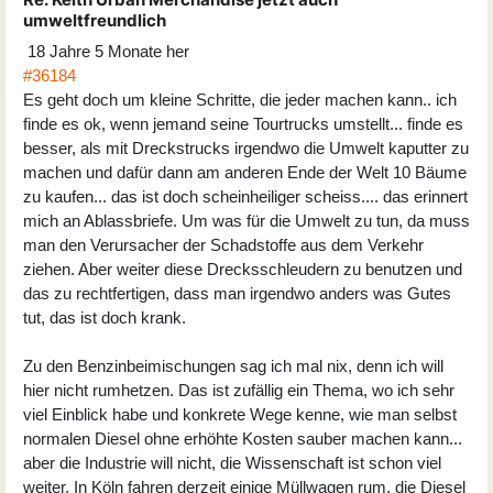
umweltfreundlich
18 Jahre 5 Monate her
#36184
Es geht doch um kleine Schritte, die jeder machen kann.. ich
finde es ok, wenn jemand seine Tourtrucks umstellt... finde es
besser, als mit Dreckstrucks irgendwo die Umwelt kaputter zu
machen und dafür dann am anderen Ende der Welt 10 Bäume
zu kaufen... das ist doch scheinheiliger scheiss.... das erinnert
mich an Ablassbriefe. Um was für die Umwelt zu tun, da muss
man den Verursacher der Schadstoffe aus dem Verkehr
ziehen. Aber weiter diese Drecksschleudern zu benutzen und
das zu rechtfertigen, dass man irgendwo anders was Gutes
tut, das ist doch krank.
Zu den Benzinbeimischungen sag ich mal nix, denn ich will
hier nicht rumhetzen. Das ist zufällig ein Thema, wo ich sehr
viel Einblick habe und konkrete Wege kenne, wie man selbst
normalen Diesel ohne erhöhte Kosten sauber machen kann...
aber die Industrie will nicht, die Wissenschaft ist schon viel
weiter. In Köln fahren derzeit einige Müllwagen rum, die Diesel