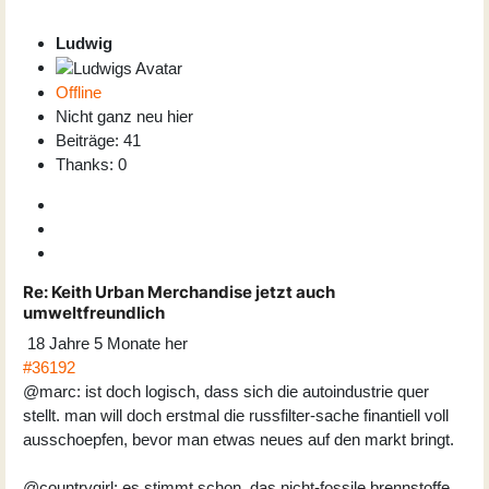
Ludwig
Offline
Nicht ganz neu hier
Beiträge: 41
Thanks: 0
Re:
Keith Urban Merchandise jetzt auch
umweltfreundlich
18 Jahre 5 Monate her
#36192
@marc: ist doch logisch, dass sich die autoindustrie quer
stellt. man will doch erstmal die russfilter-sache finantiell voll
ausschoepfen, bevor man etwas neues auf den markt bringt.
@countrygirl: es stimmt schon, das nicht-fossile brennstoffe