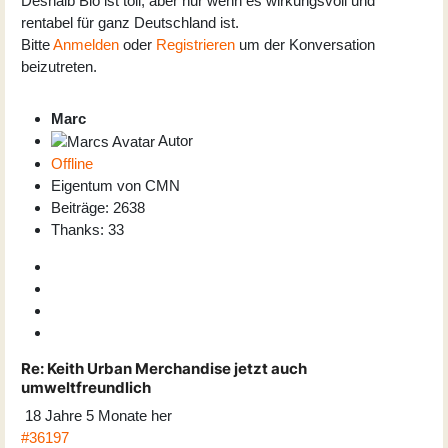
Deshalb Bio ist toll, aber nur wenn es wirkungsvoll und
rentabel für ganz Deutschland ist.
Bitte
Anmelden
oder
Registrieren
um der Konversation
beizutreten.
Marc
Autor
Offline
Eigentum von CMN
Beiträge: 2638
Thanks: 33
Re:
Keith Urban Merchandise jetzt auch
umweltfreundlich
18 Jahre 5 Monate her
#36197