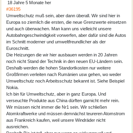
18 Jahre 5 Monate her
#36195
Umweltschutz muß sein, aber dann überall. Wir sind hier in
Europa so ziemlich die ersten, die neue Grenzwerte einsetzen
und auch überwachen. Man kann uns vielleicht unsere
Autobahngeschwindigkeit vorwerfen, aber dafür sind die Autos
im Schnitt moderner und umweltfreundlicher als der
Euroschnitt.
Die Heizungen die wir hier ausbauen werden in 20 Jahren
noch nicht Stand der Technik in den neuen EU-Ländern sein.
Deshalb werden die hohen Standortkosten nur weitere
Großfirmen verleiten nach Rumänien usw gehen, wo weder
Umweltschutz noch Arbeitsschutz bekannt ist. Siehe Beispiel
Nokia.
Ich bin für Umweltschutz, aber in ganz Europa. Und
verseuchte Produkte aus China dürften garnicht mehr rein.
Wir müssen nicht immer die Nr1 sein. Wir schließen
Atomkraftwerke und müssen demnächst teureren Atomstrom
aus Frankreich kaufen, weil unsere Windräder nicht
ausreichen.