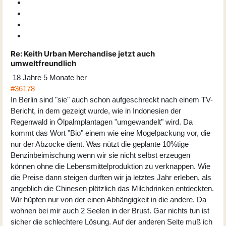
Re:
Keith Urban Merchandise jetzt auch
umweltfreundlich
18 Jahre 5 Monate her
#36178
In Berlin sind "sie" auch schon aufgeschreckt nach einem TV-
Bericht, in dem gezeigt wurde, wie in Indonesien der
Regenwald in Ölpalmplantagen "umgewandelt" wird. Da
kommt das Wort "Bio" einem wie eine Mogelpackung vor, die
nur der Abzocke dient. Was nützt die geplante 10%tige
Benzinbeimischung wenn wir sie nicht selbst erzeugen
können ohne die Lebensmittelproduktion zu verknappen. Wie
die Preise dann steigen durften wir ja letztes Jahr erleben, als
angeblich die Chinesen plötzlich das Milchdrinken entdeckten.
Wir hüpfen nur von der einen Abhängigkeit in die andere. Da
wohnen bei mir auch 2 Seelen in der Brust. Gar nichts tun ist
sicher die schlechtere Lösung. Auf der anderen Seite muß ich