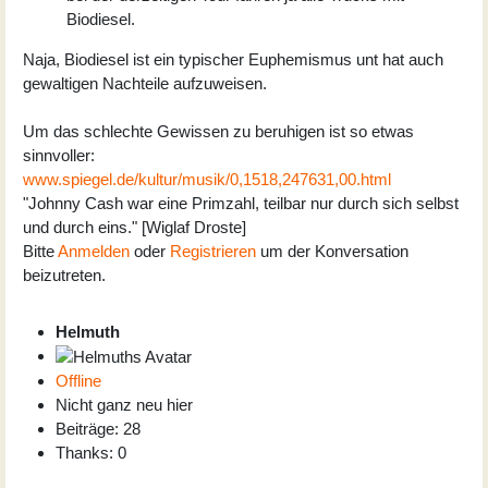
Biodiesel.
Naja, Biodiesel ist ein typischer Euphemismus unt hat auch
gewaltigen Nachteile aufzuweisen.
Um das schlechte Gewissen zu beruhigen ist so etwas
sinnvoller:
www.spiegel.de/kultur/musik/0,1518,247631,00.html
"Johnny Cash war eine Primzahl, teilbar nur durch sich selbst
und durch eins." [Wiglaf Droste]
Bitte
Anmelden
oder
Registrieren
um der Konversation
beizutreten.
Helmuth
Offline
Nicht ganz neu hier
Beiträge: 28
Thanks: 0