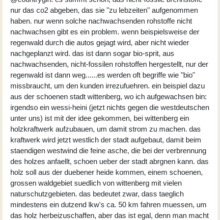
nur das co2 abgeben, das sie "zu lebzeiten" aufgenommen
haben. nur wenn solche nachwachsenden rohstoffe nicht
nachwachsen gibt es ein problem. wenn beispielsweise der
regenwald durch die autos gejagt wird, aber nicht wieder
nachgeplanzt wird. das ist dann sogar bio-sprit, aus
nachwachsenden, nicht-fossilen rohstoffen hergestellt, nur der
regenwald ist dann weg......es werden oft begriffe wie "bio"
missbraucht, um den kunden irrezufuehren. ein beispiel dazu
aus der schoenen stadt wittenberg, wo ich aufgewachsen bin:
irgendso ein wessi-heini (jetzt nichts gegen die westdeutschen
unter uns) ist mit der idee gekommen, bei wittenberg ein
holzkraftwerk aufzubauen, um damit strom zu machen. das
kraftwerk wird jetzt westlich der stadt aufgebaut, damit beim
staendigen westwind die feine asche, die bei der verbrennung
des holzes anfaellt, schoen ueber der stadt abrgnen kann. das
holz soll aus der duebener heide kommen, einem schoenen,
grossen waldgebiet suedlich von wittenberg mit vielen
naturschutzgebieten. das bedeutet zwar, dass taeglich
mindestens ein dutzend lkw's ca. 50 km fahren muessen, um
das holz herbeizuschaffen, aber das ist egal, denn man macht