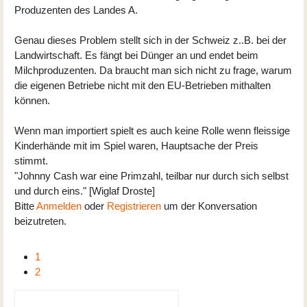
Produzenten des Landes A.
Genau dieses Problem stellt sich in der Schweiz z..B. bei der
Landwirtschaft. Es fängt bei Dünger an und endet beim
Milchproduzenten. Da braucht man sich nicht zu frage, warum
die eigenen Betriebe nicht mit den EU-Betrieben mithalten
können.
Wenn man importiert spielt es auch keine Rolle wenn fleissige
Kinderhände mit im Spiel waren, Hauptsache der Preis
stimmt.
"Johnny Cash war eine Primzahl, teilbar nur durch sich selbst
und durch eins." [Wiglaf Droste]
Bitte
Anmelden
oder
Registrieren
um der Konversation
beizutreten.
1
2