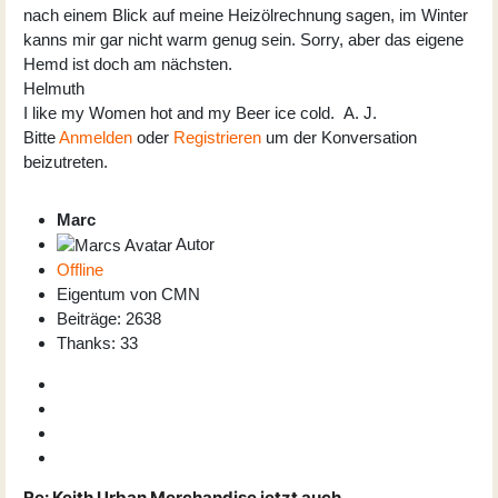
nach einem Blick auf meine Heizölrechnung sagen, im Winter
kanns mir gar nicht warm genug sein. Sorry, aber das eigene
Hemd ist doch am nächsten.
Helmuth
I like my Women hot and my Beer ice cold. A. J.
Bitte
Anmelden
oder
Registrieren
um der Konversation
beizutreten.
Marc
Autor
Offline
Eigentum von CMN
Beiträge: 2638
Thanks: 33
Re:
Keith Urban Merchandise jetzt auch