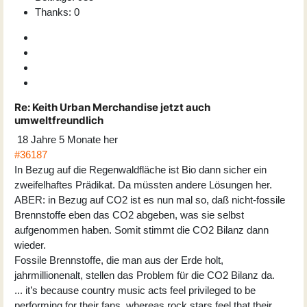
Thanks: 0
Re:
Keith Urban Merchandise jetzt auch
umweltfreundlich
18 Jahre 5 Monate her
#36187
In Bezug auf die Regenwaldfläche ist Bio dann sicher ein
zweifelhaftes Prädikat. Da müssten andere Lösungen her.
ABER: in Bezug auf CO2 ist es nun mal so, daß nicht-fossile
Brennstoffe eben das CO2 abgeben, was sie selbst
aufgenommen haben. Somit stimmt die CO2 Bilanz dann
wieder.
Fossile Brennstoffe, die man aus der Erde holt,
jahrmillionenalt, stellen das Problem für die CO2 Bilanz da.
... it’s because country music acts feel privileged to be
performing for their fans, whereas rock stars feel that their