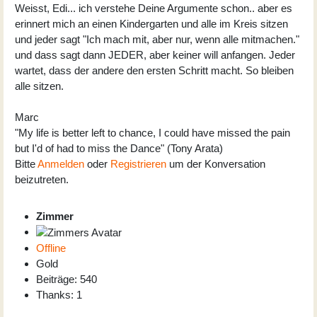
Weisst, Edi... ich verstehe Deine Argumente schon.. aber es
erinnert mich an einen Kindergarten und alle im Kreis sitzen
und jeder sagt "Ich mach mit, aber nur, wenn alle mitmachen."
und dass sagt dann JEDER, aber keiner will anfangen. Jeder
wartet, dass der andere den ersten Schritt macht. So bleiben
alle sitzen.
Marc
"My life is better left to chance, I could have missed the pain
but I'd of had to miss the Dance" (Tony Arata)
Bitte
Anmelden
oder
Registrieren
um der Konversation
beizutreten.
Zimmer
Offline
Gold
Beiträge: 540
Thanks: 1