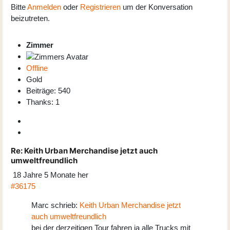
Bitte
Anmelden
oder
Registrieren
um der Konversation
beizutreten.
Zimmer
Offline
Gold
Beiträge: 540
Thanks: 1
Re:
Keith Urban Merchandise jetzt auch
umweltfreundlich
18 Jahre 5 Monate her
#36175
Marc schrieb:
Keith Urban Merchandise jetzt
auch umweltfreundlich
bei der derzeitigen Tour fahren ja alle Trucks mit