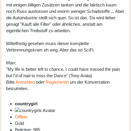
mit einigen billigen Zusätzen tanken und die faktisch kaum
noch Russ austossen und enorm weniger Schadstoffe.... Aber
die Autoindustrie stellt sich quer. So ist das. Da wird lieber
gesagt "Kauft alle Filter" oder ähnliches, anstatt am
eigentlichen Treibstoff zu arbeiten.
Mittelfristig gesehen muss dieser komplette
Verbrennungskram eh weg. Aber das ist SciFi.
Marc
"My life is better left to chance, I could have missed the pain
but I'd of had to miss the Dance" (Tony Arata)
Bitte
Anmelden
oder
Registrieren
um der Konversation
beizutreten.
countrygirl
Offline
Gold
Beiträge: 985