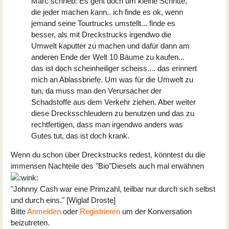
Marc schrieb: Es geht doch um kleine Schritte,
die jeder machen kann.. ich finde es ok, wenn
jemand seine Tourtrucks umstellt... finde es
besser, als mit Dreckstrucks irgendwo die
Umwelt kaputter zu machen und dafür dann am
anderen Ende der Welt 10 Bäume zu kaufen...
das ist doch scheinheiliger scheiss.... das erinnert
mich an Ablassbriefe. Um was für die Umwelt zu
tun, da muss man den Verursacher der
Schadstoffe aus dem Verkehr ziehen. Aber weiter
diese Drecksschleudern zu benutzen und das zu
rechtfertigen, dass man irgendwo anders was
Gutes tut, das ist doch krank.
Wenn du schon über Dreckstrucks redest, könntest du die
immensen Nachteile des "Bio"Diesels auch mal erwähnen
"Johnny Cash war eine Primzahl, teilbar nur durch sich selbst
und durch eins." [Wiglaf Droste]
Bitte
Anmelden
oder
Registrieren
um der Konversation
beizutreten.