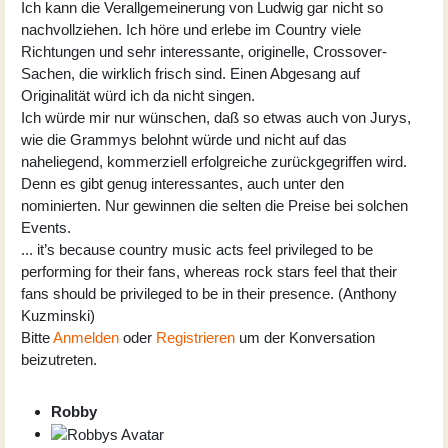
Ich kann die Verallgemeinerung von Ludwig gar nicht so
nachvollziehen. Ich höre und erlebe im Country viele
Richtungen und sehr interessante, originelle, Crossover-
Sachen, die wirklich frisch sind. Einen Abgesang auf
Originalität würd ich da nicht singen.
Ich würde mir nur wünschen, daß so etwas auch von Jurys,
wie die Grammys belohnt würde und nicht auf das
naheliegend, kommerziell erfolgreiche zurückgegriffen wird.
Denn es gibt genug interessantes, auch unter den
nominierten. Nur gewinnen die selten die Preise bei solchen
Events.
... it’s because country music acts feel privileged to be
performing for their fans, whereas rock stars feel that their
fans should be privileged to be in their presence. (Anthony
Kuzminski)
Bitte
Anmelden
oder
Registrieren
um der Konversation
beizutreten.
Robby