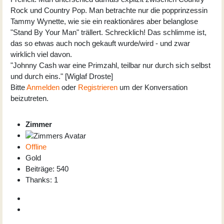
Rock und Country Pop. Man betrachte nur die popprinzessin
Tammy Wynette, wie sie ein reaktionäres aber belanglose
"Stand By Your Man" trällert. Schrecklich! Das schlimme ist,
das so etwas auch noch gekauft wurde/wird - und zwar
wirklich viel davon.
"Johnny Cash war eine Primzahl, teilbar nur durch sich selbst
und durch eins." [Wiglaf Droste]
Bitte
Anmelden
oder
Registrieren
um der Konversation
beizutreten.
Zimmer
Offline
Gold
Beiträge: 540
Thanks: 1