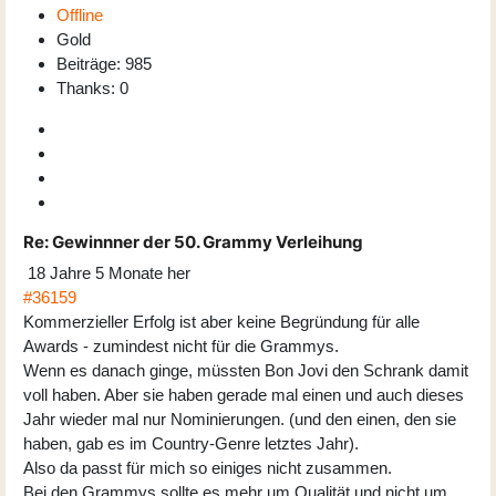
Offline
Gold
Beiträge: 985
Thanks: 0
Re:
Gewinnner der 50. Grammy Verleihung
18 Jahre 5 Monate her
#36159
Kommerzieller Erfolg ist aber keine Begründung für alle
Awards - zumindest nicht für die Grammys.
Wenn es danach ginge, müssten Bon Jovi den Schrank damit
voll haben. Aber sie haben gerade mal einen und auch dieses
Jahr wieder mal nur Nominierungen. (und den einen, den sie
haben, gab es im Country-Genre letztes Jahr).
Also da passt für mich so einiges nicht zusammen.
Bei den Grammys sollte es mehr um Qualität und nicht um