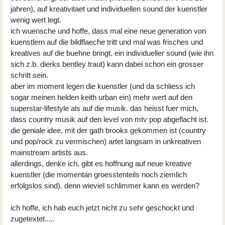
jahren), auf kreativitaet und individuellen sound der kuenstler
wenig wert legt.
ich wuensche und hoffe, dass mal eine neue generation von
kuenstlern auf die bildflaeche tritt und mal was frisches und
kreatives auf die buehne bringt. ein individueller sound (wie ihn
sich z.b. dierks bentley traut) kann dabei schon ein grosser
schritt sein.
aber im moment legen die kuenstler (und da schliess ich
sogar meinen helden keith urban ein) mehr wert auf den
superstar-lifestyle als auf die musik. das heisst fuer mich,
dass country musik auf den level von mtv pop abgeflacht ist.
die geniale idee, mit der gath brooks gekommen ist (country
und pop/rock zu vermischen) artet langsam in unkreativen
mainstream artists aus.
allerdings, denke ich, gibt es hoffnung auf neue kreative
kuenstler (die momentan groesstenteils noch ziemlich
erfolgslos sind). denn wieviel schlimmer kann es werden?
ich hoffe, ich hab euch jetzt nicht zu sehr geschockt und
zugetextet.....