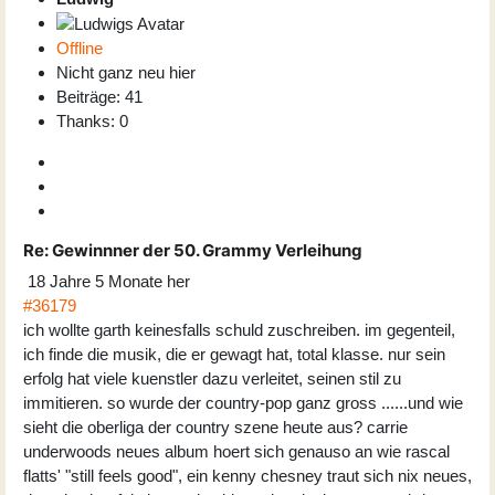
Offline
Nicht ganz neu hier
Beiträge: 41
Thanks: 0
Re:
Gewinnner der 50. Grammy Verleihung
18 Jahre 5 Monate her
#36179
ich wollte garth keinesfalls schuld zuschreiben. im gegenteil,
ich finde die musik, die er gewagt hat, total klasse. nur sein
erfolg hat viele kuenstler dazu verleitet, seinen stil zu
immitieren. so wurde der country-pop ganz gross ......und wie
sieht die oberliga der country szene heute aus? carrie
underwoods neues album hoert sich genauso an wie rascal
flatts' "still feels good", ein kenny chesney traut sich nix neues,