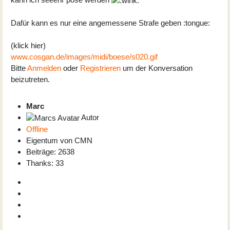
Dafür kann es nur eine angemessene Strafe geben :tongue:
(klick hier)
www.cosgan.de/images/midi/boese/s020.gif
Bitte
Anmelden
oder
Registrieren
um der Konversation
beizutreten.
Marc
Autor
Offline
Eigentum von CMN
Beiträge: 2638
Thanks: 33