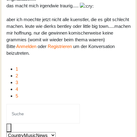
das macht mich irgendwie traurig.....
aber ich moechte jetzt nicht alle kuenstler, die es gibt schlecht
machen. leute wie dierks bentley oder little big town.....machen
mir hoffnung. nur die gewinnen komischerweise keine
grammies (womit wir wieder beim thema waeren)
Bitte
Anmelden
oder
Registrieren
um der Konversation
beizutreten.
1
2
3
4
5