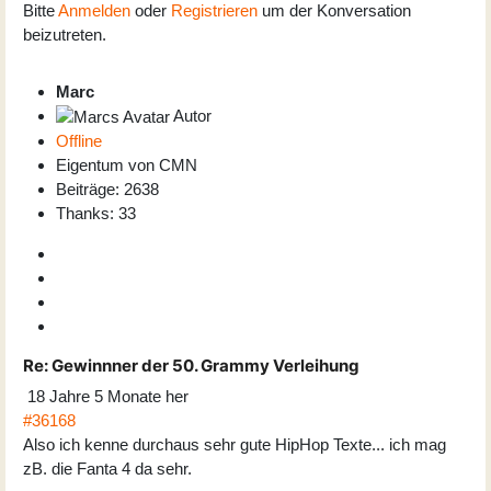
Bitte
Anmelden
oder
Registrieren
um der Konversation
beizutreten.
Marc
Autor
Offline
Eigentum von CMN
Beiträge: 2638
Thanks: 33
Re:
Gewinnner der 50. Grammy Verleihung
18 Jahre 5 Monate her
#36168
Also ich kenne durchaus sehr gute HipHop Texte... ich mag
zB. die Fanta 4 da sehr.