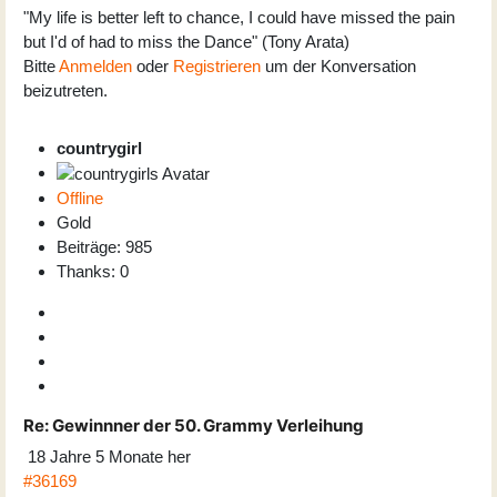
"My life is better left to chance, I could have missed the pain
but I'd of had to miss the Dance" (Tony Arata)
Bitte
Anmelden
oder
Registrieren
um der Konversation
beizutreten.
countrygirl
Offline
Gold
Beiträge: 985
Thanks: 0
Re:
Gewinnner der 50. Grammy Verleihung
18 Jahre 5 Monate her
#36169