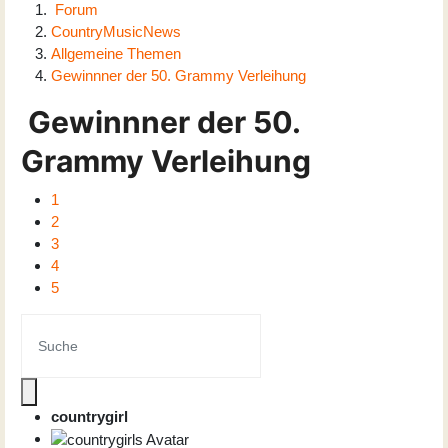
Forum
CountryMusicNews
Allgemeine Themen
Gewinnner der 50. Grammy Verleihung
Gewinnner der 50.
Grammy Verleihung
1
2
3
4
5
countrygirl