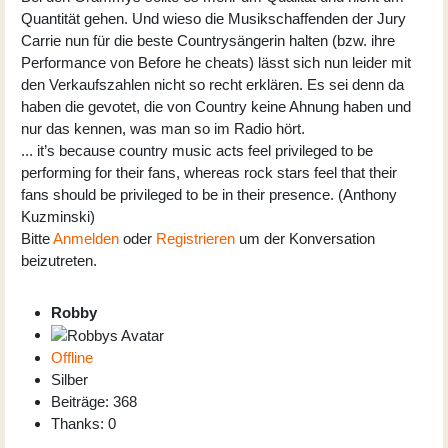
Quantität gehen. Und wieso die Musikschaffenden der Jury
Carrie nun für die beste Countrysängerin halten (bzw. ihre
Performance von Before he cheats) lässt sich nun leider mit
den Verkaufszahlen nicht so recht erklären. Es sei denn da
haben die gevotet, die von Country keine Ahnung haben und
nur das kennen, was man so im Radio hört.
... it’s because country music acts feel privileged to be
performing for their fans, whereas rock stars feel that their
fans should be privileged to be in their presence. (Anthony
Kuzminski)
Bitte
Anmelden
oder
Registrieren
um der Konversation
beizutreten.
Robby
Offline
Silber
Beiträge: 368
Thanks: 0