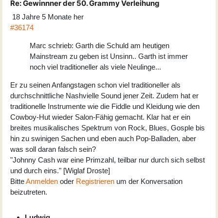
Re:
Gewinnner der 50. Grammy Verleihung
18 Jahre 5 Monate her
#36174
Marc schrieb: Garth die Schuld am heutigen
Mainstream zu geben ist Unsinn.. Garth ist immer
noch viel traditioneller als viele Neulinge...
Er zu seinen Anfangstagen schon viel traditioneller als
durchschnittliche Nashvielle Sound jener Zeit. Zudem hat er
traditionelle Instrumente wie die Fiddle und Kleidung wie den
Cowboy-Hut wieder Salon-Fähig gemacht. Klar hat er ein
breites musikalisches Spektrum von Rock, Blues, Gosple bis
hin zu swinigen Sachen und eben auch Pop-Balladen, aber
was soll daran falsch sein?
"Johnny Cash war eine Primzahl, teilbar nur durch sich selbst
und durch eins." [Wiglaf Droste]
Bitte
Anmelden
oder
Registrieren
um der Konversation
beizutreten.
Ludwig