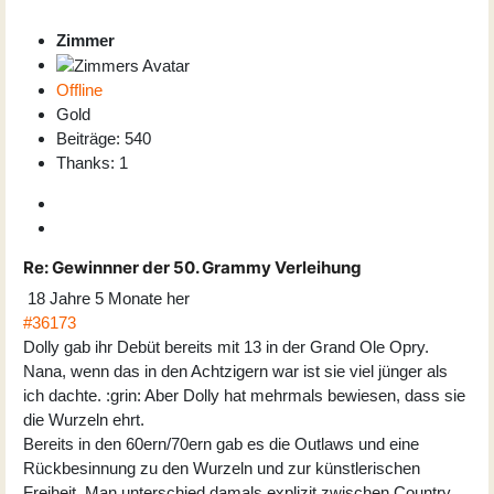
Zimmer
Offline
Gold
Beiträge: 540
Thanks: 1
Re:
Gewinnner der 50. Grammy Verleihung
18 Jahre 5 Monate her
#36173
Dolly gab ihr Debüt bereits mit 13 in der Grand Ole Opry.
Nana, wenn das in den Achtzigern war ist sie viel jünger als
ich dachte. :grin: Aber Dolly hat mehrmals bewiesen, dass sie
die Wurzeln ehrt.
Bereits in den 60ern/70ern gab es die Outlaws und eine
Rückbesinnung zu den Wurzeln und zur künstlerischen
Freiheit. Man unterschied damals explizit zwischen Country