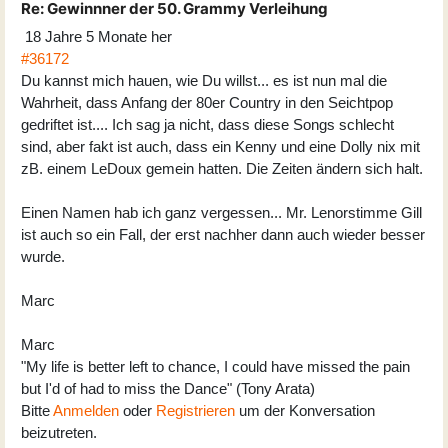
Re:
Gewinnner der 50. Grammy Verleihung
18 Jahre 5 Monate her
#36172
Du kannst mich hauen, wie Du willst... es ist nun mal die
Wahrheit, dass Anfang der 80er Country in den Seichtpop
gedriftet ist.... Ich sag ja nicht, dass diese Songs schlecht
sind, aber fakt ist auch, dass ein Kenny und eine Dolly nix mit
zB. einem LeDoux gemein hatten. Die Zeiten ändern sich halt.
Einen Namen hab ich ganz vergessen... Mr. Lenorstimme Gill
ist auch so ein Fall, der erst nachher dann auch wieder besser
wurde.
Marc
Marc
"My life is better left to chance, I could have missed the pain
but I'd of had to miss the Dance" (Tony Arata)
Bitte
Anmelden
oder
Registrieren
um der Konversation
beizutreten.