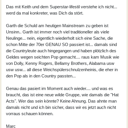
Das mit Keith und dem Superstar-lifestil verstehe ich nicht...
werd da mal konkreter, was Dich da stört.
Garth die Schuld am heutigen Mainstream zu geben ist
Unsinn.. Garth ist immer noch viel traditioneller als viele
Neulinge... nein, eigentlich wiederholt sich eine Sache, die
schon Mitte der 70er GENAU SO passiert ist... damals sind
die Countryleute auch hingegangen und haben plötzlich des
Geldes wegen seichten Pop gemacht.... raus kam Musik wie
von Dolly, Kenny Rogers, Bellamy Brothers, Alabama usw
usw usw... all diese Weichspülerschnulzenheinis, die eher in
den Pop als in den Country passten...
Genau das pasiert im Moment auch wieder.... und was es
braucht, das ist eine neue wilde Gruppe, wie damals die "Hat
Acts". Wer das sein könnte? Keine Ahnung. Das ahnte man
damals nicht und ich bin sicher, dass wir es jetzt auch nicht
vorraus schauen können.
Marc