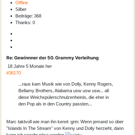
Offline
Silber
Beiträge: 368
Thanks: 0
Re:
Gewinnner der 50. Grammy Verleihung
18 Jahre 5 Monate her
#36170
...raus kam Musik wie von Dolly, Kenny Rogers,
Bellamy Brothers, Alabama usw usw usw... all
diese Weichspülerschnulzenheinis, die eher in
den Pop als in den Country passten...
Marc taktvoll wie man ihn kennt :grin: Wenn jemand so über
"Islands In The Stream" von Kenny und Dolly herzieht, dann
kann ich seeehr pöse werden