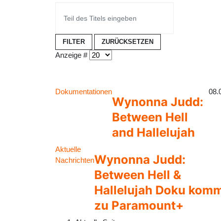
FILTER
ZURÜCKSETZEN
Anzeige #
Dokumentationen
08.
Wynonna Judd:
Between Hell
and Hallelujah
Aktuelle
Wynonna Judd:
Nachrichten
Between Hell &
Hallelujah Doku kom
zu Paramount+