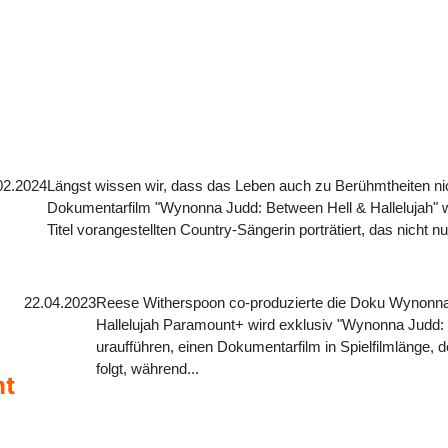
02.2024
Längst wissen wir, dass das Leben auch zu Berühmtheiten nic
Dokumentarfilm "Wynonna Judd: Between Hell & Hallelujah" w
Titel vorangestellten Country-Sängerin porträtiert, das nicht nu
22.04.2023
Reese Witherspoon co-produzierte die Doku Wynonna
Hallelujah Paramount+ wird exklusiv "Wynonna Judd: 
uraufführen, einen Dokumentarfilm in Spielfilmlänge, d
folgt, während...
mt