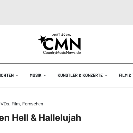
ICHTEN
MUSIK
KÜNSTLER & KONZERTE
FILM &
DVDs, Film, Fernsehen
 Hell & Hallelujah