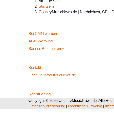
Aktuelle Seite:
Startseite
CountryMusicNews.de | Nachrichten, CDs, 
Bei CMN werben
AGB Werbung
Banner Referenzen
Kontakt
Über CountryMusicNews.de
Registrierung
Copyright © 2026 CountryMusicNews.de. Alle Recht
Datenschutzerklärung
|
Rechtliche Hinweise
|
Impr