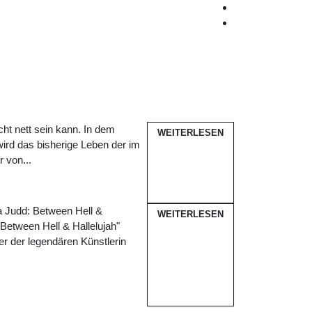
ht nett sein kann. In dem
WEITERLESEN
ird das bisherige Leben der im
r von...
 Judd: Between Hell &
WEITERLESEN
Between Hell & Hallelujah"
er der legendären Künstlerin