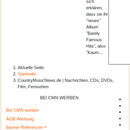
sich
erklären,
dass sie ihr
"neues"
Album
"Barely
Famous
Hits", also
"Kaum...
Aktuelle Seite:
Startseite
CountryMusicNews.de | Nachrichten, CDs, DVDs,
Film, Fernsehen
BEI CMN WERBEN
Bei CMN werben
AGB Werbung
Banner Referenzen