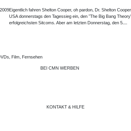
.2009
Eigentlich fahren Shelton Cooper, oh pardon, Dr. Shelton Coope
USA donnerstags den Tagessieg ein, den "The Big Bang Theory" 
erfolgreichsten Sitcoms. Aber am letzten Donnerstag, den 5....
DVDs, Film, Fernsehen
BEI CMN WERBEN
KONTAKT & HILFE