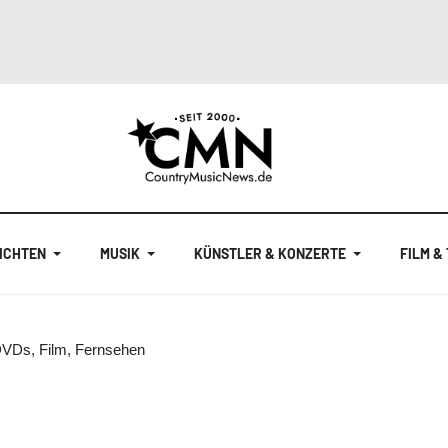
ICHTEN
MUSIK
KÜNSTLER & KONZERTE
FILM &
DVDs, Film, Fernsehen