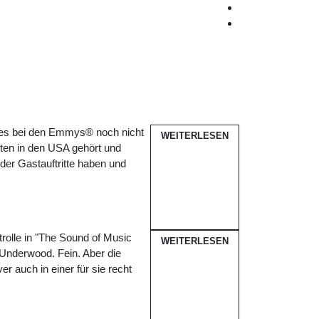
es bei den Emmys® noch nicht
WEITERLESEN
esten in den USA gehört und
er Gastauftritte haben und
rolle in "The Sound of Music
WEITERLESEN
 Underwood. Fein. Aber die
r auch in einer für sie recht