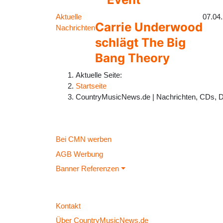
Aktuelle
07.04
Carrie Underwood
Nachrichten
schlägt The Big
Bang Theory
Aktuelle Seite:
Startseite
CountryMusicNews.de | Nachrichten, CDs, 
Bei CMN werben
AGB Werbung
Banner Referenzen
Kontakt
Über CountryMusicNews.de