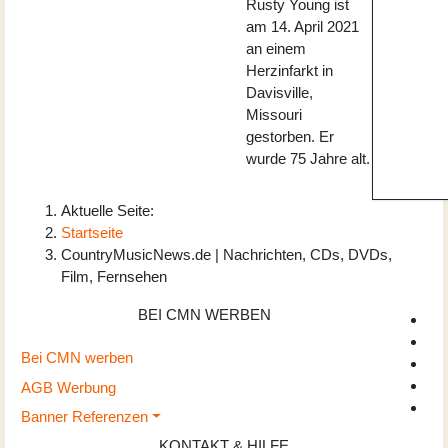
Rusty Young ist
am 14. April 2021
an einem
Herzinfarkt in
Davisville,
Missouri
gestorben. Er
wurde 75 Jahre alt.
Aktuelle Seite:
Startseite
CountryMusicNews.de | Nachrichten, CDs, DVDs,
Film, Fernsehen
BEI CMN WERBEN
Bei CMN werben
AGB Werbung
Banner Referenzen
KONTAKT & HILFE