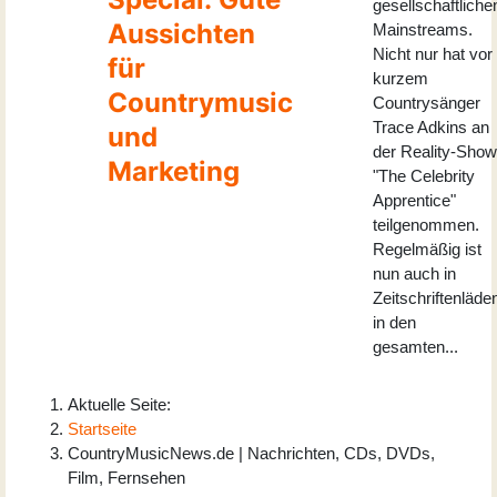
gesellschaftliche
Aussichten
Mainstreams.
Nicht nur hat vor
für
kurzem
Countrymusic
Countrysänger
Trace Adkins an
und
der Reality-Show
Marketing
"The Celebrity
Apprentice"
teilgenommen.
Regelmäßig ist
nun auch in
Zeitschriftenläde
in den
gesamten...
Aktuelle Seite:
Startseite
CountryMusicNews.de | Nachrichten, CDs, DVDs,
Film, Fernsehen