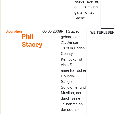
würde, aber es
geht hier auch
ganz flott zur
Sache....
Biografien
05.06.2008
Phil Stacey,
WEITERLESE
Phil
geboren am
21. Januar
Stacey
1978 in Harlan
County,
Kentucky, ist
ein US-
amerikanischer
Country-
Sänger,
Songwriter und
Musiker, der
durch seine
Teilnahme an
der sechsten