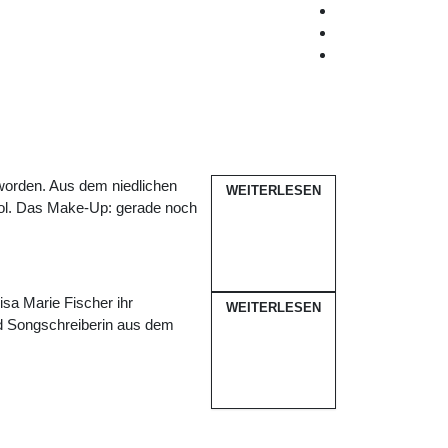
worden. Aus dem niedlichen
WEITERLESEN
ool. Das Make-Up: gerade noch
sa Marie Fischer ihr
WEITERLESEN
nd Songschreiberin aus dem