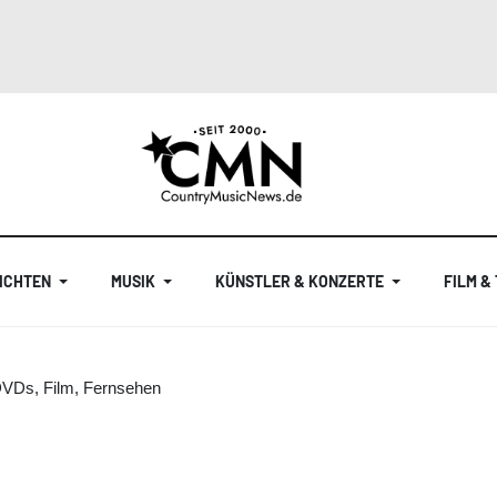
ICHTEN
MUSIK
KÜNSTLER & KONZERTE
FILM &
DVDs, Film, Fernsehen