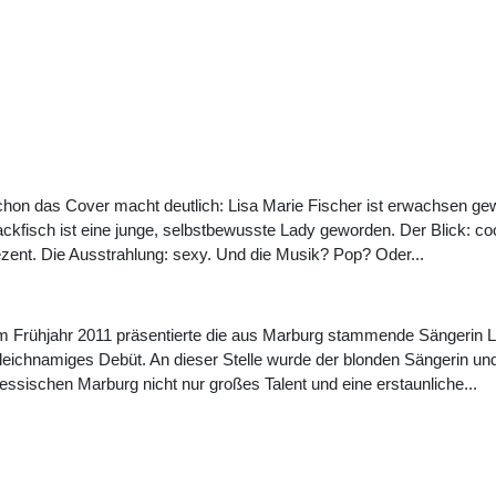
hon das Cover macht deutlich: Lisa Marie Fischer ist erwachsen ge
ckfisch ist eine junge, selbstbewusste Lady geworden. Der Blick: c
zent. Die Ausstrahlung: sexy. Und die Musik? Pop? Oder...
m Frühjahr 2011 präsentierte die aus Marburg stammende Sängerin Li
leichnamiges Debüt. An dieser Stelle wurde der blonden Sängerin u
essischen Marburg nicht nur großes Talent und eine erstaunliche...