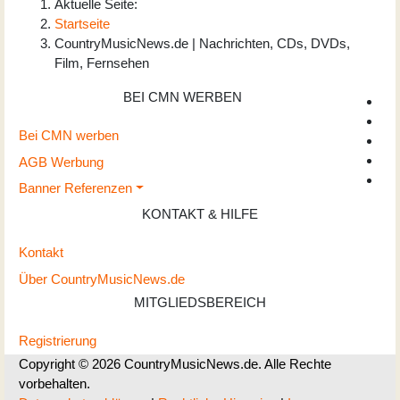
Aktuelle Seite:
Startseite
CountryMusicNews.de | Nachrichten, CDs, DVDs,
Film, Fernsehen
BEI CMN WERBEN
Bei CMN werben
AGB Werbung
Banner Referenzen
KONTAKT & HILFE
Kontakt
Über CountryMusicNews.de
MITGLIEDSBEREICH
Registrierung
Copyright © 2026 CountryMusicNews.de. Alle Rechte
vorbehalten.