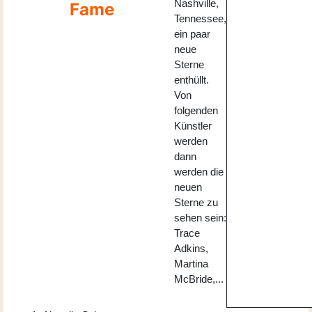
Nashville,
Fame
Tennessee,
ein paar
neue
Sterne
enthüllt.
Von
folgenden
Künstler
werden
dann
werden die
neuen
Sterne zu
sehen sein:
Trace
Adkins,
Martina
McBride,...