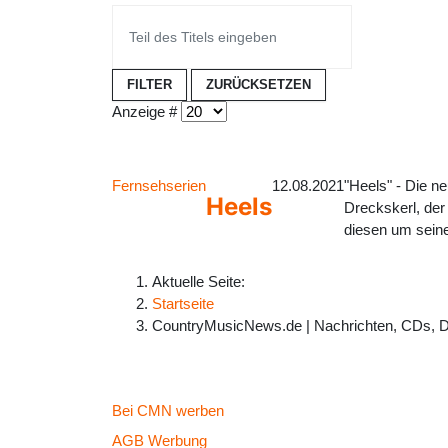
FILTER
ZURÜCKSETZEN
Anzeige #
Fernsehserien
12.08.2021
"Heels" - Die n
Heels
Dreckskerl, der
diesen um seine
Aktuelle Seite:
Startseite
CountryMusicNews.de | Nachrichten, CDs, 
Bei CMN werben
AGB Werbung