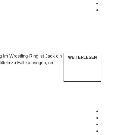
g Im Wrestling-Ring ist Jack ein
WEITERLESEN
tteln zu Fall zu bringen, um