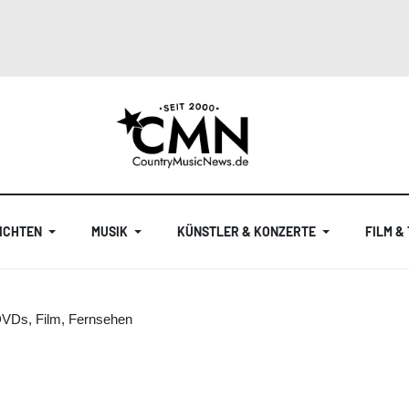
ICHTEN
MUSIK
KÜNSTLER & KONZERTE
FILM &
DVDs, Film, Fernsehen