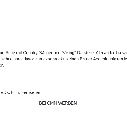
eue Serie mit Country-Sänger und "Viking"-Darsteller Alexander Ludwi
 nicht einmal davor zurückschreckt, seinen Bruder Ace mit unfairen Mi
n...
DVDs, Film, Fernsehen
BEI CMN WERBEN