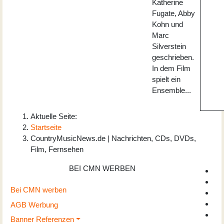
Katherine
Fugate, Abby
Kohn und
Marc
Silverstein
geschrieben.
In dem Film
spielt ein
Ensemble...
Aktuelle Seite:
Startseite
CountryMusicNews.de | Nachrichten, CDs, DVDs,
Film, Fernsehen
BEI CMN WERBEN
Bei CMN werben
AGB Werbung
Banner Referenzen