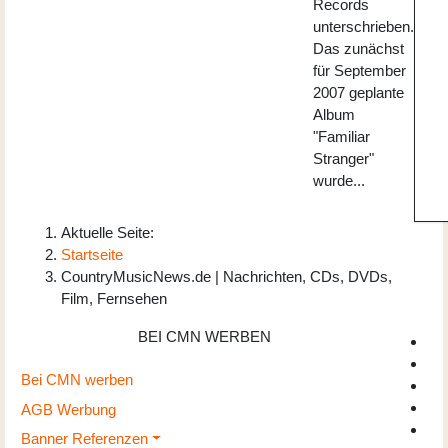
Records
unterschrieben.
Das zunächst
für September
2007 geplante
Album
"Familiar
Stranger"
wurde...
Aktuelle Seite:
Startseite
CountryMusicNews.de | Nachrichten, CDs, DVDs,
Film, Fernsehen
BEI CMN WERBEN
Bei CMN werben
AGB Werbung
Banner Referenzen