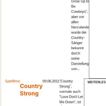
Grow Up to
Be
Cowboys",
aber vor
allen
hierzulande
wurde der
Country-
Sänger
bekannt
durch
seine
Darstellung
von...
Spielfilme
09.06.2011
"Country
WEITERLES
Country
Strong",
vormals auch
Strong
"Love Don't Let
Me Down", ist