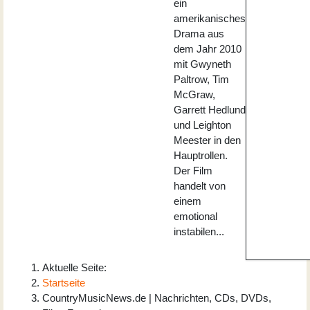
ein
amerikanisches
Drama aus
dem Jahr 2010
mit Gwyneth
Paltrow, Tim
McGraw,
Garrett Hedlund
und Leighton
Meester in den
Hauptrollen.
Der Film
handelt von
einem
emotional
instabilen...
Aktuelle Seite:
Startseite
CountryMusicNews.de | Nachrichten, CDs, DVDs,