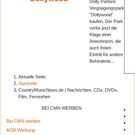
Dolly Partons
Vergnügungspark
"Dollywood"
kaufen. Der Park
verlor jetzt die
Klage einer
Anwohnerin, die
auch freien
Eintritt für andere
Behinderte...
Aktuelle Seite:
Startseite
CountryMusicNews.de | Nachrichten, CDs, DVDs,
Film, Fernsehen
BEI CMN WERBEN
Bei CMN werben
AGB Werbung