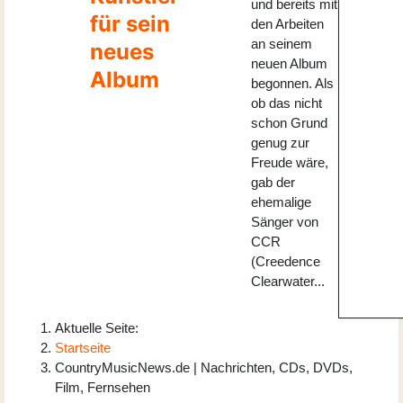
und bereits mit
für sein
den Arbeiten
an seinem
neues
neuen Album
Album
begonnen. Als
ob das nicht
schon Grund
genug zur
Freude wäre,
gab der
ehemalige
Sänger von
CCR
(Creedence
Clearwater...
Aktuelle Seite:
Startseite
CountryMusicNews.de | Nachrichten, CDs, DVDs,
Film, Fernsehen